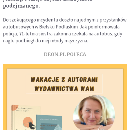
podejrzanego.
Do szokującego incydentu doszło na jednym z przystanków
autobusowych w Bielsku Podlaskim. Jak poinformowała
policja, 71-letnia siostra zakonna czekała na autobus, gdy
nagle podbiegł do niej młody mężczyzna.
DEON.PL POLECA