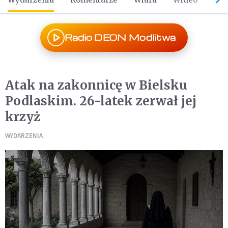
Radio DEON Modlitwa
Atak na zakonnicę w Bielsku
Podlaskim. 26-latek zerwał jej
krzyż
WYDARZENIA