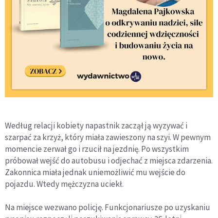
Według relacji kobiety napastnik zaczął ją wyzywać i
szarpać za krzyż, który miała zawieszony na szyi. W pewnym
momencie zerwał go i rzucił na jezdnię. Po wszystkim
próbował wejść do autobusu i odjechać z miejsca zdarzenia.
Zakonnica miała jednak uniemożliwić mu wejście do
pojazdu. Wtedy mężczyzna uciekł.
Na miejsce wezwano policję. Funkcjonariusze po uzyskaniu