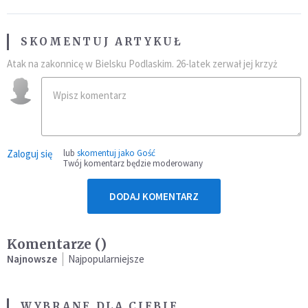
SKOMENTUJ ARTYKUŁ
Atak na zakonnicę w Bielsku Podlaskim. 26-latek zerwał jej krzyż
Zaloguj się
lub
skomentuj jako Gość
Twój komentarz będzie moderowany
DODAJ KOMENTARZ
Komentarze (
)
Najnowsze
Najpopularniejsze
WYBRANE DLA CIEBIE