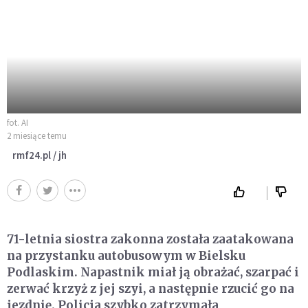
fot. AI
2 miesiące temu
rmf24.pl / jh
71-letnia siostra zakonna została zaatakowana
na przystanku autobusowym w Bielsku
Podlaskim. Napastnik miał ją obrażać, szarpać i
zerwać krzyż z jej szyi, a następnie rzucić go na
jezdnię. Policja szybko zatrzymała