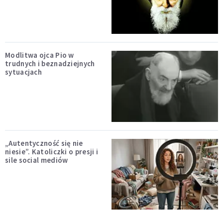
Modlitwa ojca Pio w
trudnych i beznadziejnych
sytuacjach
„Autentyczność się nie
niesie”. Katoliczki o presji i
sile social mediów