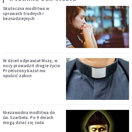
Skuteczna modlitwa w
sprawach trudnych i
beznadziejnych
W dzień odprawiał Mszę, w
nocy prowadził drugie życie.
Przełożony kazał mu
opuścić zakon
Niezawodna modlitwa do
św. Szarbela. Po 9 dniach
mogą dziać się cuda