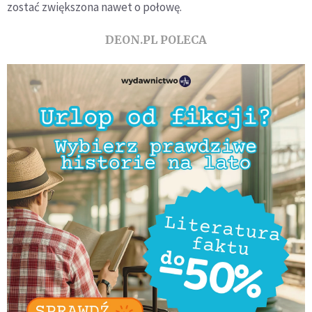
zostać zwiększona nawet o połowę.
DEON.PL POLECA