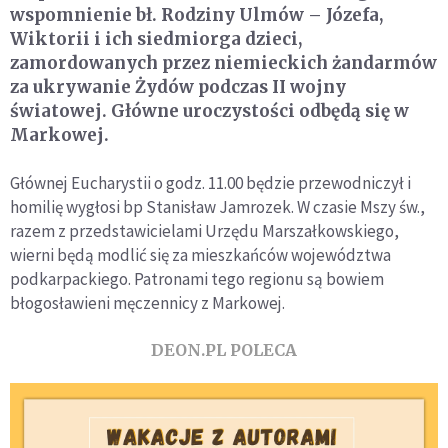
wspomnienie bł. Rodziny Ulmów – Józefa,
Wiktorii i ich siedmiorga dzieci,
zamordowanych przez niemieckich żandarmów
za ukrywanie Żydów podczas II wojny
światowej. Główne uroczystości odbędą się w
Markowej.
Głównej Eucharystii o godz. 11.00 będzie przewodniczył i
homilię wygłosi bp Stanisław Jamrozek. W czasie Mszy św.,
razem z przedstawicielami Urzędu Marszałkowskiego,
wierni będą modlić się za mieszkańców województwa
podkarpackiego. Patronami tego regionu są bowiem
błogosławieni męczennicy z Markowej.
DEON.PL POLECA