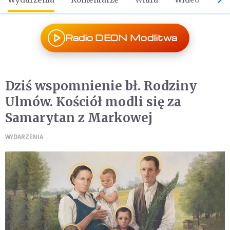
Radio DEON Modlitwa
Dziś wspomnienie bł. Rodziny
Ulmów. Kościół modli się za
Samarytan z Markowej
WYDARZENIA