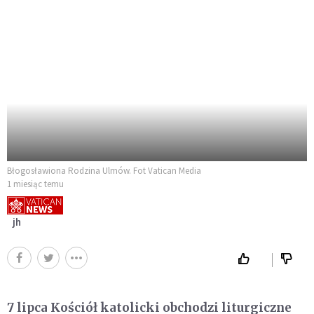
Błogosławiona Rodzina Ulmów. Fot Vatican Media
1 miesiąc temu
jh
7 lipca Kościół katolicki obchodzi liturgiczne