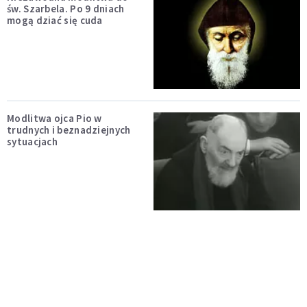
św. Szarbela. Po 9 dniach
mogą dziać się cuda
Modlitwa ojca Pio w
trudnych i beznadziejnych
sytuacjach