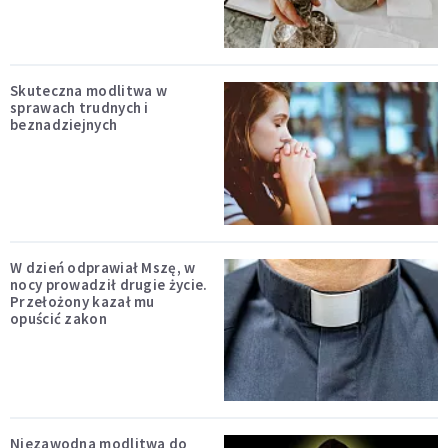
Skuteczna modlitwa w
sprawach trudnych i
beznadziejnych
W dzień odprawiał Mszę, w
nocy prowadził drugie życie.
Przełożony kazał mu
opuścić zakon
Niezawodna modlitwa do