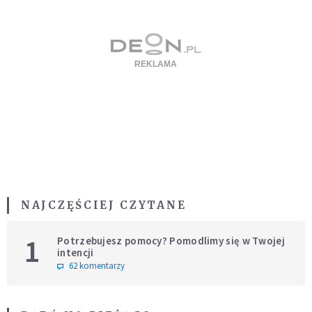
NAJCZĘŚCIEJ CZYTANE
1
Potrzebujesz pomocy? Pomodlimy się w Twojej
intencji
62 komentarzy