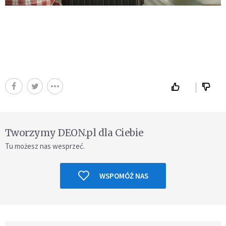
Tworzymy DEON.pl dla Ciebie
Tu możesz nas wesprzeć.
WSPOMÓŻ NAS