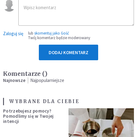
Zaloguj się
lub
skomentuj jako Gość
Twój komentarz będzie moderowany
DODAJ KOMENTARZ
Komentarze (
)
Najnowsze
Najpopularniejsze
WYBRANE DLA CIEBIE
Potrzebujesz pomocy?
Pomodlimy się w Twojej
intencji