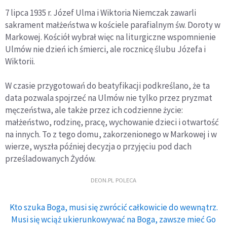
7 lipca 1935 r. Józef Ulma i Wiktoria Niemczak zawarli
sakrament małżeństwa w kościele parafialnym św. Doroty w
Markowej. Kościół wybrał więc na liturgiczne wspomnienie
Ulmów nie dzień ich śmierci, ale rocznicę ślubu Józefa i
Wiktorii.
W czasie przygotowań do beatyfikacji podkreślano, że ta
data pozwala spojrzeć na Ulmów nie tylko przez pryzmat
męczeństwa, ale także przez ich codzienne życie:
małżeństwo, rodzinę, pracę, wychowanie dzieci i otwartość
na innych. To z tego domu, zakorzenionego w Markowej i w
wierze, wyszła później decyzja o przyjęciu pod dach
prześladowanych Żydów.
DEON.PL POLECA
Kto szuka Boga, musi się zwrócić całkowicie do wewnątrz.
Musi się wciąż ukierunkowywać na Boga, zawsze mieć Go