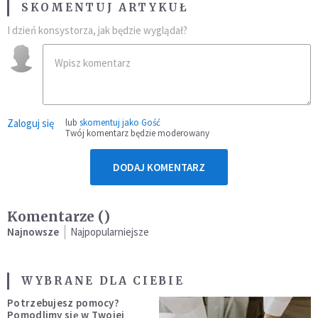
SKOMENTUJ ARTYKUŁ
I dzień konsystorza, jak będzie wyglądał?
Zaloguj się
lub
skomentuj jako Gość
Twój komentarz będzie moderowany
DODAJ KOMENTARZ
Komentarze (
)
Najnowsze
Najpopularniejsze
WYBRANE DLA CIEBIE
Potrzebujesz pomocy?
Pomodlimy się w Twojej