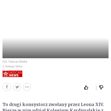
Fot. Vatican Media
1 miesiąc temu
To drugi konsystorz zwołany przez Leona XIV.
Bierze w nim udział Kolegium Kardynalskie z