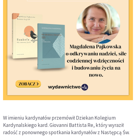
W imieniu kardynałów przemówił Dziekan Kolegium
Kardynalskiego kard. Giovanni Battista Re, który wyraził
radość z ponownego spotkania kardynałów z Następcą Św.