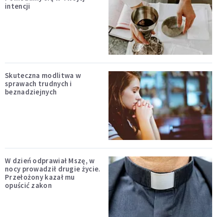
intencji
Skuteczna modlitwa w
sprawach trudnych i
beznadziejnych
W dzień odprawiał Mszę, w
nocy prowadził drugie życie.
Przełożony kazał mu
opuścić zakon