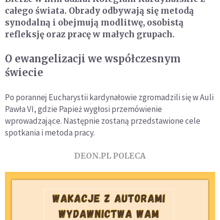
całego świata. Obrady odbywają się metodą
synodalną i obejmują modlitwę, osobistą
refleksję oraz pracę w małych grupach.
O ewangelizacji we współczesnym
świecie
Po porannej Eucharystii kardynałowie zgromadzili się w Auli
Pawła VI, gdzie Papież wygłosi przemówienie
wprowadzające. Następnie zostaną przedstawione cele
spotkania i metoda pracy.
DEON.PL POLECA