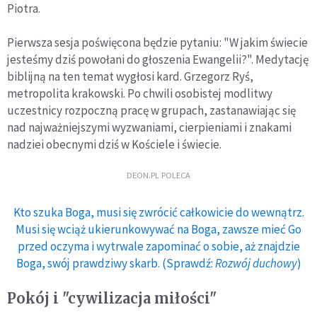
Piotra.
Pierwsza sesja poświęcona będzie pytaniu: "W jakim świecie
jesteśmy dziś powołani do głoszenia Ewangelii?". Medytację
biblijną na ten temat wygłosi kard. Grzegorz Ryś,
metropolita krakowski. Po chwili osobistej modlitwy
uczestnicy rozpoczną pracę w grupach, zastanawiając się
nad najważniejszymi wyzwaniami, cierpieniami i znakami
nadziei obecnymi dziś w Kościele i świecie.
DEON.PL POLECA
Kto szuka Boga, musi się zwrócić całkowicie do wewnątrz.
Musi się wciąż ukierunkowywać na Boga, zawsze mieć Go
przed oczyma i wytrwale zapominać o sobie, aż znajdzie
Boga, swój prawdziwy skarb. (Sprawdź:
Rozwój duchowy
)
Pokój i "cywilizacja miłości"