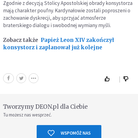
Zgodnie z decyzją Stolicy Apostolskiej obrady konsystorza
mają charakter poufny. Kardynałowie zostali poproszeni o
zachowanie dyskrecji, aby sprzyjać atmosferze
braterskiego dialogu i swobodnej wymiany myśli.
Zobacz także
Papież Leon XIV zakończył
konsystorz i zaplanował już kolejne
Tworzymy DEON.pl dla Ciebie
Tu możesz nas wesprzeć.
WSPOMÓŻ NAS