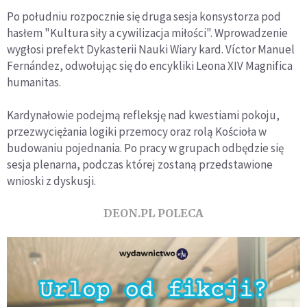
Po południu rozpocznie się druga sesja konsystorza pod
hasłem "Kultura siły a cywilizacja miłości". Wprowadzenie
wygłosi prefekt Dykasterii Nauki Wiary kard. Víctor Manuel
Fernández, odwołując się do encykliki Leona XIV Magnifica
humanitas.
Kardynałowie podejmą refleksję nad kwestiami pokoju,
przezwyciężania logiki przemocy oraz rolą Kościoła w
budowaniu pojednania. Po pracy w grupach odbędzie się
sesja plenarna, podczas której zostaną przedstawione
wnioski z dyskusji.
DEON.PL POLECA