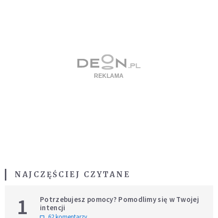
NAJCZĘŚCIEJ CZYTANE
1
Potrzebujesz pomocy? Pomodlimy się w Twojej
intencji
62 komentarzy