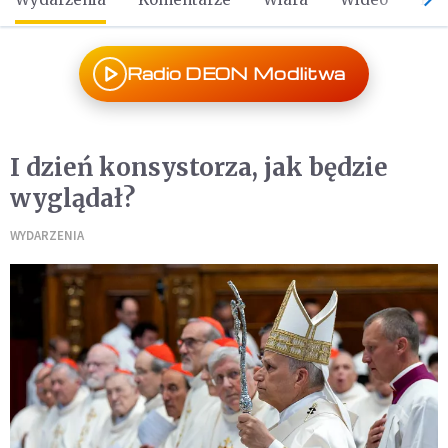
Radio DEON Modlitwa
I dzień konsystorza, jak będzie
wyglądał?
WYDARZENIA