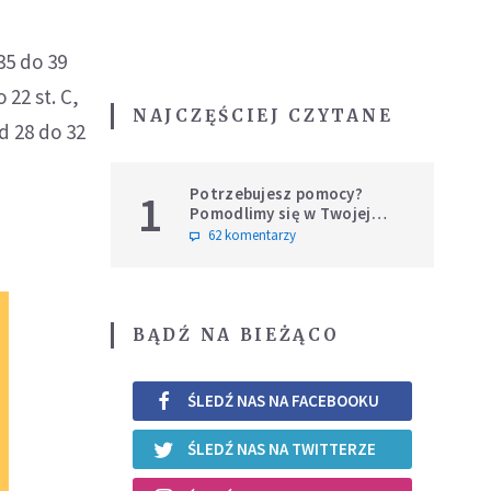
35 do 39
22 st. C,
NAJCZĘŚCIEJ CZYTANE
d 28 do 32
Potrzebujesz pomocy?
1
Pomodlimy się w Twojej
intencji
62 komentarzy
BĄDŹ NA BIEŻĄCO
ŚLEDŹ NAS NA FACEBOOKU
ŚLEDŹ NAS NA TWITTERZE