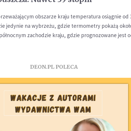
przeważającym obszarze kraju temperatura osiągnie od 
dzie jedynie na wybrzeżu, gdzie termometry pokażą około 
 północnym zachodzie kraju, gdzie prognozowane jest o
DEON.PL POLECA