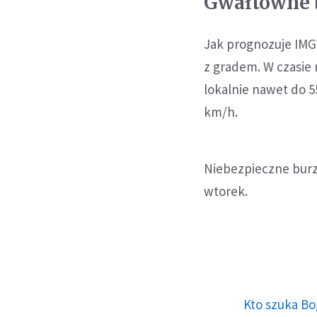
Gwałtowne b
Jak prognozuje IMGW
z gradem. W czasie 
lokalnie nawet do 
km/h.
Niebezpieczne burz
wtorek.
Kto szuka Bo