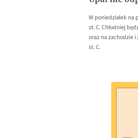
W poniedziałek na 
st. C. Chłodniej bę
oraz na zachodzie i
st. C.