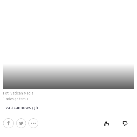
Fot. Vatican Media
1 miesiąc temu
vaticannews / jh