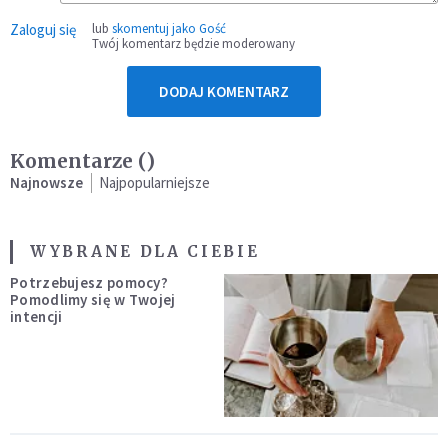
Zaloguj się
lub
skomentuj jako Gość
Twój komentarz będzie moderowany
DODAJ KOMENTARZ
Komentarze (
)
Najnowsze
Najpopularniejsze
WYBRANE DLA CIEBIE
Potrzebujesz pomocy?
Pomodlimy się w Twojej
intencji