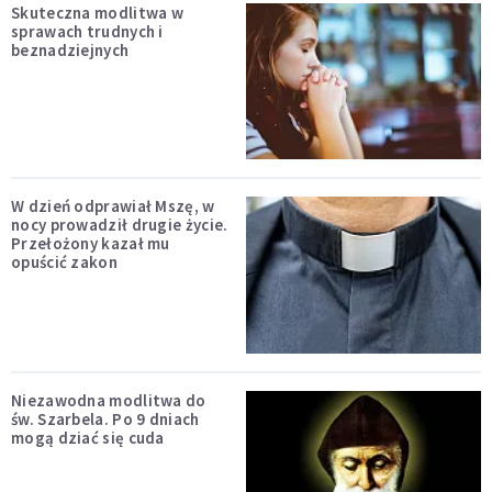
Skuteczna modlitwa w
sprawach trudnych i
beznadziejnych
W dzień odprawiał Mszę, w
nocy prowadził drugie życie.
Przełożony kazał mu
opuścić zakon
Niezawodna modlitwa do
św. Szarbela. Po 9 dniach
mogą dziać się cuda