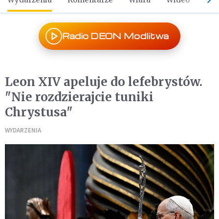
Radio DEON Modlitwa
Leon XIV apeluje do lefebrystów.
"Nie rozdzierajcie tuniki
Chrystusa"
WYDARZENIA