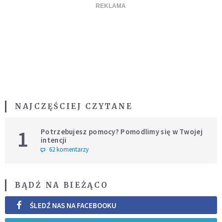
NAJCZĘŚCIEJ CZYTANE
1
Potrzebujesz pomocy? Pomodlimy się w Twojej
intencji
62 komentarzy
BĄDŹ NA BIEŻĄCO
ŚLEDŹ NAS NA FACEBOOKU