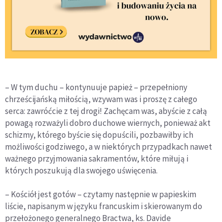
– W tym duchu – kontynuuje papież – przepełniony
chrześcijańską miłością, wzywam was i proszę z całego
serca: zawróćcie z tej drogi! Zachęcam was, abyście z całą
powagą rozważyli dobro duchowe wiernych, ponieważ akt
schizmy, którego byście się dopuścili, pozbawiłby ich
możliwości godziwego, a w niektórych przypadkach nawet
ważnego przyjmowania sakramentów, które miłują i
których poszukują dla swojego uświęcenia.
– Kościół jest gotów – czytamy następnie w papieskim
liście, napisanym w języku francuskim i skierowanym do
przełożonego generalnego Bractwa, ks. Davide