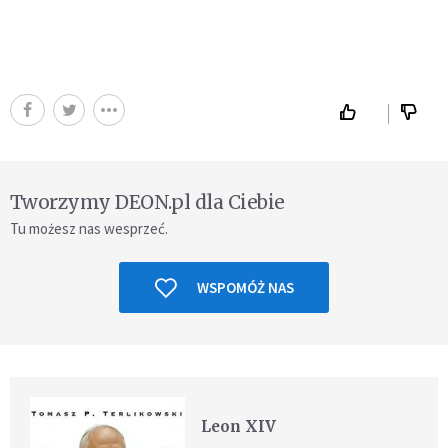
Tworzymy DEON.pl dla Ciebie
Tu możesz nas wesprzeć.
WSPOMÓŻ NAS
Leon XIV