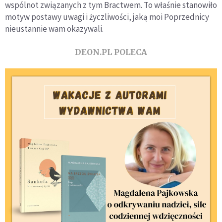
wspólnot związanych z tym Bractwem. To właśnie stanowiło
motyw postawy uwagi i życzliwości, jaką moi Poprzednicy
nieustannie wam okazywali.
DEON.PL POLECA