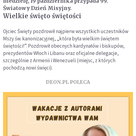
niedzielę, 19 października przypada 99.
Światowy Dzień Misyjny.
Wielkie święto świętości
Ojciec Święty pozdrowił najpierw wszystkich uczestników
Mszy św. kanonizacyjnej, „która była wielkim świętem
świętości!”. Pozdrowił obecnych kardynałów i biskupów,
prezydentów Włoch i Libanu oraz oficjalne delegacje,
szczególnie z Armenii i Wenezueli (miejsc, z których
pochodzą nowi święci).
DEON.PL POLECA