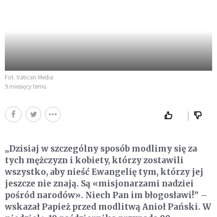
Fot. Vatican Media
9 miesięcy temu
„Dzisiaj w szczególny sposób modlimy się za
tych mężczyzn i kobiety, którzy zostawili
wszystko, aby nieść Ewangelię tym, którzy jej
jeszcze nie znają. Są «misjonarzami nadziei
pośród narodów». Niech Pan im błogosławi!” –
wskazał Papież przed modlitwą Anioł Pański. W