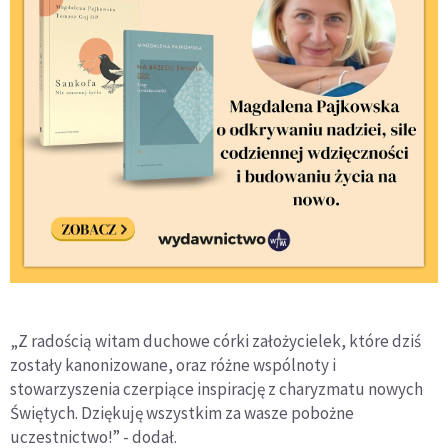
„Z radością witam duchowe córki założycielek, które dziś
zostały kanonizowane, oraz różne wspólnoty i
stowarzyszenia czerpiące inspirację z charyzmatu nowych
Świętych. Dziękuję wszystkim za wasze pobożne
uczestnictwo!” - dodał.