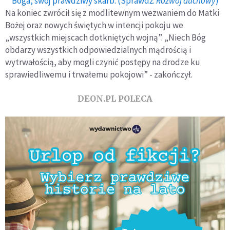
Boga, swój prawdziwy skarb. (Sprawdź:
Rozwój duchowy
)
Na koniec zwrócił się z modlitewnym wezwaniem do Matki
Bożej oraz nowych świętych w intencji pokoju we
„wszystkich miejscach dotkniętych wojną”. „Niech Bóg
obdarzy wszystkich odpowiedzialnych mądrością i
wytrwałością, aby mogli czynić postępy na drodze ku
sprawiedliwemu i trwałemu pokojowi” - zakończył.
DEON.PL POLECA