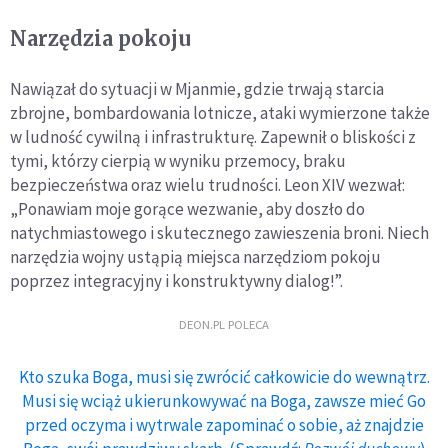
Narzędzia pokoju
Nawiązał do sytuacji w Mjanmie, gdzie trwają starcia
zbrojne, bombardowania lotnicze, ataki wymierzone także
w ludność cywilną i infrastrukturę. Zapewnił o bliskości z
tymi, którzy cierpią w wyniku przemocy, braku
bezpieczeństwa oraz wielu trudności. Leon XIV wezwał:
„Ponawiam moje gorące wezwanie, aby doszło do
natychmiastowego i skutecznego zawieszenia broni. Niech
narzędzia wojny ustąpią miejsca narzędziom pokoju
poprzez integracyjny i konstruktywny dialog!”.
DEON.PL POLECA
Kto szuka Boga, musi się zwrócić całkowicie do wewnątrz.
Musi się wciąż ukierunkowywać na Boga, zawsze mieć Go
przed oczyma i wytrwale zapominać o sobie, aż znajdzie