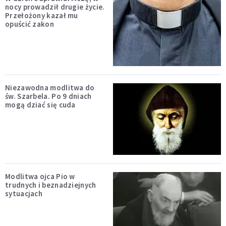
nocy prowadził drugie życie.
Przełożony kazał mu
opuścić zakon
Niezawodna modlitwa do
św. Szarbela. Po 9 dniach
mogą dziać się cuda
Modlitwa ojca Pio w
trudnych i beznadziejnych
sytuacjach