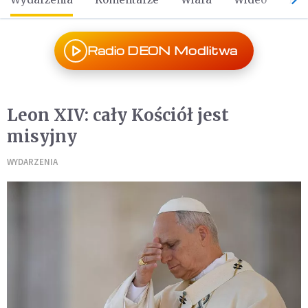
Radio DEON Modlitwa
Leon XIV: cały Kościół jest
misyjny
WYDARZENIA