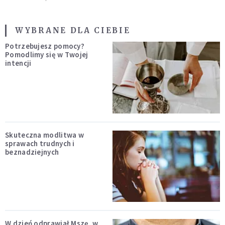
WYBRANE DLA CIEBIE
Potrzebujesz pomocy?
Pomodlimy się w Twojej
intencji
Skuteczna modlitwa w
sprawach trudnych i
beznadziejnych
W dzień odprawiał Mszę, w