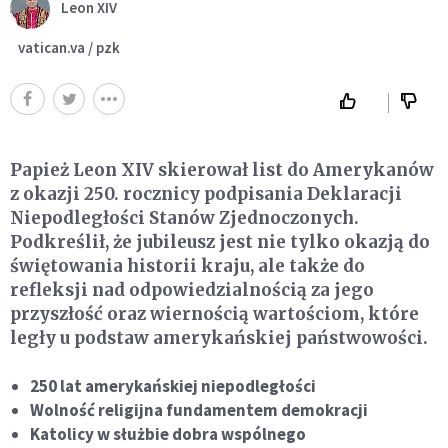
Leon XIV
vatican.va / pzk
Papież Leon XIV skierował list do Amerykanów
z okazji 250. rocznicy podpisania Deklaracji
Niepodległości Stanów Zjednoczonych.
Podkreślił, że jubileusz jest nie tylko okazją do
świętowania historii kraju, ale także do
refleksji nad odpowiedzialnością za jego
przyszłość oraz wiernością wartościom, które
legły u podstaw amerykańskiej państwowości.
250 lat amerykańskiej niepodległości
Wolność religijna fundamentem demokracji
Katolicy w służbie dobra wspólnego