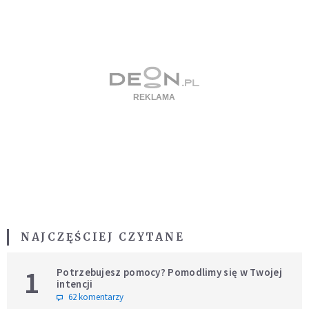
NAJCZĘŚCIEJ CZYTANE
1
Potrzebujesz pomocy? Pomodlimy się w Twojej
intencji
62 komentarzy