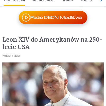
Radio DEON Modlitwa
Leon XIV do Amerykanów na 250-
lecie USA
WYDARZENIA