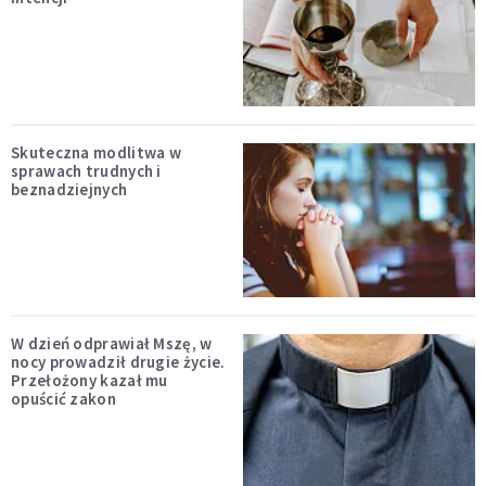
Skuteczna modlitwa w
sprawach trudnych i
beznadziejnych
W dzień odprawiał Mszę, w
nocy prowadził drugie życie.
Przełożony kazał mu
opuścić zakon