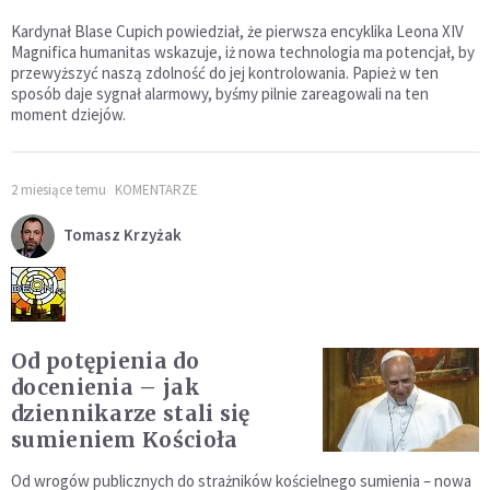
Kardynał Blase Cupich powiedział, że pierwsza encyklika Leona XIV
Magnifica humanitas wskazuje, iż nowa technologia ma potencjał, by
przewyższyć naszą zdolność do jej kontrolowania. Papież w ten
sposób daje sygnał alarmowy, byśmy pilnie zareagowali na ten
moment dziejów.
2 miesiące temu
KOMENTARZE
Tomasz Krzyżak
Od potępienia do
docenienia – jak
dziennikarze stali się
sumieniem Kościoła
Od wrogów publicznych do strażników kościelnego sumienia – nowa