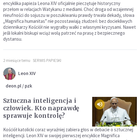
encyklika papieża Leona XIV oficjalnie pieczętuje historyczny
przełom w relacjach Watykanu z mediami. Choć droga od wzajemnej
nieufności do sojuszu w poszukiwaniu prawdy trwała dekady, słowa
„Magnifica humanitas” nie pozostawiają złudzeń: bez dociekliwych
dziennikarzy Kościół nie wygrałby walki z własnymi kryzysami. Nawet
jeśli lokalni biskupi wciąż wolą patrzeć na prasę z bezpiecznego
dystansu.
2 miesiące temu
SERWIS PAPIESKI
Leon XIV
deon.pl / pzk
Sztuczna inteligencja i
człowiek. Kto naprawdę
sprawuje kontrolę?
Kościół katolicki coraz wyraźniej zabiera głos w debacie o sztucznej
inteligencji. Leon XIV w swojej pierwszej encyklice Magnifica