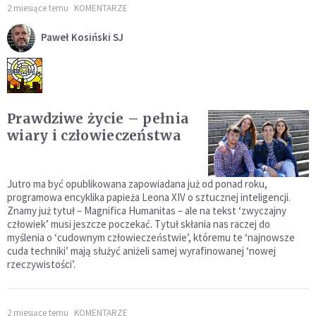
2 miesiące temu
KOMENTARZE
Paweł Kosiński SJ
Prawdziwe życie – pełnia
wiary i człowieczeństwa
Jutro ma być opublikowana zapowiadana już od ponad roku,
programowa encyklika papieża Leona XIV o sztucznej inteligencji.
Znamy już tytuł – Magnifica Humanitas – ale na tekst ‘zwyczajny
człowiek’ musi jeszcze poczekać. Tytuł skłania nas raczej do
myślenia o ‘cudownym człowieczeństwie’, któremu te ‘najnowsze
cuda techniki’ mają służyć aniżeli samej wyrafinowanej ‘nowej
rzeczywistości’.
2 miesiące temu
KOMENTARZE