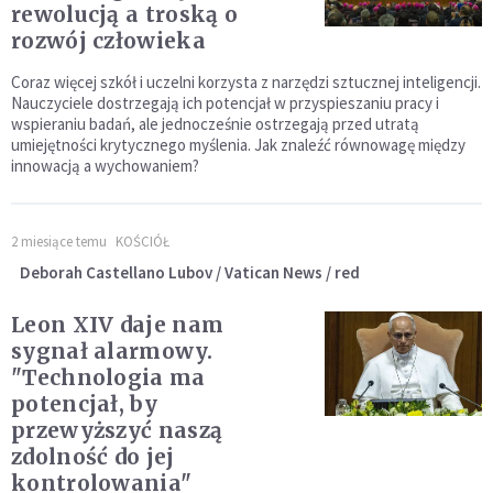
rewolucją a troską o
rozwój człowieka
Coraz więcej szkół i uczelni korzysta z narzędzi sztucznej inteligencji.
Nauczyciele dostrzegają ich potencjał w przyspieszaniu pracy i
wspieraniu badań, ale jednocześnie ostrzegają przed utratą
umiejętności krytycznego myślenia. Jak znaleźć równowagę między
innowacją a wychowaniem?
2 miesiące temu
KOŚCIÓŁ
Deborah Castellano Lubov / Vatican News / red
Leon XIV daje nam
sygnał alarmowy.
"Technologia ma
potencjał, by
przewyższyć naszą
zdolność do jej
kontrolowania"