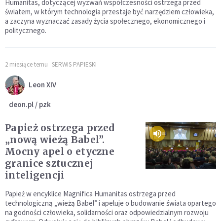
Humanitas, dotyczącej wyzwań współczesności ostrzega przed
światem, w którym technologia przestaje być narzędziem człowieka,
a zaczyna wyznaczać zasady życia społecznego, ekonomicznego i
politycznego.
2 miesiące temu
SERWIS PAPIESKI
Leon XIV
deon.pl / pzk
Papież ostrzega przed
„nową wieżą Babel”.
Mocny apel o etyczne
granice sztucznej
inteligencji
Papież w encyklice Magnifica Humanitas ostrzega przed
technologiczną „wieżą Babel” i apeluje o budowanie świata opartego
na godności człowieka, solidarności oraz odpowiedzialnym rozwoju