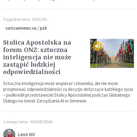
3 tygodnie temu
KOŚCIÓŁ
vaticannews.va / pzk
Stolica Apostolska na
forum ONZ: sztuczna
inteligencja nie może
zastąpić ludzkiej
odpowiedzialności
Sztuczna inteligencja może wspierać człowieka, ale nie może
przejmować odpowiedzialności za decyzje dotyczące ludzkiego życia
– podkreślił przedstawiciel Stolicy Apostolskiej podczas Globalnego
Dialogu na temat Zarządzania AI w Genewie.
1 miesiąc temu
WYDARZENIA
Leon XIV