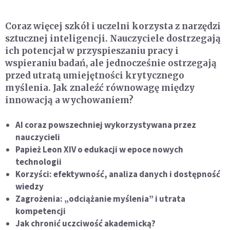
Coraz więcej szkół i uczelni korzysta z narzędzi
sztucznej inteligencji. Nauczyciele dostrzegają
ich potencjał w przyspieszaniu pracy i
wspieraniu badań, ale jednocześnie ostrzegają
przed utratą umiejętności krytycznego
myślenia. Jak znaleźć równowagę między
innowacją a wychowaniem?
AI coraz powszechniej wykorzystywana przez
nauczycieli
Papież Leon XIV o edukacji w epoce nowych
technologii
Korzyści: efektywność, analiza danych i dostępność
wiedzy
Zagrożenia: „odciążanie myślenia” i utrata
kompetencji
Jak chronić uczciwość akademicką?