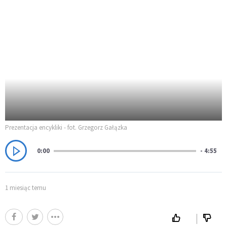
Prezentacja encykliki - fot. Grzegorz Gałązka
0:00
- 4:55
1 miesiąc temu