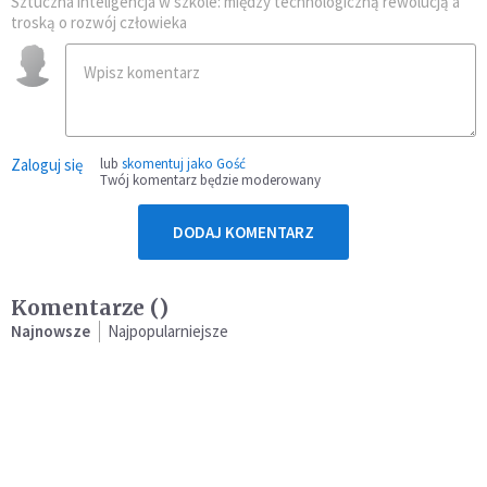
Sztuczna inteligencja w szkole: między technologiczną rewolucją a
troską o rozwój człowieka
Zaloguj się
lub
skomentuj jako Gość
Twój komentarz będzie moderowany
DODAJ KOMENTARZ
Komentarze (
)
Najnowsze
Najpopularniejsze