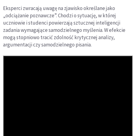
Eksperci zwracają uwagę na zjawisko określane jako
„odciążanie poznawcze”. Chodzi o sytuację, w której
uczniowie i studenci powierzają sztucznej inteligencji
zadania wymagające samodzielnego myślenia. W efekcie
mogą stopniowo tracić zdolność krytycznej analizy,
argumentacji czy samodzielnego pisania.