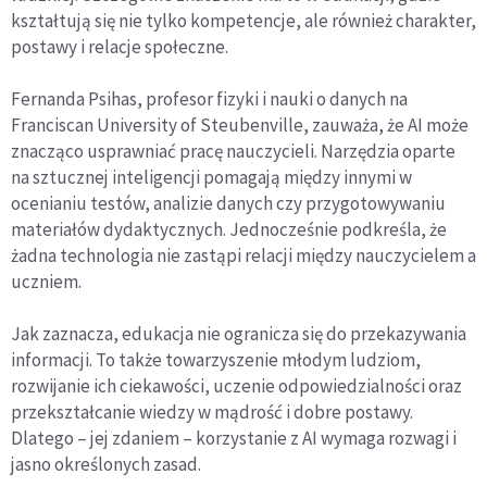
kształtują się nie tylko kompetencje, ale również charakter,
postawy i relacje społeczne.
Fernanda Psihas, profesor fizyki i nauki o danych na
Franciscan University of Steubenville, zauważa, że AI może
znacząco usprawniać pracę nauczycieli. Narzędzia oparte
na sztucznej inteligencji pomagają między innymi w
ocenianiu testów, analizie danych czy przygotowywaniu
materiałów dydaktycznych. Jednocześnie podkreśla, że
żadna technologia nie zastąpi relacji między nauczycielem a
uczniem.
Jak zaznacza, edukacja nie ogranicza się do przekazywania
informacji. To także towarzyszenie młodym ludziom,
rozwijanie ich ciekawości, uczenie odpowiedzialności oraz
przekształcanie wiedzy w mądrość i dobre postawy.
Dlatego – jej zdaniem – korzystanie z AI wymaga rozwagi i
jasno określonych zasad.