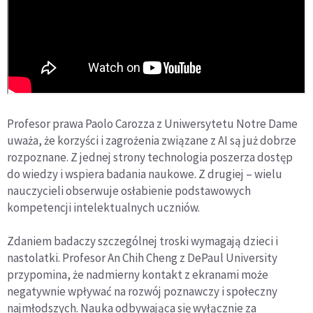
Profesor prawa Paolo Carozza z Uniwersytetu Notre Dame
uważa, że korzyści i zagrożenia związane z AI są już dobrze
rozpoznane. Z jednej strony technologia poszerza dostęp
do wiedzy i wspiera badania naukowe. Z drugiej – wielu
nauczycieli obserwuje osłabienie podstawowych
kompetencji intelektualnych uczniów.
Zdaniem badaczy szczególnej troski wymagają dzieci i
nastolatki. Profesor An Chih Cheng z DePaul University
przypomina, że nadmierny kontakt z ekranami może
negatywnie wpływać na rozwój poznawczy i społeczny
najmłodszych. Nauka odbywająca się wyłącznie za