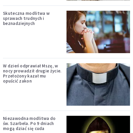
Skuteczna modlitwa w
sprawach trudnych i
beznadziejnych
W dzień odprawiał Mszę, w
nocy prowadził drugie życie.
Przełożony kazał mu
opuścić zakon
Niezawodna modlitwa do
św. Szarbela. Po 9 dniach
mogą dziać się cuda