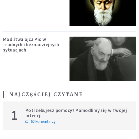
Modlitwa ojca Pio w
trudnych i beznadziejnych
sytuacjach
NAJCZĘŚCIEJ CZYTANE
1
Potrzebujesz pomocy? Pomodlimy się w Twojej
intencji
62 komentarzy