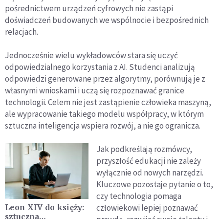
pośrednictwem urządzeń cyfrowych nie zastąpi
doświadczeń budowanych we wspólnocie i bezpośrednich
relacjach.
Jednocześnie wielu wykładowców stara się uczyć
odpowiedzialnego korzystania z AI. Studenci analizują
odpowiedzi generowane przez algorytmy, porównują je z
własnymi wnioskami i uczą się rozpoznawać granice
technologii. Celem nie jest zastąpienie człowieka maszyną,
ale wypracowanie takiego modelu współpracy, w którym
sztuczna inteligencja wspiera rozwój, a nie go ogranicza.
Jak podkreślają rozmówcy,
przyszłość edukacji nie zależy
wyłącznie od nowych narzędzi.
Kluczowe pozostaje pytanie o to,
czy technologia pomaga
człowiekowi lepiej poznawać
Leon XIV do księży:
sztuczna