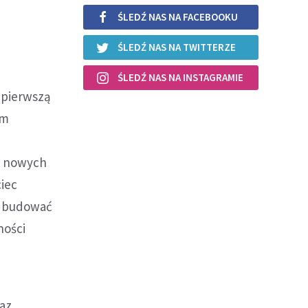
ŚLEDŹ NAS NA FACEBOOKU
ŚLEDŹ NAS NA TWITTERZE
ŚLEDŹ NAS NA INSTAGRAMIE
 pierwszą
om
u nowych
ciec
m: budować
ności
raz