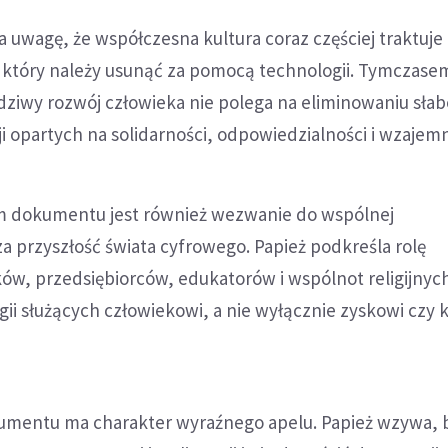
a uwagę, że współczesna kultura coraz częściej traktuje
 który należy usunąć za pomocą technologii. Tymczasem
iwy rozwój człowieka nie polega na eliminowaniu słabo
i opartych na solidarności, odpowiedzialności i wzajemn
dokumentu jest również wezwanie do wspólnej
a przyszłość świata cyfrowego. Papież podkreśla rolę
ów, przedsiębiorców, edukatorów i wspólnot religijnyc
ii służących człowiekowi, a nie wyłącznie zyskowi czy k
umentu ma charakter wyraźnego apelu. Papież wzywa, 