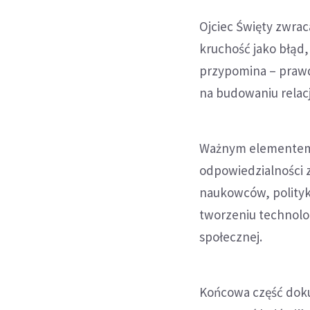
Ojciec Święty zwrac
kruchość jako błąd,
przypomina – prawdz
na budowaniu relacj
Ważnym elementem 
odpowiedzialności z
naukowców, polityk
tworzeniu technolog
społecznej.
Końcowa część dok