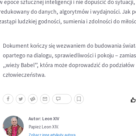
epoce sztucznej inteligencji i nie dopuścić do sytuacji,
zredukowany do danych, algorytmów i wydajności. Jak p
astąpi ludzkiej godności, sumienia i zdolności do miłośc
Dokument kończy się wezwaniem do budowania świat
opartego na dialogu, sprawiedliwości i pokoju – zamias
„wieży Babel”, która może doprowadzić do podziałów i
człowieczeństwa.
Autor: Leon XIV
Papież Leon XIV.
Zobacz inne artykuły autora