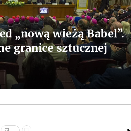
zed „nową wieżą Babel”.
ne granice sztucznej