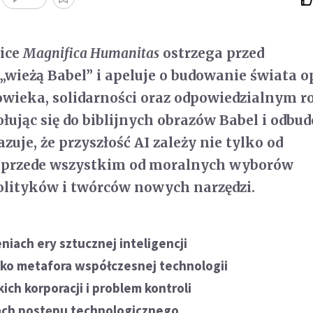
lice
Magnifica Humanitas
ostrzega przed
„wieżą Babel” i apeluje o budowanie świata 
owieka, solidarności oraz odpowiedzialnym r
ując się do biblijnych obrazów Babel i odbu
zuje, że przyszłość AI zależy nie tylko od
le przede wszystkim od moralnych wyborów
olityków i twórców nowych narzędzi.
niach ery sztucznej inteligencji
ako metafora współczesnej technologii
kich korporacji i problem kontroli
cach postępu technologicznego