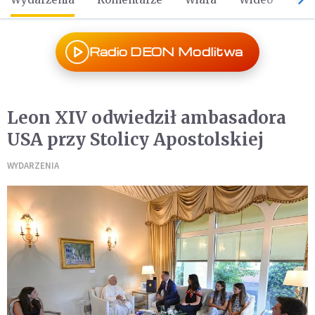
Radio DEON Modlitwa
Leon XIV odwiedził ambasadora
USA przy Stolicy Apostolskiej
WYDARZENIA