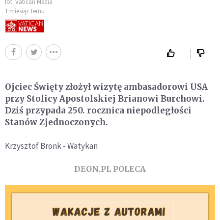
fot. Vatican Media
1 miesiąc temu
Ojciec Święty złożył wizytę ambasadorowi USA
przy Stolicy Apostolskiej Brianowi Burchowi.
Dziś przypada 250. rocznica niepodległości
Stanów Zjednoczonych.
Krzysztof Bronk - Watykan
DEON.PL POLECA