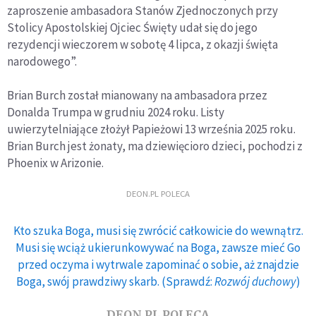
zaproszenie ambasadora Stanów Zjednoczonych przy
Stolicy Apostolskiej Ojciec Święty udał się do jego
rezydencji wieczorem w sobotę 4 lipca, z okazji święta
narodowego”.
Brian Burch został mianowany na ambasadora przez
Donalda Trumpa w grudniu 2024 roku. Listy
uwierzytelniające złożył Papieżowi 13 września 2025 roku.
Brian Burch jest żonaty, ma dziewięcioro dzieci, pochodzi z
Phoenix w Arizonie.
DEON.PL POLECA
Kto szuka Boga, musi się zwrócić całkowicie do wewnątrz.
Musi się wciąż ukierunkowywać na Boga, zawsze mieć Go
przed oczyma i wytrwale zapominać o sobie, aż znajdzie
Boga, swój prawdziwy skarb. (Sprawdź:
Rozwój duchowy
)
DEON.PL POLECA