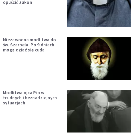
opuścić zakon
Niezawodna modlitwa do
św. Szarbela. Po 9 dniach
mogą dziać się cuda
Modlitwa ojca Pio w
trudnych i beznadziejnych
sytuacjach