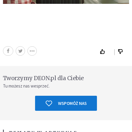
Tworzymy DEON.pl dla Ciebie
Tu możesz nas wesprzeć.
WSPOMÓŻ NAS