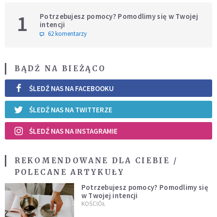
1
Potrzebujesz pomocy? Pomodlimy się w Twojej
intencji
62 komentarzy
BĄDŹ NA BIEŻĄCO
ŚLEDŹ NAS NA FACEBOOKU
ŚLEDŹ NAS NA TWITTERZE
ŚLEDŹ NAS NA INSTAGRAMIE
REKOMENDOWANE DLA CIEBIE /
POLECANE ARTYKUŁY
Potrzebujesz pomocy? Pomodlimy się
w Twojej intencji
KOŚCIÓŁ