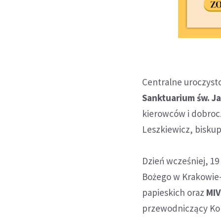
Centralne uroczysto
Sanktuarium św. Ja
kierowców i dobroc
Leszkiewicz, biskup
Dzień wcześniej, 19
Bożego w Krakowie-
papieskich oraz
MIV
przewodniczący Komi