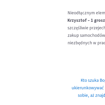
Nieodłącznym elem
Krzysztof – 1 grosz
szczęśliwie przejec
zakup samochodów, 
niezbędnych w prac
Kto szuka Bo
ukierunkowywać n
sobie, aż znaj