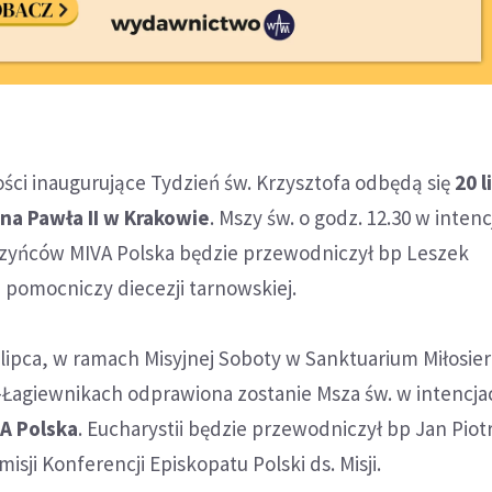
ści inaugurujące Tydzień św. Krzysztofa odbędą się
20 l
na Pawła II w Krakowie
. Mszy św. o godz. 12.30 w intenc
zyńców MIVA Polska będzie przewodniczył bp Leszek
 pomocniczy diecezji tarnowskiej.
 lipca, w ramach Misyjnej Soboty w Sanktuarium Miłosier
Łagiewnikach odprawiona zostanie Msza św. w intencja
A Polska
. Eucharystii będzie przewodniczył bp Jan Piot
sji Konferencji Episkopatu Polski ds. Misji.