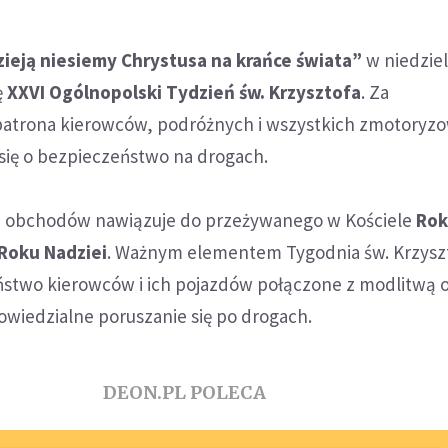
zieją niesiemy Chrystusa na krańce świata”
w niedziel
ę
XXVI Ogólnopolski Tydzień św. Krzysztofa
. Za
atrona kierowców, podróżnych i wszystkich zmotoryz
się o bezpieczeństwo na drogach.
h obchodów nawiązuje do przeżywanego w Kościele
Ro
Roku Nadziei
. Ważnym elementem Tygodnia św. Krzysz
ństwo kierowców i ich pojazdów połączone z modlitwą 
owiedzialne poruszanie się po drogach.
DEON.PL POLECA