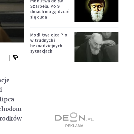
modlitwa do św.
Szarbela. Po 9
dniach mogą dziać
się cuda
Modlitwa ojca Pio
w trudnych i
beznadziejnych
sytuacjach
cje
i
lipca
bchodom
 środków