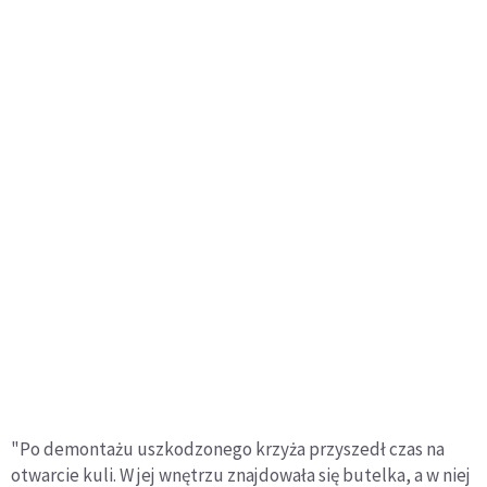
"Po demontażu uszkodzonego krzyża przyszedł czas na
otwarcie kuli. W jej wnętrzu znajdowała się butelka, a w niej