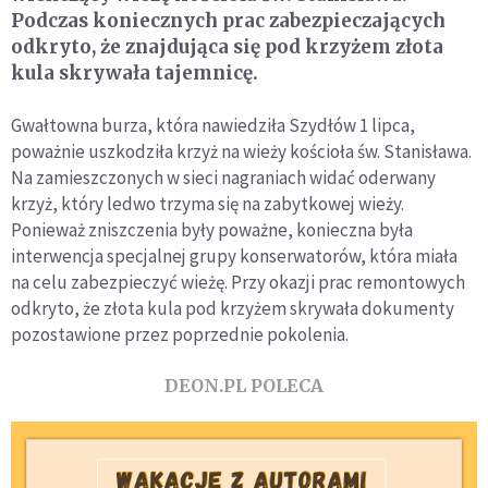
Podczas koniecznych prac zabezpieczających
odkryto, że znajdująca się pod krzyżem złota
kula skrywała tajemnicę.
Gwałtowna burza, która nawiedziła Szydłów 1 lipca,
poważnie uszkodziła krzyż na wieży kościoła św. Stanisława.
Na zamieszczonych w sieci nagraniach widać oderwany
krzyż, który ledwo trzyma się na zabytkowej wieży.
Ponieważ zniszczenia były poważne, konieczna była
interwencja specjalnej grupy konserwatorów, która miała
na celu zabezpieczyć wieżę. Przy okazji prac remontowych
odkryto, że złota kula pod krzyżem skrywała dokumenty
pozostawione przez poprzednie pokolenia.
DEON.PL POLECA