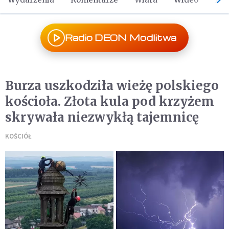
Radio DEON Modlitwa
Burza uszkodziła wieżę polskiego
kościoła. Złota kula pod krzyżem
skrywała niezwykłą tajemnicę
KOŚCIÓŁ