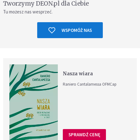
Tworzymy DEON.pl dla Ciebie
Tu możesz nas wesprzeć.
WSPOMÓŻ NAS
Nasza wiara
Raniero Cantalamessa OFMCap
SPRAWDŹ CENĘ