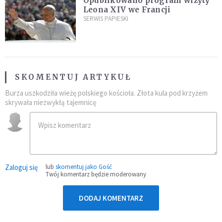
Opublikowano program wizyty
Leona XIV we Francji
SERWIS PAPIESKI
SKOMENTUJ ARTYKUŁ
Burza uszkodziła wieżę polskiego kościoła. Złota kula pod krzyżem
skrywała niezwykłą tajemnicę
Zaloguj się
lub
skomentuj jako Gość
Twój komentarz będzie moderowany
DODAJ KOMENTARZ