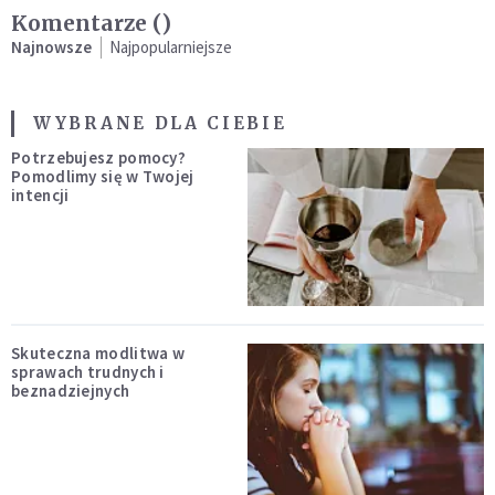
Komentarze (
)
Najnowsze
Najpopularniejsze
WYBRANE DLA CIEBIE
Potrzebujesz pomocy?
Pomodlimy się w Twojej
intencji
Skuteczna modlitwa w
sprawach trudnych i
beznadziejnych