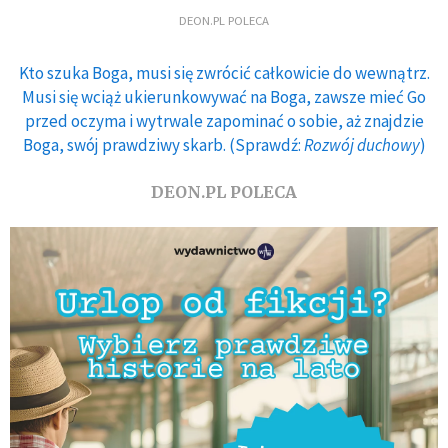
DEON.PL POLECA
Kto szuka Boga, musi się zwrócić całkowicie do wewnątrz.
Musi się wciąż ukierunkowywać na Boga, zawsze mieć Go
przed oczyma i wytrwale zapominać o sobie, aż znajdzie
Boga, swój prawdziwy skarb. (Sprawdź:
Rozwój duchowy
)
DEON.PL POLECA