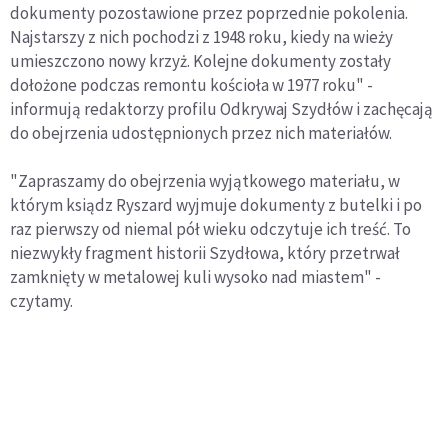
dokumenty pozostawione przez poprzednie pokolenia.
Najstarszy z nich pochodzi z 1948 roku, kiedy na wieży
umieszczono nowy krzyż. Kolejne dokumenty zostały
dołożone podczas remontu kościoła w 1977 roku" -
informują redaktorzy profilu Odkrywaj Szydłów i zachęcają
do obejrzenia udostępnionych przez nich materiałów.
"Zapraszamy do obejrzenia wyjątkowego materiału, w
którym ksiądz Ryszard wyjmuje dokumenty z butelki i po
raz pierwszy od niemal pół wieku odczytuje ich treść. To
niezwykły fragment historii Szydłowa, który przetrwał
zamknięty w metalowej kuli wysoko nad miastem" -
czytamy.