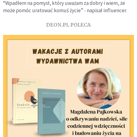
“Wpadłem na pomysł, który uważam za dobry i wiem, że
może pomóc uratować komuś życie” - napisał influencer.
DEON.PL POLECA