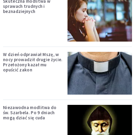
Skuteczna modlitwa w
sprawach trudnych i
beznadziejnych
W dzień odprawiał Mszę, w
nocy prowadził drugie życie.
Przełożony kazał mu
opuścić zakon
Niezawodna modlitwa do
św. Szarbela. Po 9 dniach
mogą dziać się cuda