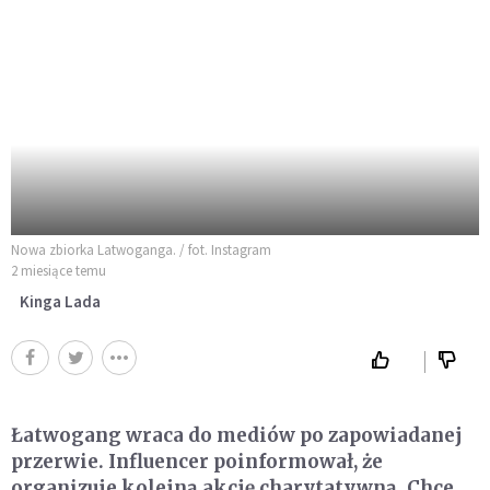
Nowa zbiorka Latwoganga. / fot. Instagram
2 miesiące temu
Kinga Lada
Łatwogang wraca do mediów po zapowiadanej
przerwie. Influencer poinformował, że
organizuje kolejną akcję charytatywną. Chce