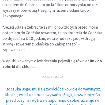
dojazdem do Gdańska, to po krótkim odpoczynku od razu
wyruszy w powrotną trasę, tym razem z Gdańska do
Zakopanego.
“Jeżeli uda się zebrać te 12 milionów złotych przed moim
dotarciem do Gdańska rowerem, to po dotarciu do Gdańska
pójdę spać na 8-10 godzin, wstaję i od razu jadę w drugą
stronę - rowerem z Gdańska do Zakopanego” -
zapowiedział.
W opublikowanym oświadczeniu pojawił się również
link do
zbiórki
dla chłopca.
DEON.PL POLECA
Kto szuka Boga, musi się zwrócić całkowicie do wewnątrz.
Musi się wciąż ukierunkowywać na Boga, zawsze mieć Go
przed oczyma i wytrwale zapominać o sobie, aż znajdzie