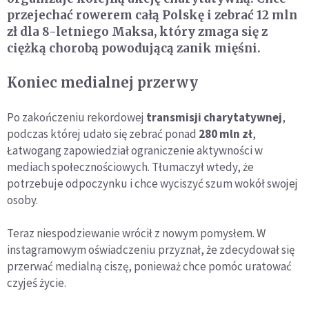
przejechać rowerem całą Polskę i zebrać 12 mln
zł dla 8-letniego Maksa, który zmaga się z
ciężką chorobą powodującą zanik mięśni.
Koniec medialnej przerwy
Po zakończeniu rekordowej
transmisji charytatywnej
,
podczas której udało się zebrać ponad
280 mln zł
,
Łatwogang zapowiedział ograniczenie aktywności w
mediach społecznościowych. Tłumaczył wtedy, że
potrzebuje odpoczynku i chce wyciszyć szum wokół swojej
osoby.
Teraz niespodziewanie wrócił z nowym pomysłem. W
instagramowym oświadczeniu przyznał, że zdecydował się
przerwać medialną ciszę, ponieważ chce pomóc uratować
czyjeś życie.