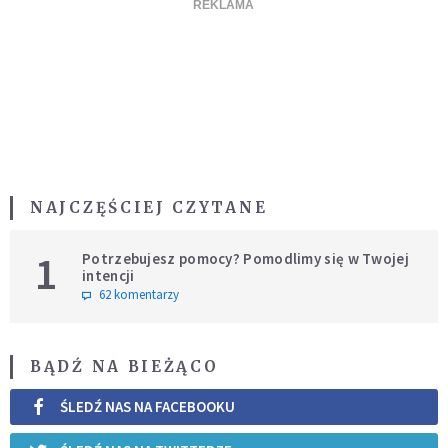
NAJCZĘŚCIEJ CZYTANE
1
Potrzebujesz pomocy? Pomodlimy się w Twojej
intencji
62 komentarzy
BĄDŹ NA BIEŻĄCO
ŚLEDŹ NAS NA FACEBOOKU