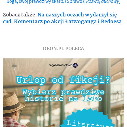
Boga, swój prawdziwy skarb. (Sprawdź:
Rozwój duchowy
)
Zobacz także
Na naszych oczach wydarzył się
cud. Komentarz po akcji Łatwoganga i Bedoesa
DEON.PL POLECA