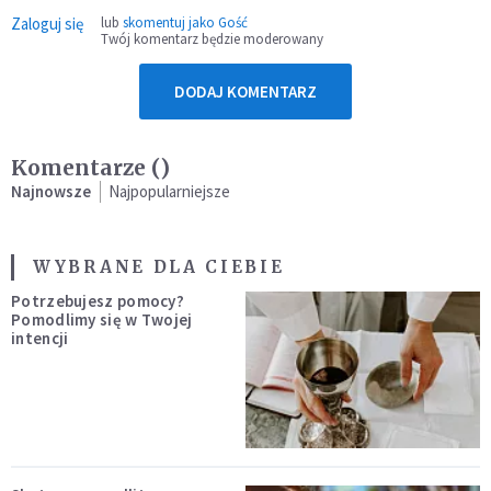
Zaloguj się
lub
skomentuj jako Gość
Twój komentarz będzie moderowany
DODAJ KOMENTARZ
Komentarze (
)
Najnowsze
Najpopularniejsze
WYBRANE DLA CIEBIE
Potrzebujesz pomocy?
Pomodlimy się w Twojej
intencji