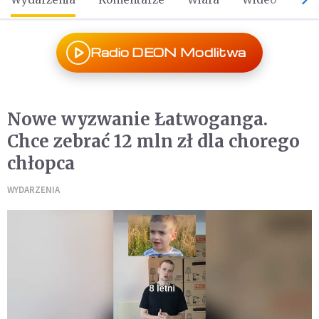
Radio DEON Modlitwa
Nowe wyzwanie Łatwoganga.
Chce zebrać 12 mln zł dla chorego
chłopca
WYDARZENIA