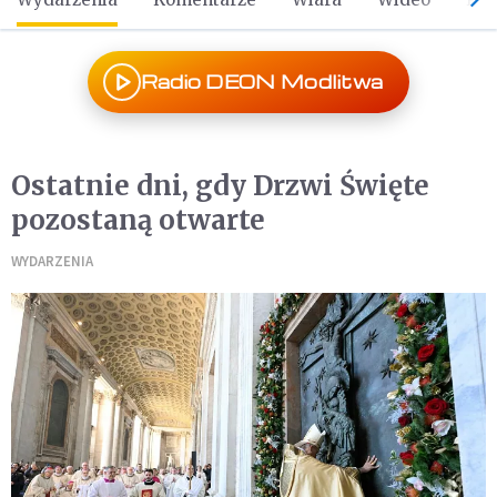
Radio DEON Modlitwa
Ostatnie dni, gdy Drzwi Święte
pozostaną otwarte
WYDARZENIA