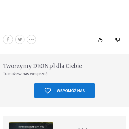
Tworzymy DEON.pl dla Ciebie
Tu możesz nas wesprzeć.
WSPOMÓŻ NAS