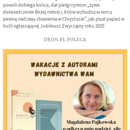
powoli dobiega końca, dał pielgrzymom „żywe
doświadczenie Bożej miłości, która wzbudza w sercu
pewną nadzieję zbawienia w Chrystusie”, jak pisał papież w
bulli ogłaszającej Jubileusz Zwyczajny roku 2025
DEON.PL POLECA