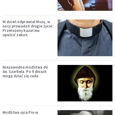
W dzień odprawiał Mszę, w
nocy prowadził drugie życie.
Przełożony kazał mu
opuścić zakon
Niezawodna modlitwa do
św. Szarbela. Po 9 dniach
mogą dziać się cuda
Modlitwa ojca Pio w