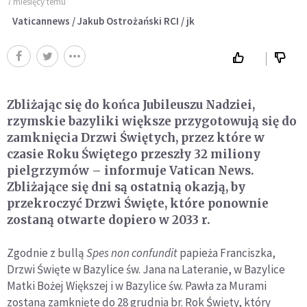
7 miesięcy temu
Vaticannews / Jakub Ostrożański RCI / jk
Zbliżając się do końca Jubileuszu Nadziei,
rzymskie bazyliki większe przygotowują się do
zamknięcia Drzwi Świętych, przez które w
czasie Roku Świętego przeszły 32 miliony
pielgrzymów – informuje Vatican News.
Zbliżające się dni są ostatnią okazją, by
przekroczyć Drzwi Święte, które ponownie
zostaną otwarte dopiero w 2033 r.
Zgodnie z bullą
Spes non confundit
papieża Franciszka,
Drzwi Święte w Bazylice św. Jana na Lateranie, w Bazylice
Matki Bożej Większej i w Bazylice św. Pawła za Murami
zostaną zamknięte do 28 grudnia br. Rok Święty, który