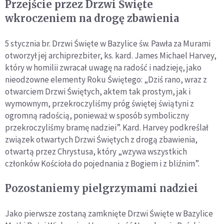
Przejście przez Drzwi Święte
wkroczeniem na drogę zbawienia
5 stycznia br. Drzwi Święte w Bazylice św. Pawła za Murami
otworzył jej archiprezbiter, ks. kard. James Michael Harvey,
który w homilii zwracał uwagę na radość i nadzieję, jako
nieodzowne elementy Roku Świętego: „Dziś rano, wraz z
otwarciem Drzwi Świętych, aktem tak prostym, jak i
wymownym, przekroczyliśmy próg świętej świątyni z
ogromną radością, ponieważ w sposób symboliczny
przekroczyliśmy bramę nadziei”. Kard. Harvey podkreślał
związek otwartych Drzwi Świętych z drogą zbawienia,
otwartą przez Chrystusa, który „wzywa wszystkich
członków Kościoła do pojednania z Bogiem i z bliźnim”.
Pozostaniemy pielgrzymami nadziei
Jako pierwsze zostaną zamknięte Drzwi Święte w Bazylice