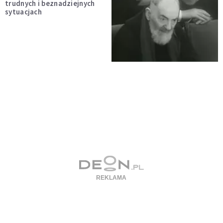
trudnych i beznadziejnych
sytuacjach