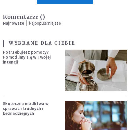
Komentarze (
)
Najnowsze
Najpopularniejsze
WYBRANE DLA CIEBIE
Potrzebujesz pomocy?
Pomodlimy się w Twojej
intencji
Skuteczna modlitwa w
sprawach trudnych i
beznadziejnych