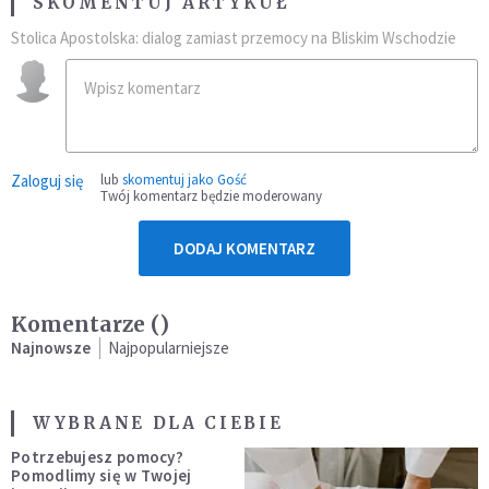
SKOMENTUJ ARTYKUŁ
Stolica Apostolska: dialog zamiast przemocy na Bliskim Wschodzie
Zaloguj się
lub
skomentuj jako Gość
Twój komentarz będzie moderowany
DODAJ KOMENTARZ
Komentarze (
)
Najnowsze
Najpopularniejsze
WYBRANE DLA CIEBIE
Potrzebujesz pomocy?
Pomodlimy się w Twojej