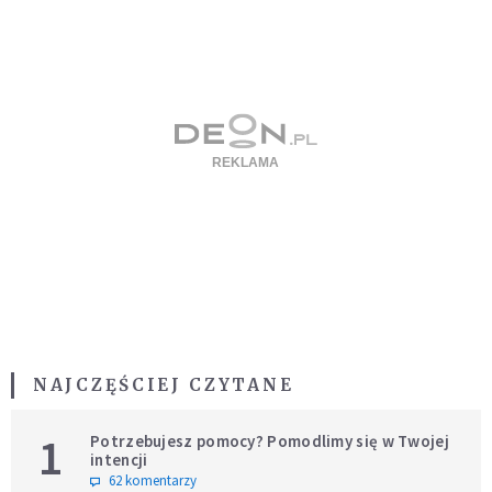
NAJCZĘŚCIEJ CZYTANE
1
Potrzebujesz pomocy? Pomodlimy się w Twojej
intencji
62 komentarzy