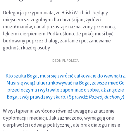
Delegacja przypomniała, że Bliski Wschód, będący
miejscem szczególnym dla chrześcijan, żydów i
muzułmanów, nadal pozostaje naznaczony przemocą,
lękiem i cierpieniem. Podkreślono, że pokój musi być
budowany poprzez dialog, zaufanie i poszanowanie
godności każdej osoby.
DEON.PL POLECA
Kto szuka Boga, musi się zwrócić całkowicie do wewnątrz.
Musi się wciąż ukierunkowywać na Boga, zawsze mieć Go
przed oczyma i wytrwale zapominać o sobie, aż znajdzie
Boga, swój prawdziwy skarb. (Sprawdź:
Rozwój duchowy
)
W wystąpieniu zwrócono również uwagę na znaczenie
dyplomacji i mediacji. Jak zaznaczono, wymagają one
cierpliwości i odwagi politycznej, ale brak dialogu niesie