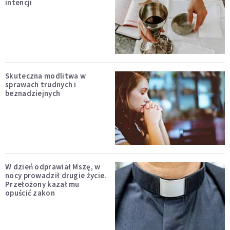
intencji
Skuteczna modlitwa w
sprawach trudnych i
beznadziejnych
W dzień odprawiał Mszę, w
nocy prowadził drugie życie.
Przełożony kazał mu
opuścić zakon