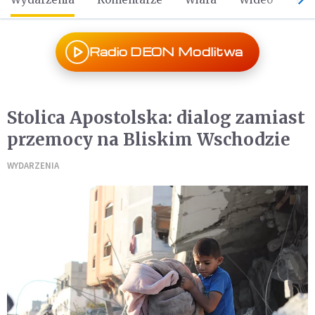
Radio DEON Modlitwa
Stolica Apostolska: dialog zamiast
przemocy na Bliskim Wschodzie
WYDARZENIA