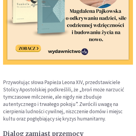
Przywołując słowa Papieża Leona XIV, przedstawiciele
Stolicy Apostolskiej podkreślili, że „broń może narzucić
tymczasowe milczenie, ale nigdy nie zbuduje
autentycznego i trwałego pokoju”. Zwrócili uwagę na
cierpienia ludności cywilnej, niszczenie domów i miejsc
kultu oraz pogłębiający się kryzys humanitarny.
Dialog zamiast przemocy