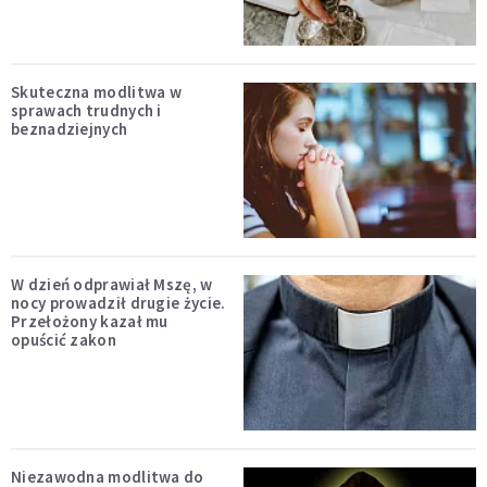
Skuteczna modlitwa w
sprawach trudnych i
beznadziejnych
W dzień odprawiał Mszę, w
nocy prowadził drugie życie.
Przełożony kazał mu
opuścić zakon
Niezawodna modlitwa do