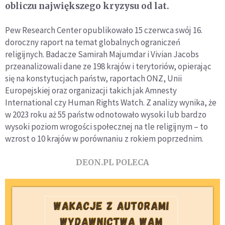
obliczu największego kryzysu od lat.
Pew Research Center opublikowało 15 czerwca swój 16.
doroczny raport na temat globalnych ograniczeń
religijnych. Badacze Samirah Majumdar i Vivian Jacobs
przeanalizowali dane ze 198 krajów i terytoriów, opierając
się na konstytucjach państw, raportach ONZ, Unii
Europejskiej oraz organizacji takich jak Amnesty
International czy Human Rights Watch. Z analizy wynika, że
w 2023 roku aż 55 państw odnotowało wysoki lub bardzo
wysoki poziom wrogości społecznej na tle religijnym – to
wzrost o 10 krajów w porównaniu z rokiem poprzednim.
DEON.PL POLECA