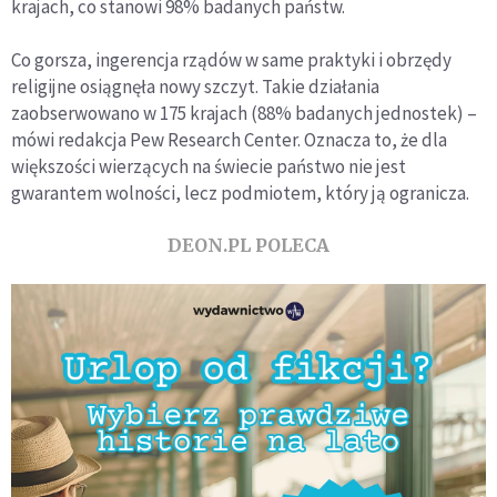
krajach, co stanowi 98% badanych państw.
Co gorsza, ingerencja rządów w same praktyki i obrzędy
religijne osiągnęła nowy szczyt. Takie działania
zaobserwowano w 175 krajach (88% badanych jednostek) –
mówi redakcja Pew Research Center. Oznacza to, że dla
większości wierzących na świecie państwo nie jest
gwarantem wolności, lecz podmiotem, który ją ogranicza.
DEON.PL POLECA