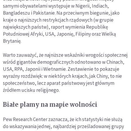
samymi obywatelami występuje w Nigerii, Indiach,
Bangladeszu i Pakistanie. Na przeciwnym biegunie, jako
kraje o najniższych restrykcjach rządowych (w grupie
największych państw), raport wymienia Republikę
Południowej Afryki, USA, Japonię, Filipiny oraz Wielką
Brytanię.
Warto zauważyć, że najniższe wskaźniki wrogości społecznej
wśród gigantów demograficznych odnotowano w Chinach,
USA, RPA, Japonii i Wietnamie. Zestawienie to pokazuje
wyraźny rozdźwięk: w niektórych krajach, jak Chiny, to nie
społeczeństwo, lecz aparat państwowy jest głównym
źródłem ucisku religijnego.
Białe plamy na mapie wolności
Pew Research Center zaznacza, że ich statystyki nie służą
do wskazywania jednej, najbardziej prześladowanej grupy