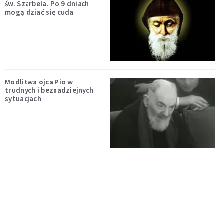
św. Szarbela. Po 9 dniach
mogą dziać się cuda
Modlitwa ojca Pio w
trudnych i beznadziejnych
sytuacjach