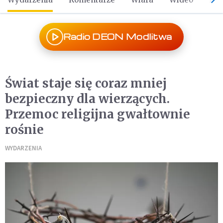
Radio DEON Modlitwa
Świat staje się coraz mniej
bezpieczny dla wierzących.
Przemoc religijna gwałtownie
rośnie
WYDARZENIA