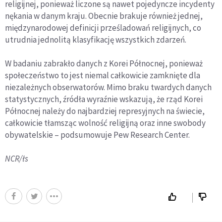
religijnej, ponieważ liczone są nawet pojedyncze incydenty
nękania w danym kraju. Obecnie brakuje również jednej,
międzynarodowej definicji prześladowań religijnych, co
utrudnia jednolitą klasyfikację wszystkich zdarzeń.
W badaniu zabrakło danych z Korei Północnej, ponieważ
społeczeństwo to jest niemal całkowicie zamknięte dla
niezależnych obserwatorów. Mimo braku twardych danych
statystycznych, źródła wyraźnie wskazują, że rząd Korei
Północnej należy do najbardziej represyjnych na świecie,
całkowicie tłamsząc wolność religijną oraz inne swobody
obywatelskie – podsumowuje Pew Research Center.
NCR/łs