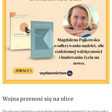
Wojna przenosi się na ulice
Do grupy państw o wysokim poziomie wrogości w stosunku