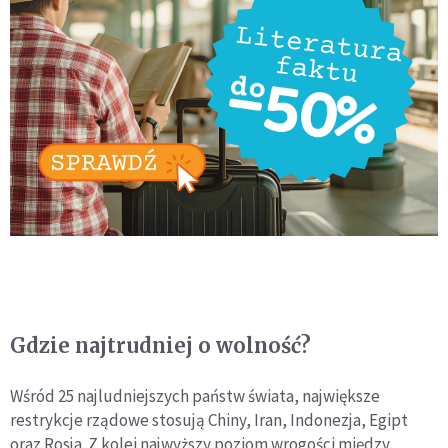
Gdzie najtrudniej o wolność?
Wśród 25 najludniejszych państw świata, największe
restrykcje rządowe stosują Chiny, Iran, Indonezja, Egipt
oraz Rosja. Z kolei najwyższy poziom wrogości między