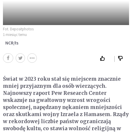
Fot. Depositphotos
1 miesiąc temu
NCR/łs
Świat w 2023 roku stał się miejscem znacznie
mniej przyjaznym dla osób wierzących.
Najnowszy raport Pew Research Center
wskazuje na gwałtowny wzrost wrogości
społecznej, napędzany nękaniem mniejszości
oraz skutkami wojny Izraela z Hamasem. Rządy
w rekordowej liczbie państw ograniczają
swobodę kultu, co stawia wolność religijną w