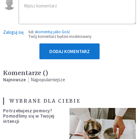
Zaloguj się
lub
skomentuj jako Gość
Twój komentarz będzie moderowany
DODAJ KOMENTARZ
Komentarze (
)
Najnowsze
Najpopularniejsze
WYBRANE DLA CIEBIE
Potrzebujesz pomocy?
Pomodlimy się w Twojej
intencji