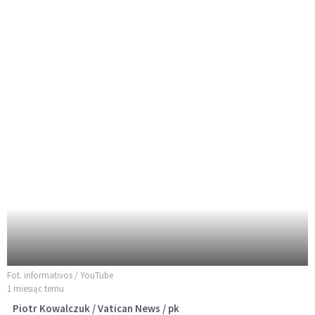
Fot. informativos / YouTube
1 miesiąc temu
Piotr Kowalczuk / Vatican News / pk