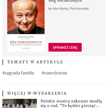
Bóg odrzuconych
bp Artur Ważny, Piotr Kosiarski
SPRAWDŹ CENĘ
TEMATY W ARTYKULE
#sagrada familia
#nawrócenie
WIĘCEJ W:
WYDARZENIA
Polskie siostry zakonne modlą
się o cud. "To będzie pieczęć