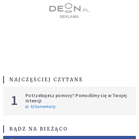
NAJCZĘŚCIEJ CZYTANE
1
Potrzebujesz pomocy? Pomodlimy się w Twojej
intencji
62 komentarzy
BĄDŹ NA BIEŻĄCO