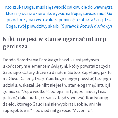
Kto szuka Boga, musi się zwrócić całkowicie do wewnątrz.
Musi się wciąż ukierunkowywać na Boga, zawsze mieć Go
przed oczyma i wytrwale zapominać o sobie, aż znajdzie
Boga, swój prawdziwy skarb. (Sprawdź:
Rozwój duchowy
)
Nikt nie jest w stanie ogarnąć intuicji
geniusza
Fasada Narodzenia Pańskiego bazyliki jest jedynym
ukończonym elementem świątyni, który powstał za życia
Gaudiego. Cztery drzwi są dziełem Sotoo. Zapytany, jak to
możliwe, że arcydzieło Gaudiego mogło powstać bez jego
udziału, wskazał, że nikt nie jest w stanie ogarnąć intuicji
geniusza. "Jego wielkość polega na tym, że nauczył nas
patrzeć dalej niż to, co sam zdołał stworzyć. Kontynuuję
dzieło, którego Gaudi ani nie wyobraził sobie, ani nie
zaprojektował" - powiedział gazecie "Avvenire".