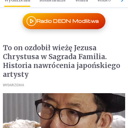
Radio DEON Modlitwa
To on ozdobił wieżę Jezusa
Chrystusa w Sagrada Familia.
Historia nawrócenia japońskiego
artysty
WYDARZENIA