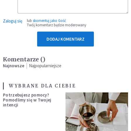
Zaloguj się
lub
skomentuj jako Gość
Twój komentarz będzie moderowany
DODAJ KOMENTARZ
Komentarze (
)
Najnowsze
Najpopularniejsze
WYBRANE DLA CIEBIE
Potrzebujesz pomocy?
Pomodlimy się w Twojej
intencji