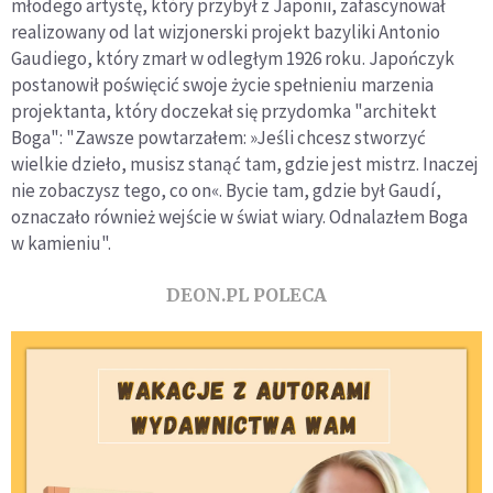
młodego artystę, który przybył z Japonii, zafascynował
realizowany od lat wizjonerski projekt bazyliki Antonio
Gaudiego, który zmarł w odległym 1926 roku. Japończyk
postanowił poświęcić swoje życie spełnieniu marzenia
projektanta, który doczekał się przydomka "architekt
Boga": "Zawsze powtarzałem: »Jeśli chcesz stworzyć
wielkie dzieło, musisz stanąć tam, gdzie jest mistrz. Inaczej
nie zobaczysz tego, co on«. Bycie tam, gdzie był Gaudí,
oznaczało również wejście w świat wiary. Odnalazłem Boga
w kamieniu".
DEON.PL POLECA