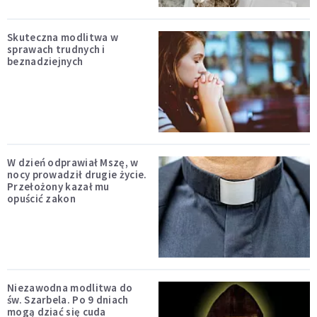
Skuteczna modlitwa w
sprawach trudnych i
beznadziejnych
W dzień odprawiał Mszę, w
nocy prowadził drugie życie.
Przełożony kazał mu
opuścić zakon
Niezawodna modlitwa do
św. Szarbela. Po 9 dniach
mogą dziać się cuda