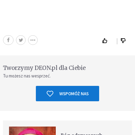
Tworzymy DEON.pl dla Ciebie
Tu możesz nas wesprzeć.
WSPOMÓŻ NAS