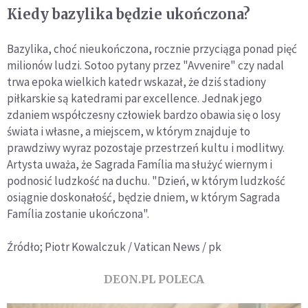
Kiedy bazylika będzie ukończona?
Bazylika, choć nieukończona, rocznie przyciąga ponad pięć
milionów ludzi. Sotoo pytany przez "Avvenire" czy nadal
trwa epoka wielkich katedr wskazał, że dziś stadiony
piłkarskie są katedrami par excellence. Jednak jego
zdaniem współczesny człowiek bardzo obawia się o losy
świata i własne, a miejscem, w którym znajduje to
prawdziwy wyraz pozostaje przestrzeń kultu i modlitwy.
Artysta uważa, że Sagrada Família ma służyć wiernym i
podnosić ludzkość na duchu. "Dzień, w którym ludzkość
osiągnie doskonałość, będzie dniem, w którym Sagrada
Família zostanie ukończona".
Źródło; Piotr Kowalczuk / Vatican News / pk
DEON.PL POLECA