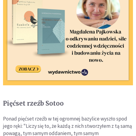
Pięćset rzeźb Sotoo
Ponad pięćset rzeźb w tej ogromnej bazylice wyszło spod
jego ręki: "Liczy się to, że każdą z nich stworzyłem z tą samą
powagą, tym samym oddaniem, tym samym