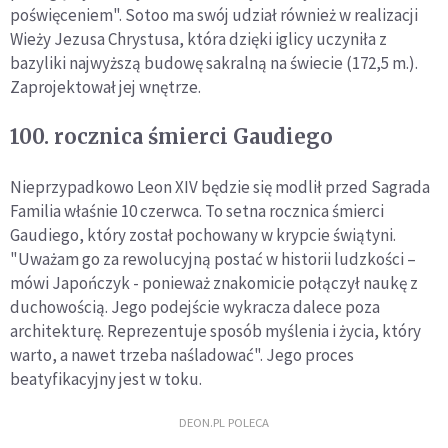
poświęceniem". Sotoo ma swój udział również w realizacji
Wieży Jezusa Chrystusa, która dzięki iglicy uczyniła z
bazyliki najwyższą budowę sakralną na świecie (172,5 m.).
Zaprojektował jej wnętrze.
100. rocznica śmierci Gaudiego
Nieprzypadkowo Leon XIV będzie się modlił przed Sagrada
Familia właśnie 10 czerwca. To setna rocznica śmierci
Gaudiego, który został pochowany w krypcie świątyni.
"Uważam go za rewolucyjną postać w historii ludzkości –
mówi Japończyk - ponieważ znakomicie połączył naukę z
duchowością. Jego podejście wykracza dalece poza
architekturę. Reprezentuje sposób myślenia i życia, który
warto, a nawet trzeba naśladować". Jego proces
beatyfikacyjny jest w toku.
DEON.PL POLECA