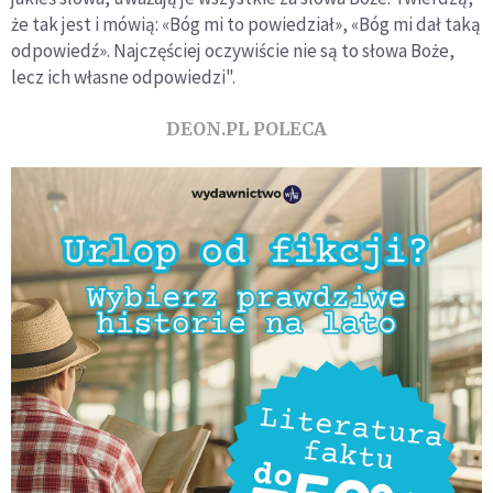
że tak jest i mówią: «Bóg mi to powiedział», «Bóg mi dał taką
odpowiedź». Najczęściej oczywiście nie są to słowa Boże,
lecz ich własne odpowiedzi".
DEON.PL POLECA