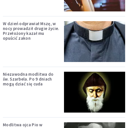
W dzień odprawiał Mszę, w
nocy prowadził drugie życie.
Przełożony kazał mu
opuścić zakon
Niezawodna modlitwa do
św. Szarbela. Po 9 dniach
mogą dziać się cuda
Modlitwa ojca Pio w