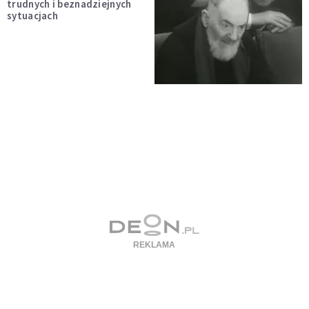
trudnych i beznadziejnych
sytuacjach