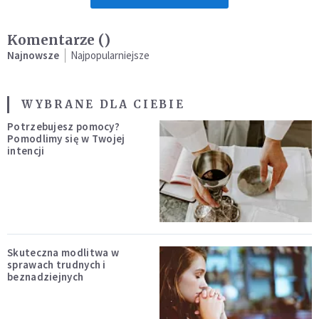
Komentarze (
)
Najnowsze
Najpopularniejsze
WYBRANE DLA CIEBIE
Potrzebujesz pomocy?
Pomodlimy się w Twojej
intencji
Skuteczna modlitwa w
sprawach trudnych i
beznadziejnych