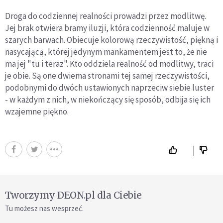
Droga do codziennej realności prowadzi przez modlitwę.
Jej brak otwiera bramy iluzji, która codzienność maluje w
szarych barwach. Obiecuje kolorową rzeczywistość, piękną i
nasycającą, której jedynym mankamentem jest to, że nie
ma jej "tu i teraz". Kto oddziela realność od modlitwy, traci
je obie. Są one dwiema stronami tej samej rzeczywistości,
podobnymi do dwóch ustawionych naprzeciw siebie luster
- w każdym z nich, w niekończący się sposób, odbija się ich
wzajemne piękno.
Tworzymy DEON.pl dla Ciebie
Tu możesz nas wesprzeć.