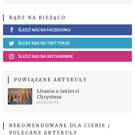
BĄDŹ NA BIEŻĄCO
ŚLEDŹ NAS NA FACEBOOKU
ŚLEDŹ NAS NA TWITTERZE
ŚLEDŹ NAS NA INSTAGRAMIE
POWIĄZANE ARTYKUŁY
Litania o śmierci
Chrystusa
DUCHOWOŚĆ
REKOMENDOWANE DLA CIEBIE /
POLECANE ARTYKUŁY