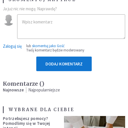
Ja już nic nie mogę. Naprawdę?
Zaloguj się
lub
skomentuj jako Gość
Twój komentarz będzie moderowany
DODAJ KOMENTARZ
Komentarze (
)
Najnowsze
Najpopularniejsze
WYBRANE DLA CIEBIE
Potrzebujesz pomocy?
Pomodlimy się w Twojej