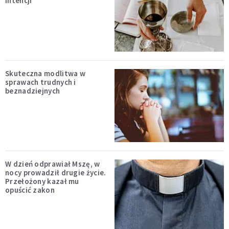
intencji
Skuteczna modlitwa w
sprawach trudnych i
beznadziejnych
W dzień odprawiał Mszę, w
nocy prowadził drugie życie.
Przełożony kazał mu
opuścić zakon