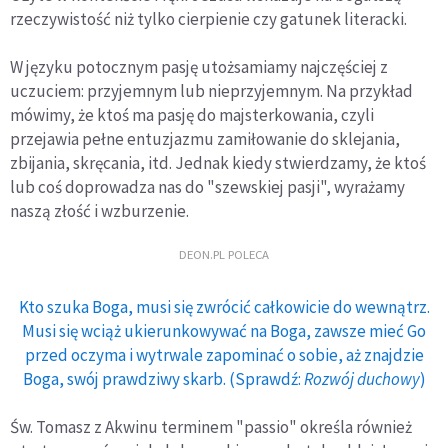
rzeczywistość niż tylko cierpienie czy gatunek literacki.
W języku potocznym pasję utożsamiamy najczęściej z
uczuciem: przyjemnym lub nieprzyjemnym. Na przykład
mówimy, że ktoś ma pasję do majsterkowania, czyli
przejawia pełne entuzjazmu zamiłowanie do sklejania,
zbijania, skręcania, itd. Jednak kiedy stwierdzamy, że ktoś
lub coś doprowadza nas do "szewskiej pasji", wyrażamy
naszą złość i wzburzenie.
DEON.PL POLECA
Kto szuka Boga, musi się zwrócić całkowicie do wewnątrz.
Musi się wciąż ukierunkowywać na Boga, zawsze mieć Go
przed oczyma i wytrwale zapominać o sobie, aż znajdzie
Boga, swój prawdziwy skarb. (Sprawdź:
Rozwój duchowy
)
Św. Tomasz z Akwinu terminem "passio" określa również