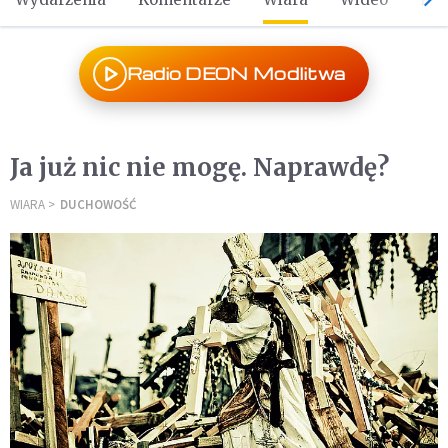
Radio DEON Modlitwa
Ja już nic nie mogę. Naprawdę?
WIARA
DUCHOWOŚĆ