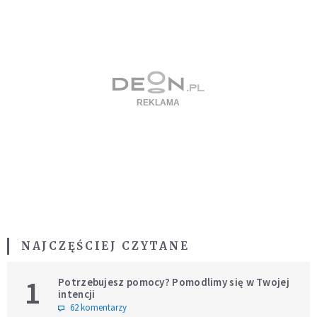
NAJCZĘŚCIEJ CZYTANE
1
Potrzebujesz pomocy? Pomodlimy się w Twojej
intencji
62 komentarzy