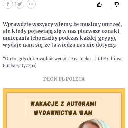
Wprawdzie wszyscy wiemy, że musimy umrzeć,
ale kiedy pojawiają się w nas pierwsze oznaki
umierania (chociażby podczas każdej grypy),
wydaje nam się, że ta wiedza nas nie dotyczy.
"On to, gdy dobrowolnie wydał się na mękę…" (II Modlitwa
Eucharystyczna)
DEON.PL POLECA