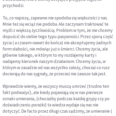
przychodzi.
To, co napiszę, zapewne nie spodoba się większości z nas.
Mnie też się wciąż nie podoba. Ale zaczynam traktować te
myśli z większą życzliwością. Problem w tym, że nie chcemy
dopuścić do siebie tego typu pasywności. Przez sporą część
życia ( a czasem nawet do końca) nie akceptujemy żadnych
form słabości, nie mówiąc już o śmierci. Chcemy życia, ale
głównie takiego, w którym to my rozdajemy karty i
nadajemy kierunek naszym działaniom. Chcemy życia, w
którym w zasadzie od nas wszystko zależy, chociaż co rusz
docierają do nas sygnały, że przecież nie zawsze tak jest.
Wprawdzie wiemy, że wszyscy muszą umrzeć (trudno ten
fakt podważyć), ale kiedy pojawiają się w nas pierwsze
oznaki umierania, (chociażby podczas każdej grypy czy po
doświadczeniu porażki) ta wiedza wydaje się nas nie
dotyczyć. De facto przez długi czas sądzimy, że umieranie (