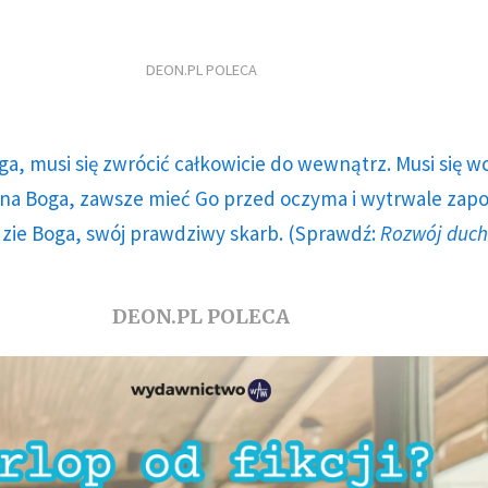
DEON.PL POLECA
ga, musi się zwrócić całkowicie do wewnątrz. Musi się w
a Boga, zawsze mieć Go przed oczyma i wytrwale zap
dzie Boga, swój prawdziwy skarb. (Sprawdź:
Rozwój duc
DEON.PL POLECA