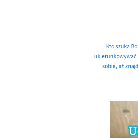
Kto szuka Bo
ukierunkowywać n
sobie, aż znaj