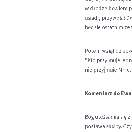
w drodze bowiem pos
usiadł, przywołał D
będzie ostatnim ze 
Potem wziął dziecko
"Kto przyjmuje jedn
nie przyjmuje Mnie, 
Komentarz do Ewan
Bóg utożsamia się z
postawa służby. Czy