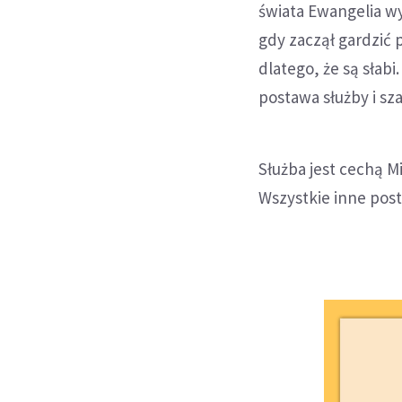
świata Ewangelia wy
gdy zaczął gardzić 
dlatego, że są słab
postawa służby i sz
Służba jest cechą M
Wszystkie inne post