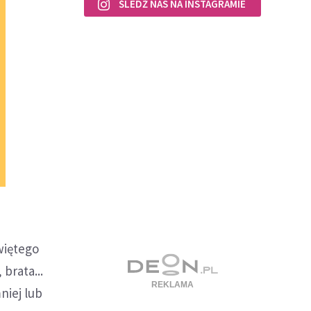
ŚLEDŹ NAS NA INSTAGRAMIE
więtego
brata...
niej lub