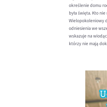
określenie domu rod
była święta. Kto nie
Wielopokoleniowy d
odniesienia we wsze
wskazuje na wiodąc
którzy nie mają dok