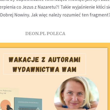
erpienia co Jezus z Nazaretu?! Takie wyjaśnienie kłóci si
obrej Nowiny. Jak więc należy rozumieć ten fragment
DEON.PL POLECA