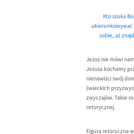
Kto szuka Bo
ukierunkowywać n
sobie, aż znaj
Jezus nie mówi nam,
Jezusa kochamy pra
nienawiści swój do
świeckich przyzwyc
zwyczajów. Takie ro
retorycznej.
Figura retoryczna 