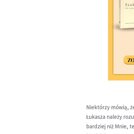
Niektórzy mówią, ż
Łukasza należy rozu
bardziej niż Mnie, 