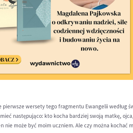
e pierwsze wersety tego fragmentu Ewangelii według ś
mieć następująco: kto kocha bardziej swoją matkę, ojca, 
ten nie może być moim uczniem. Ale czy można kochać m