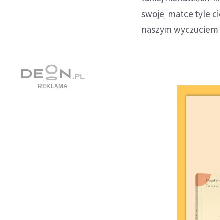
swojej matce tyle ci
naszym wyczuciem D