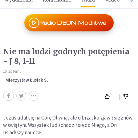
Radio DEON Modlitwa
Nie ma ludzi godnych potępienia
- J 8, 1-11
15 lat temu
Mieczysław Łusiak SJ
Jezus udał się na Górę Oliwną, ale o brzasku zjawił się znów
w świątyni. Wszystek lud schodził się do Niego, a On
usiadłszy nauczał.