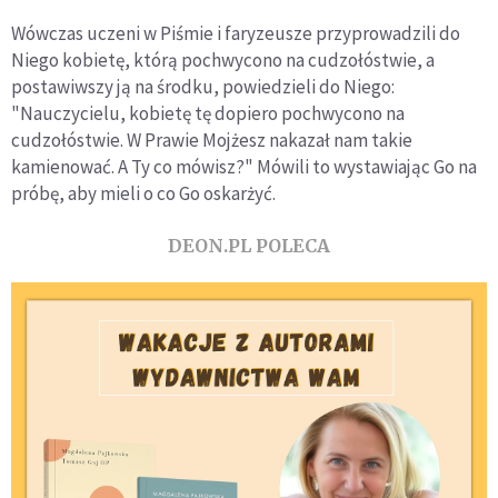
Wówczas uczeni w Piśmie i faryzeusze przyprowadzili do
Niego kobietę, którą pochwycono na cudzołóstwie, a
postawiwszy ją na środku, powiedzieli do Niego:
"Nauczycielu, kobietę tę dopiero pochwycono na
cudzołóstwie. W Prawie Mojżesz nakazał nam takie
kamienować. A Ty co mówisz?" Mówili to wystawiając Go na
próbę, aby mieli o co Go oskarżyć.
DEON.PL POLECA