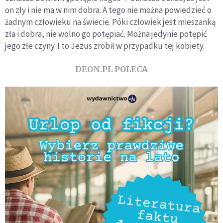
on zły i nie ma w nim dobra. A tego nie można powiedzieć o
żadnym człowieku na świecie. Póki człowiek jest mieszanką
zła i dobra, nie wolno go potępiać. Można jedynie potępić
jego złe czyny. I to Jezus zrobił w przypadku tej kobiety.
DEON.PL POLECA