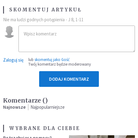
SKOMENTUJ ARTYKUŁ
Nie ma ludzi godnych potępienia - J 8, 1-11
Zaloguj się
lub
skomentuj jako Gość
Twój komentarz będzie moderowany
DODAJ KOMENTARZ
Komentarze (
)
Najnowsze
Najpopularniejsze
WYBRANE DLA CIEBIE
Potrzebujesz pomocy?