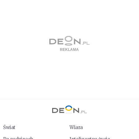
Świat
Wiara