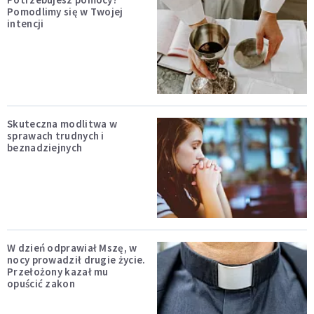
Pomodlimy się w Twojej
intencji
Skuteczna modlitwa w
sprawach trudnych i
beznadziejnych
W dzień odprawiał Mszę, w
nocy prowadził drugie życie.
Przełożony kazał mu
opuścić zakon