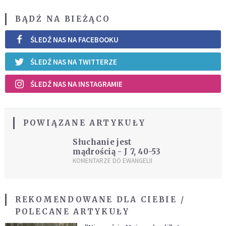
BĄDŹ NA BIEŻĄCO
ŚLEDŹ NAS NA FACEBOOKU
ŚLEDŹ NAS NA TWITTERZE
ŚLEDŹ NAS NA INSTAGRAMIE
POWIĄZANE ARTYKUŁY
Słuchanie jest
mądrością - J 7, 40-53
KOMENTARZE DO EWANGELII
REKOMENDOWANE DLA CIEBIE /
POLECANE ARTYKUŁY