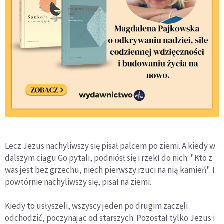
Lecz Jezus nachyliwszy się pisał palcem po ziemi. A kiedy w
dalszym ciągu Go pytali, podniósł się i rzekł do nich: "Kto z
was jest bez grzechu, niech pierwszy rzuci na nią kamień". I
powtórnie nachyliwszy się, pisał na ziemi.
Kiedy to usłyszeli, wszyscy jeden po drugim zaczęli
odchodzić, poczynając od starszych. Pozostał tylko Jezus i