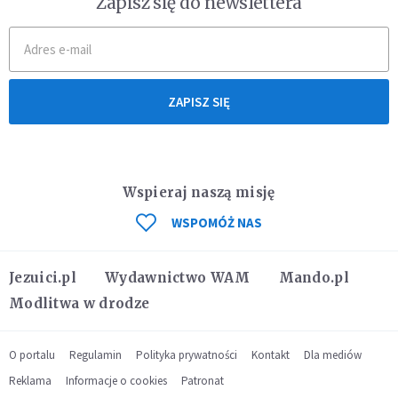
Zapisz się do newslettera
ZAPISZ SIĘ
Wspieraj naszą misję
WSPOMÓŻ NAS
Jezuici.pl
Wydawnictwo WAM
Mando.pl
Modlitwa w drodze
O portalu
Regulamin
Polityka prywatności
Kontakt
Dla mediów
Reklama
Informacje o cookies
Patronat