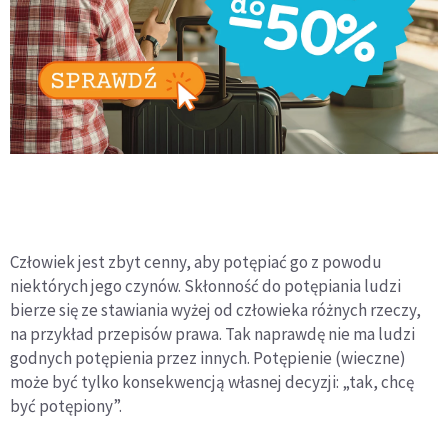
Człowiek jest zbyt cenny, aby potępiać go z powodu
niektórych jego czynów. Skłonność do potępiania ludzi
bierze się ze stawiania wyżej od człowieka różnych rzeczy,
na przykład przepisów prawa. Tak naprawdę nie ma ludzi
godnych potępienia przez innych. Potępienie (wieczne)
może być tylko konsekwencją własnej decyzji: „tak, chcę
być potępiony”.