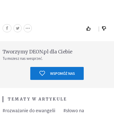
Tworzymy DEON.pl dla Ciebie
Tu możesz nas wesprzeć.
WSPOMÓŻ NAS
TEMATY W ARTYKULE
#rozważanie do ewangelii
#słowo na