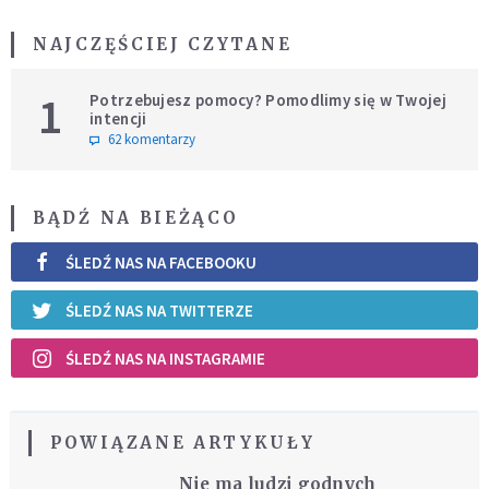
NAJCZĘŚCIEJ CZYTANE
1
Potrzebujesz pomocy? Pomodlimy się w Twojej
intencji
62 komentarzy
BĄDŹ NA BIEŻĄCO
ŚLEDŹ NAS NA FACEBOOKU
ŚLEDŹ NAS NA TWITTERZE
ŚLEDŹ NAS NA INSTAGRAMIE
POWIĄZANE ARTYKUŁY
Nie ma ludzi godnych