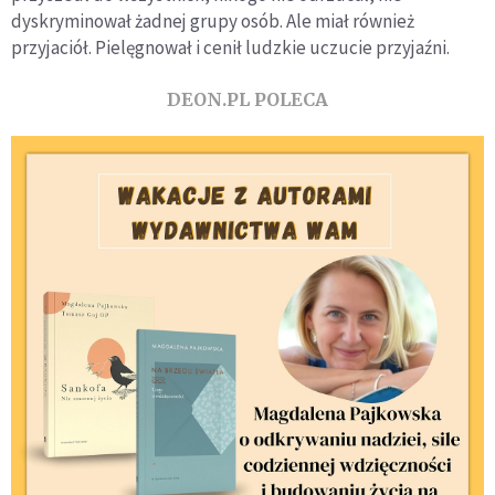
dyskryminował żadnej grupy osób. Ale miał również
przyjaciół. Pielęgnował i cenił ludzkie uczucie przyjaźni.
DEON.PL POLECA