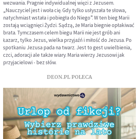
wezwania. Pragnie indywidualnej więzi z Jezusem.
„
Nauczyciel jest i woła cię. Gdy tylko usłyszała te słowa,
natychmiast wstała i pobiegła do Niego”. W ten bieg Marii
zostają wciągnięci Żydzi. Sądzą, że Maria biegnie opłakiwać
brata. Tymczasem celem biegu Marii nie jest grób ani
Łazarz, tylko Jezus, wielka przyjaźń i miłość do Jezusa. Po
spotkaniu Jezusa pada na twarz. Jest to gest uwielbienia,
czci, adoracji ale także wiary. Maria wierzy Jezusowi jak
przyjacielowi - bez słów.
DEON.PL POLECA