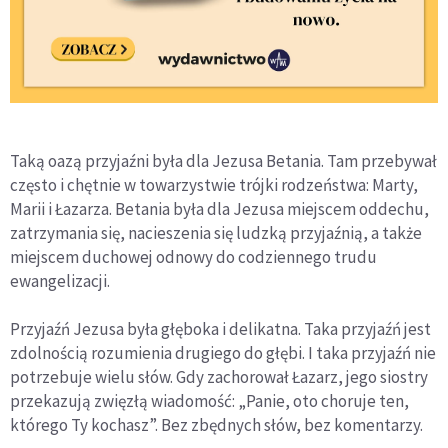
Taką oazą przyjaźni była dla Jezusa Betania. Tam przebywał
często i chętnie w towarzystwie trójki rodzeństwa: Marty,
Marii i Łazarza. Betania była dla Jezusa miejscem oddechu,
zatrzymania się, nacieszenia się ludzką przyjaźnią, a także
miejscem duchowej odnowy do codziennego trudu
ewangelizacji.
Przyjaźń Jezusa była głęboka i delikatna. Taka przyjaźń jest
zdolnością rozumienia drugiego do głębi. I taka przyjaźń nie
potrzebuje wielu słów. Gdy zachorował Łazarz, jego siostry
przekazują zwięzłą wiadomość: „Panie, oto choruje ten,
którego Ty kochasz”. Bez zbędnych słów, bez komentarzy.