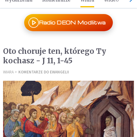
Radio DEON Modlitwa
Oto choruje ten, którego Ty
kochasz - J 11, 1-45
WIARA
KOMENTARZE DO EWANGELII