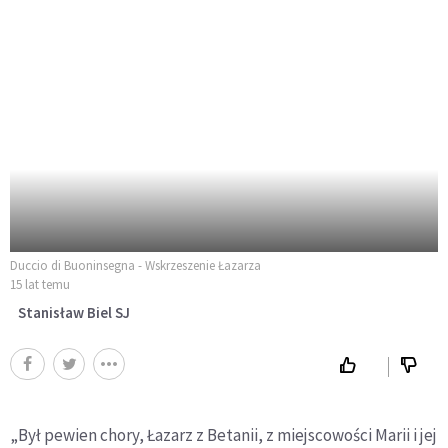
Duccio di Buoninsegna - Wskrzeszenie Łazarza
15 lat temu
Stanisław Biel SJ
„Był pewien chory, Łazarz z Betanii, z miejscowości Marii i jej