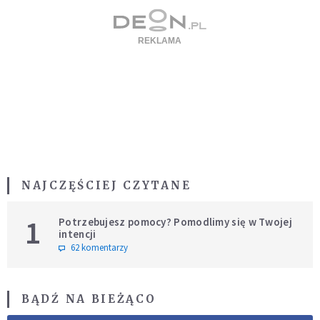
NAJCZĘŚCIEJ CZYTANE
1
Potrzebujesz pomocy? Pomodlimy się w Twojej
intencji
62 komentarzy
BĄDŹ NA BIEŻĄCO