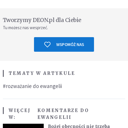
Tworzymy DEON.pl dla Ciebie
Tu możesz nas wesprzeć.
WSPOMÓŻ NAS
TEMATY W ARTYKULE
#rozważanie do ewangelii
WIĘCEJ
KOMENTARZE DO
W:
EWANGELII
Bożej obecności nie trzeba