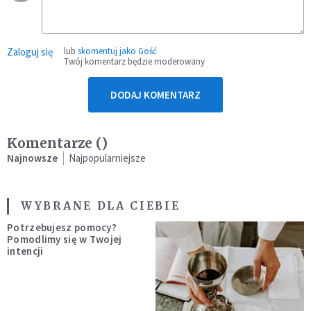
Zaloguj się
lub
skomentuj jako Gość
Twój komentarz będzie moderowany
DODAJ KOMENTARZ
Komentarze (
)
Najnowsze
Najpopularniejsze
WYBRANE DLA CIEBIE
Potrzebujesz pomocy?
Pomodlimy się w Twojej
intencji