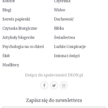
Kościół
Czytelnia
Blogi
Wideo
Serwis papieski
Duchowość
Czytania liturgiczne
Biblia
Artykuły blogerów
Świadectwa
Psychologia na co dzień
Ludzie i inspiracje
Ślub
Imiona i święci
Modlitwy
Dołącz do społeczności DEON.pl
Zapisz się do newslettera