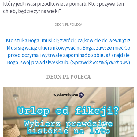
który jedli wasi przodkowie, a pomarli. Kto spożywa ten
chleb, będzie żył na wieki".
DEON.PL POLECA
Kto szuka Boga, musi się zwrócić całkowicie do wewnątrz.
Musi się wciąż ukierunkowywać na Boga, zawsze mieć Go
przed oczyma i wytrwale zapominać o sobie, aż znajdzie
Boga, swój prawdziwy skarb. (Sprawdź:
Rozwój duchowy
)
DEON.PL POLECA