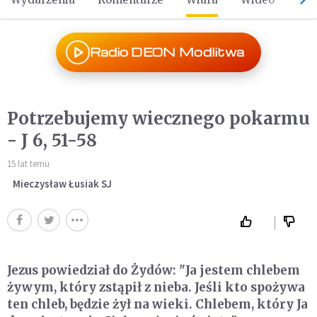
Radio DEON Modlitwa
Potrzebujemy wiecznego pokarmu
- J 6, 51-58
15 lat temu
Mieczysław Łusiak SJ
Jezus powiedział do Żydów: "Ja jestem chlebem
żywym, który zstąpił z nieba. Jeśli kto spożywa
ten chleb, będzie żył na wieki. Chlebem, który Ja