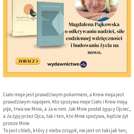
Ciało moje jest prawdziwym pokarmem, a Krew moja jest
prawdziwym napojem. Kto spożywa moje Ciało i Krew moją
pije, trwa we Mnie, a Ja w nim. Jak Mnie posłał żyjący Ojciec,
a Ja żyję przez Ojca, tak i ten, kto Mnie spożywa, będzie żył
przeze Mnie.
To jest chleb, który z nieba zstąpił, nie jest on taki jak ten,