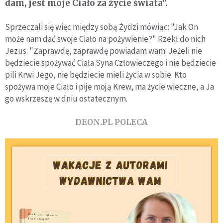
dam, jest moje Ciało za życie świata".
Sprzeczali się więc między sobą Żydzi mówiąc: "Jak On
może nam dać swoje Ciało na pożywienie?" Rzekł do nich
Jezus: "Zaprawdę, zaprawdę powiadam wam: Jeżeli nie
będziecie spożywać Ciała Syna Człowieczego i nie będziecie
pili Krwi Jego, nie będziecie mieli życia w sobie. Kto
spożywa moje Ciało i pije moją Krew, ma życie wieczne, a Ja
go wskrzeszę w dniu ostatecznym.
DEON.PL POLECA