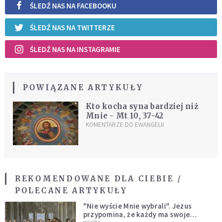
ŚLEDŹ NAS NA FACEBOOKU
ŚLEDŹ NAS NA TWITTERZE
ŚLEDŹ NAS NA INSTAGRAMIE
POWIĄZANE ARTYKUŁY
Kto kocha syna bardziej niż
Mnie - Mt 10, 37-42
KOMENTARZE DO EWANGELII
REKOMENDOWANE DLA CIEBIE /
POLECANE ARTYKUŁY
"Nie wyście Mnie wybrali". Jezus
przypomina, że każdy ma swoje