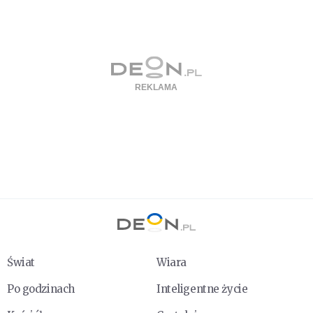
Świat
Wiara
Po godzinach
Inteligentne życie