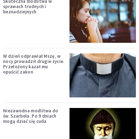
Skuteczna modlitwa w
sprawach trudnych i
beznadziejnych
W dzień odprawiał Mszę, w
nocy prowadził drugie życie.
Przełożony kazał mu
opuścić zakon
Niezawodna modlitwa do
św. Szarbela. Po 9 dniach
mogą dziać się cuda