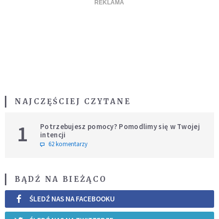
NAJCZĘŚCIEJ CZYTANE
1
Potrzebujesz pomocy? Pomodlimy się w Twojej
intencji
62 komentarzy
BĄDŹ NA BIEŻĄCO
ŚLEDŹ NAS NA FACEBOOKU