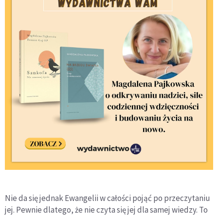
Nie da się jednak Ewangelii w całości pojąć po przeczytaniu
jej. Pewnie dlatego, że nie czyta się jej dla samej wiedzy. To