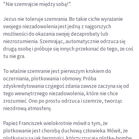
"Nie szemrajcie między sobą!".
Jezus nie toleruje szemrania. Bo takie ciche wyrażanie
swojego niezadowolenia jest jedną z najgorszych
możliwości do okazania swojej dezaprobaty lub
niezrozumienia. Szemrając, automatycznie odrzuca się
drugą osobę i próbuje się innych przekonać do tego, że coś
tu nie gra.
To właśnie szemranie jest pierwszym krokiem do
oczerniania, plotkowania i obmowy. Próba
zdyskredytowania czyjegoś zdania zawsze zaczyna się od
tego wewnętrznego niezadowolenia, które nie chce
zrozumieć. Ono po prostu odrzuca i szemrze, tworząc
niezdrową atmosferę.
Papież Franciszek wielokrotnie mówił o tym, że
plotkowanie jest chorobą duchową człowieka. Mówił, że
plotkujący są jak terroryści, którzy rzucają plotkę-bombę