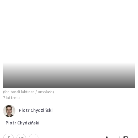
(fot. taneli lahtinen / unsplash)
7 lat temu
Piotr Chydziński
Piotr Chydziński