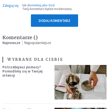
Zaloguj się
lub
skomentuj jako Gość
Twój komentarz będzie moderowany
DODAJ KOMENTARZ
Komentarze (
)
Najnowsze
Najpopularniejsze
WYBRANE DLA CIEBIE
Potrzebujesz pomocy?
Pomodlimy się w Twojej
intencji