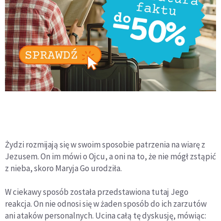
Żydzi rozmijają się w swoim sposobie patrzenia na wiarę z
Jezusem. On im mówi o Ojcu, a oni na to, że nie mógł zstąpić
z nieba, skoro Maryja Go urodziła.
W ciekawy sposób została przedstawiona tutaj Jego
reakcja. On nie odnosi się w żaden sposób do ich zarzutów
ani ataków personalnych. Ucina całą tę dyskusję, mówiąc: