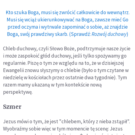
Kto szuka Boga, musi się zwrócić całkowicie do wewnątrz.
Musi się wciąż ukierunkowywać na Boga, zawsze mieć Go
przed oczyma i wytrwale zapominać o sobie, aż znajdzie
Boga, swój prawdziwy skarb. (Sprawdź:
Rozwój duchowy
)
Chleb duchowy, czyli Słowo Boże, podtrzymuje nasze życie
i może zaspokoić głód duchowy, jeśli tylko spożywamy go
regularnie. Piszę o tym ze względu na to, że w dzisiejszej
Ewangelii znowu słyszymy o chlebie (było o tym czytane w
niedzielę w kościołach przez ostatnie dwa tygodnie). Tym
razem mamy ukazaną w tym kontekście nową
perspektywę.
Szmer
Jezus mówi o tym, że jest "chlebem, który z nieba zstąpił".
Wyobraźmy sobie więc w tym momencie tę scenę: Jezus