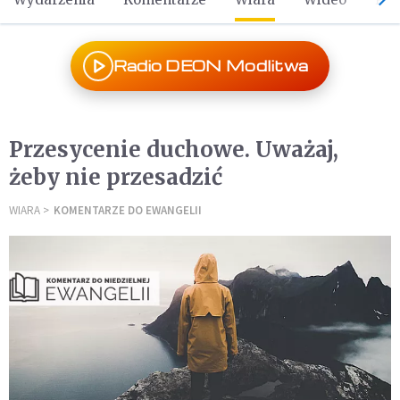
Radio DEON Modlitwa
Przesycenie duchowe. Uważaj,
żeby nie przesadzić
WIARA
KOMENTARZE DO EWANGELII