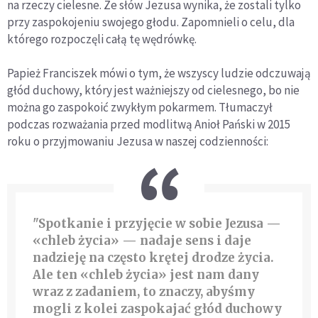
na rzeczy cielesne. Ze słów Jezusa wynika, że zostali tylko
przy zaspokojeniu swojego głodu. Zapomnieli o celu, dla
którego rozpoczęli całą tę wędrówkę.
Papież Franciszek mówi o tym, że wszyscy ludzie odczuwają
głód duchowy, który jest ważniejszy od cielesnego, bo nie
można go zaspokoić zwykłym pokarmem. Tłumaczył
podczas rozważania przed modlitwą Anioł Pański w 2015
roku o przyjmowaniu Jezusa w naszej codzienności:
"Spotkanie i przyjęcie w sobie Jezusa —
«chleb życia» — nadaje sens i daje
nadzieję na często krętej drodze życia.
Ale ten «chleb życia» jest nam dany
wraz z zadaniem, to znaczy, abyśmy
mogli z kolei zaspokajać głód duchowy