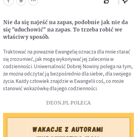
Nie da się najeść na zapas, podobnie jak nie da
się "uduchowić" na zapas. To trzeba robić we
właściwy sposób.
Traktować na poważnie Ewangelię oznacza dla mnie starać
się zrozumieć, jak mogę wykonywać jej zalecenia w
codzienności. Uniwersalność Dobrej Nowiny polega na tym,
że można odczytać ją bezpośrednio dla siebie, dla swojego
życia. Każdy człowiek znajdzie w Ewangelii coś, co może
stanowić wskazówkę dla jego codzienności.
DEON.PL POLECA