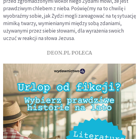
przed zgromadzonymi wokół niego Żydami mówi, że jest
prawdziwym chlebem z nieba. Poświęćmy na to chwilę i
wyobraźmy sobie, jak Żydzi mogli zareagować na tę sytuację
mimiką twarzy, wymienianymi między sobą zdaniami,
używanymi przez siebie słowami, dla wyrażenia swoich
uczuć w reakcji na słowa Jezusa.
DEON.PL POLECA