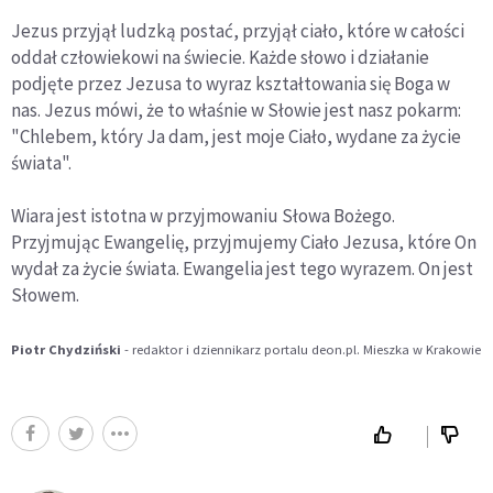
Jezus przyjął ludzką postać, przyjął ciało, które w całości
oddał człowiekowi na świecie. Każde słowo i działanie
podjęte przez Jezusa to wyraz kształtowania się Boga w
nas. Jezus mówi, że to właśnie w Słowie jest nasz pokarm:
"Chlebem, który Ja dam, jest moje Ciało, wydane za życie
świata".
Wiara jest istotna w przyjmowaniu Słowa Bożego.
Przyjmując Ewangelię, przyjmujemy Ciało Jezusa, które On
wydał za życie świata. Ewangelia jest tego wyrazem. On jest
Słowem.
Piotr Chydziński
- redaktor i dziennikarz portalu deon.pl. Mieszka w Krakowie