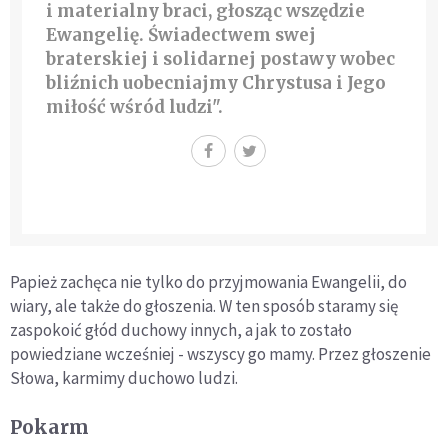
i materialny braci, głosząc wszędzie
Ewangelię. Świadectwem swej
braterskiej i solidarnej postawy wobec
bliźnich uobecniajmy Chrystusa i Jego
miłość wśród ludzi".
Papież zachęca nie tylko do przyjmowania Ewangelii, do
wiary, ale także do głoszenia. W ten sposób staramy się
zaspokoić głód duchowy innych, a jak to zostało
powiedziane wcześniej - wszyscy go mamy. Przez głoszenie
Słowa, karmimy duchowo ludzi.
Pokarm