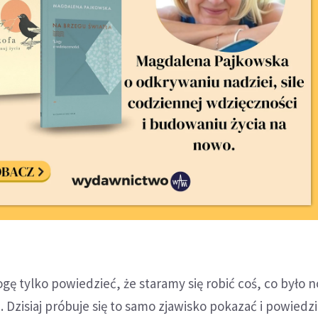
ogę tylko powiedzieć, że staramy się robić coś, co było 
 Dzisiaj próbuje się to samo zjawisko pokazać i powiedzi