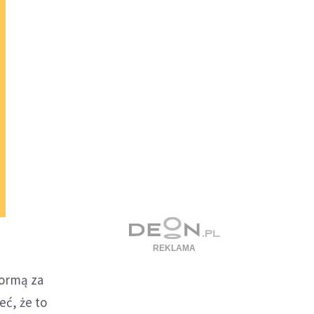
normą za
eć, że to