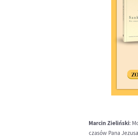
Marcin Zieliński
: M
czasów Pana Jezusa.