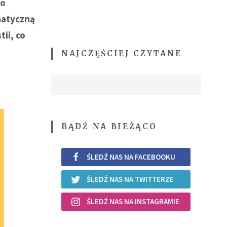
 o
matyczną
ii, co
NAJCZĘŚCIEJ CZYTANE
BĄDŹ NA BIEŻĄCO
ŚLEDŹ NAS NA FACEBOOKU
ŚLEDŹ NAS NA TWITTERZE
ŚLEDŹ NAS NA INSTAGRAMIE