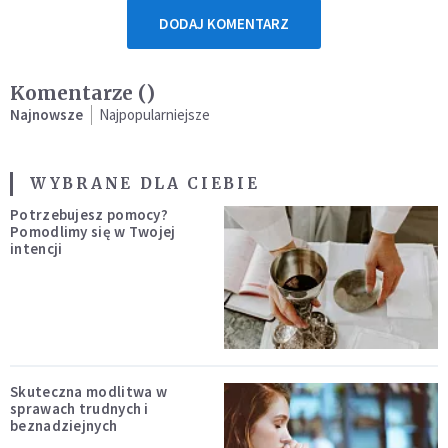
DODAJ KOMENTARZ
Komentarze (
)
Najnowsze
Najpopularniejsze
WYBRANE DLA CIEBIE
Potrzebujesz pomocy?
Pomodlimy się w Twojej
intencji
Skuteczna modlitwa w
sprawach trudnych i
beznadziejnych