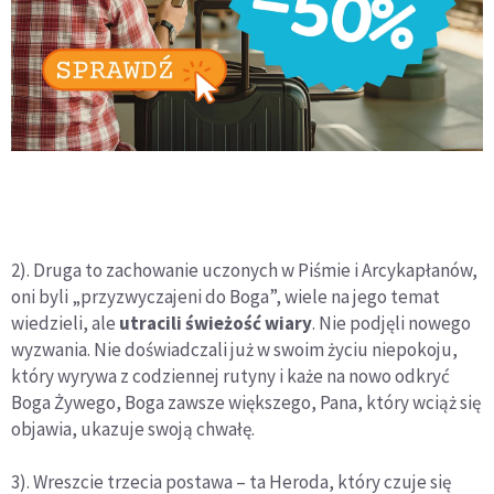
2). Druga to zachowanie uczonych w Piśmie i Arcykapłanów,
oni byli „przyzwyczajeni do Boga”, wiele na jego temat
wiedzieli, ale
utracili świeżość wiary
. Nie podjęli nowego
wyzwania. Nie doświadczali już w swoim życiu niepokoju,
który wyrywa z codziennej rutyny i każe na nowo odkryć
Boga Żywego, Boga zawsze większego, Pana, który wciąż się
objawia, ukazuje swoją chwałę.
3). Wreszcie trzecia postawa – ta Heroda, który czuje się