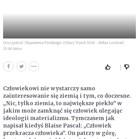
Uroczystość Objawienia Pańskiego (Ołtarz Trzech Króli - Stefan Lochner)
15 lat temu
Człowiekowi nie wystarczy samo
zainteresowanie się ziemią i tym, co doczesne.
„Nic, tylko ziemia, to największe piekło” w
jakim może zamknąć się człowiek ulegając
ideologii materializmu. Tymczasem jak
napisał kiedyś Blaise Pascal: „Człowiek
przekracza człowieka”. On patrzy w górę,