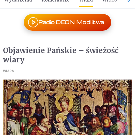
Radio DEON Modlitwa
Objawienie Pańskie – świeżość
wiary
WIARA