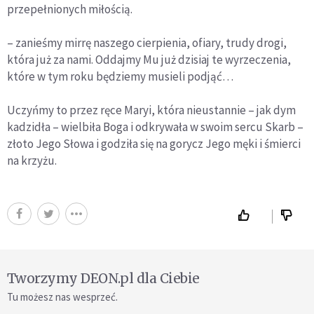
przepełnionych miłością.
– zanieśmy mirrę naszego cierpienia, ofiary, trudy drogi,
która już za nami. Oddajmy Mu już dzisiaj te wyrzeczenia,
które w tym roku będziemy musieli podjąć…
Uczyńmy to przez ręce Maryi, która nieustannie – jak dym
kadzidła – wielbiła Boga i odkrywała w swoim sercu Skarb –
złoto Jego Słowa i godziła się na gorycz Jego męki i śmierci
na krzyżu.
Tworzymy DEON.pl dla Ciebie
Tu możesz nas wesprzeć.