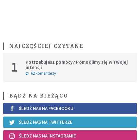
NAJCZĘŚCIEJ CZYTANE
1
Potrzebujesz pomocy? Pomodlimy się w Twojej
intencji
62 komentarzy
BĄDŹ NA BIEŻĄCO
ŚLEDŹ NAS NA FACEBOOKU
ŚLEDŹ NAS NA TWITTERZE
ŚLEDŹ NAS NA INSTAGRAMIE