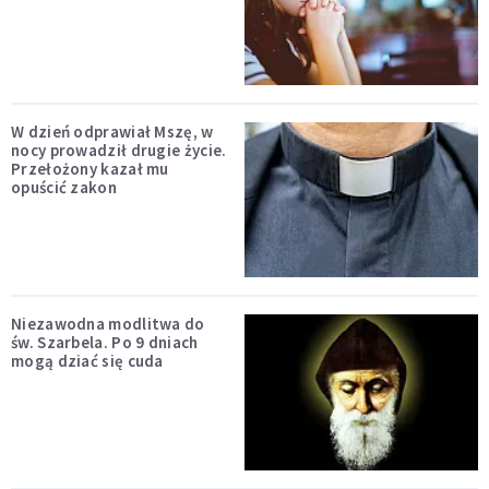
W dzień odprawiał Mszę, w
nocy prowadził drugie życie.
Przełożony kazał mu
opuścić zakon
Niezawodna modlitwa do
św. Szarbela. Po 9 dniach
mogą dziać się cuda