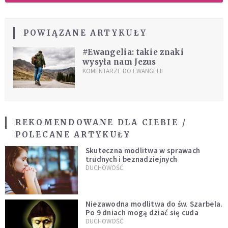
POWIĄZANE ARTYKUŁY
#Ewangelia: takie znaki
wysyła nam Jezus
KOMENTARZE DO EWANGELII
REKOMENDOWANE DLA CIEBIE /
POLECANE ARTYKUŁY
Skuteczna modlitwa w sprawach
trudnych i beznadziejnych
DUCHOWOŚĆ
Niezawodna modlitwa do św. Szarbela.
Po 9 dniach mogą dziać się cuda
DUCHOWOŚĆ