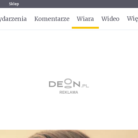
g
Sklep
Wię
darzenia
Komentarze
Wiara
Wideo