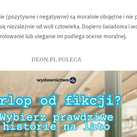
e (pozytywne i negatywne) są moralnie obojętne i nie 
się niezależnie od woli człowieka. Dopiero świadoma i w
trolowanie lub uleganie im podlega ocenie moralnej.
DEON.PL POLECA