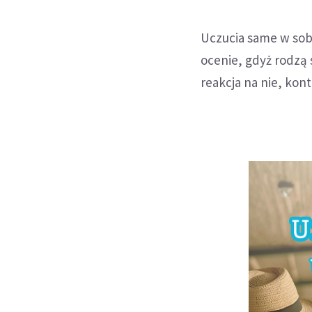
Uczucia same w sobi
ocenie, gdyż rodzą 
reakcja na nie, kon