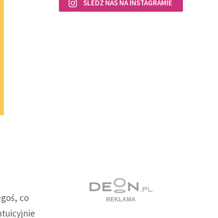
ŚLEDŹ NAS NA INSTAGRAMIE
egoś, co
ntuicyjnie