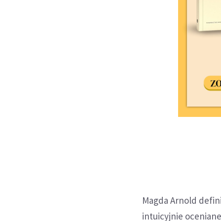
Magda Arnold defin
intuicyjnie oceniane