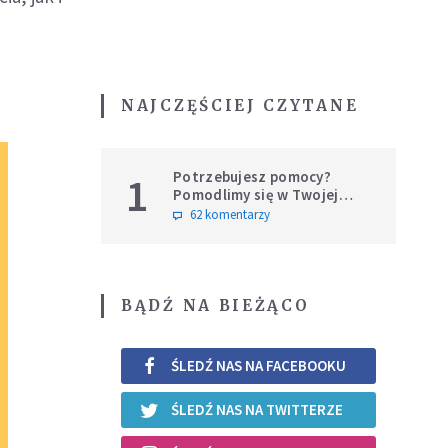
NAJCZĘŚCIEJ CZYTANE
Potrzebujesz pomocy?
1
Pomodlimy się w Twojej
intencji
62 komentarzy
BĄDŹ NA BIEŻĄCO
ŚLEDŹ NAS NA FACEBOOKU
ŚLEDŹ NAS NA TWITTERZE