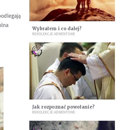
podlegają
olna
Wybrałem i co dalej?
REKOLEKCJE ADWENTOWE
Jak rozpoznać powołanie?
REKOLEKCJE ADWENTOWE