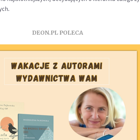
ych.
DEON.PL POLECA