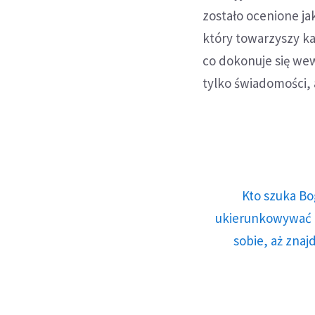
zostało ocenione ja
który towarzyszy k
co dokonuje się we
tylko świadomości, 
Kto szuka Bo
ukierunkowywać n
sobie, aż znaj