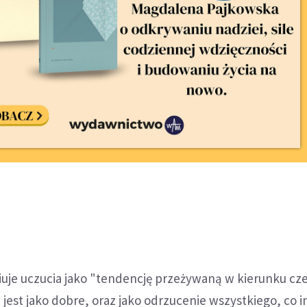
iuje uczucia jako "tendencję przeżywaną w kierunku cz
 jest jako dobre, oraz jako odrzucenie wszystkiego, co i