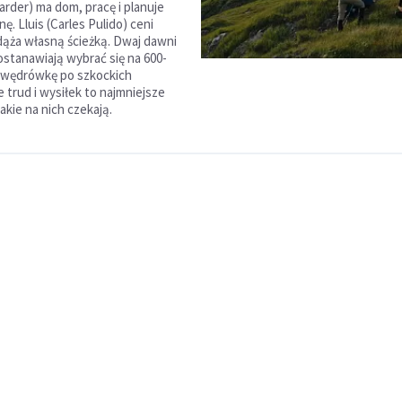
arder) ma dom, pracę i planuje
nę. Lluis (Carles Pulido) ceni
dąża własną ścieżką. Dwaj dawni
ostanawiają wybrać się na 600-
 wędrówkę po szkockich
 trud i wysiłek to najmniejsze
akie na nich czekają.