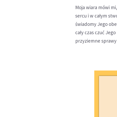
Moja wiara mówi mi,
sercu i w całym stw
świadomy Jego obecn
cały czas czuć Jego
przyziemne sprawy m