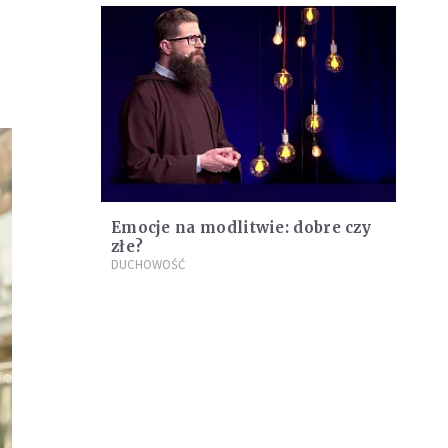
Emocje na modlitwie: dobre czy
złe?
DUCHOWOŚĆ