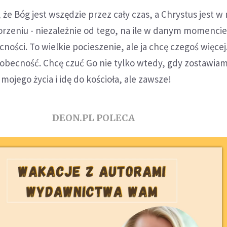
 że Bóg jest wszędzie przez cały czas, a Chrystus jest 
orzeniu - niezależnie od tego, na ile w danym momenci
ości. To wielkie pocieszenie, ale ja chcę czegoś więcej
 obecność. Chcę czuć Go nie tylko wtedy, gdy zostawia
ojego życia i idę do kościoła, ale zawsze!
DEON.PL POLECA