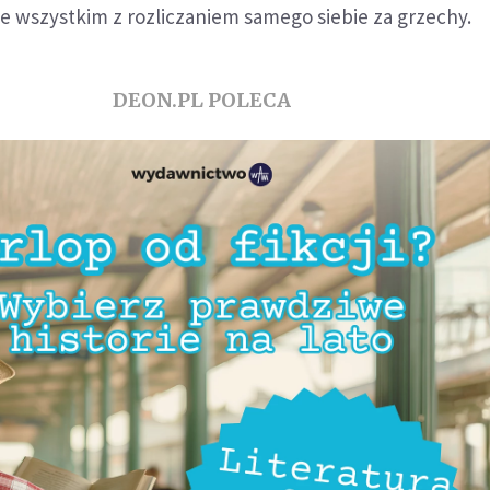
de wszystkim z rozliczaniem samego siebie za grzechy.
DEON.PL POLECA