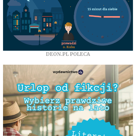
DEON.PL POLECA