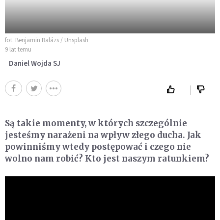
fot. Benjamin Balázs / Unsplash
9 lat temu
Daniel Wojda SJ
Są takie momenty, w których szczególnie
jesteśmy narażeni na wpływ złego ducha. Jak
powinniśmy wtedy postępować i czego nie
wolno nam robić? Kto jest naszym ratunkiem?