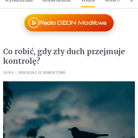
Radio DEON Modlitwa
Co robić, gdy zły duch przejmuje
kontrolę?
WIARA
REKOLEKCJE ADWENTOWE