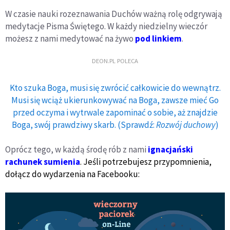
W czasie nauki rozeznawania Duchów ważną rolę odgrywają
medytacje Pisma Świętego. W każdy niedzielny wieczór
możesz z nami medytować na żywo
pod linkiem
.
DEON.PL POLECA
Kto szuka Boga, musi się zwrócić całkowicie do wewnątrz.
Musi się wciąż ukierunkowywać na Boga, zawsze mieć Go
przed oczyma i wytrwale zapominać o sobie, aż znajdzie
Boga, swój prawdziwy skarb. (Sprawdź:
Rozwój duchowy
)
Oprócz tego, w każdą środę rób z nami
ignacjański
rachunek sumienia
. Jeśli potrzebujesz przypomnienia,
dołącz do wydarzenia na Facebooku: