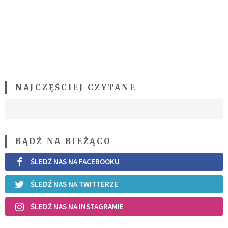
NAJCZĘŚCIEJ CZYTANE
BĄDŹ NA BIEŻĄCO
ŚLEDŹ NAS NA FACEBOOKU
ŚLEDŹ NAS NA TWITTERZE
ŚLEDŹ NAS NA INSTAGRAMIE