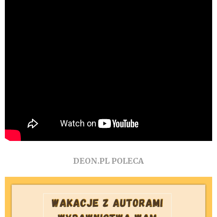
DEON.PL POLECA