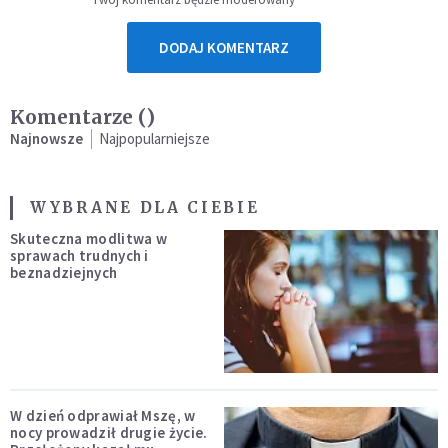
DODAJ KOMENTARZ
Komentarze (
)
Najnowsze
Najpopularniejsze
WYBRANE DLA CIEBIE
Skuteczna modlitwa w
sprawach trudnych i
beznadziejnych
W dzień odprawiał Mszę, w
nocy prowadził drugie życie.