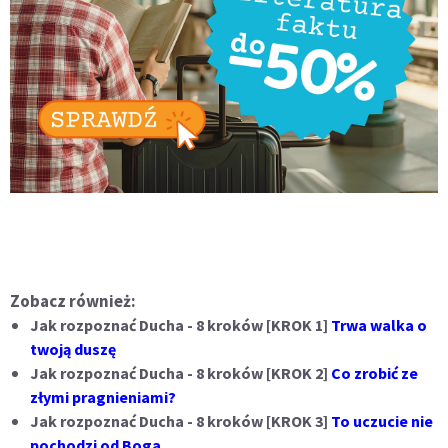
Zobacz również:
Jak rozpoznać Ducha - 8 kroków [KROK 1]
Trwa walka o
twoją duszę
Jak rozpoznać Ducha - 8 kroków [KROK 2]
Co zrobić ze
złymi pragnieniami?
Jak rozpoznać Ducha - 8 kroków [KROK 3]
To uczucie nie
pochodzi od Boga