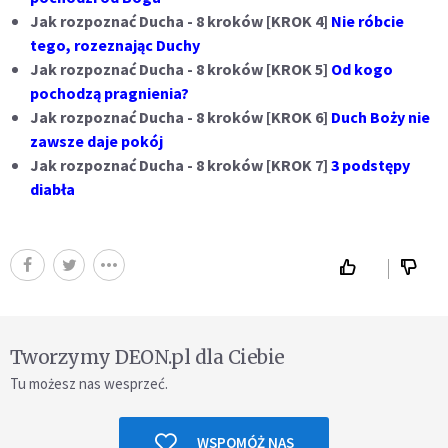
Jak rozpoznać Ducha - 8 kroków [KROK 4]
Nie róbcie
tego, rozeznając Duchy
Jak rozpoznać Ducha - 8 kroków [KROK 5]
Od kogo
pochodzą pragnienia?
Jak rozpoznać Ducha - 8 kroków [KROK 6]
Duch Boży nie
zawsze daje pokój
Jak rozpoznać Ducha - 8 kroków [KROK 7]
3 podstępy
diabła
Tworzymy DEON.pl dla Ciebie
Tu możesz nas wesprzeć.
WSPOMÓŻ NAS