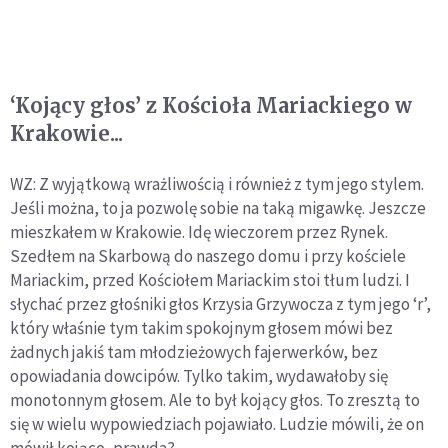
‘Kojący głos’ z Kościoła Mariackiego w
Krakowie...
WZ: Z wyjątkową wrażliwością i również z tym jego stylem.
Jeśli można, to ja pozwolę sobie na taką migawkę. Jeszcze
mieszkałem w Krakowie. Idę wieczorem przez Rynek.
Szedłem na Skarbową do naszego domu i przy kościele
Mariackim, przed Kościołem Mariackim stoi tłum ludzi. I
słychać przez głośniki głos Krzysia Grzywocza z tym jego ‘r’,
który właśnie tym takim spokojnym głosem mówi bez
żadnych jakiś tam młodzieżowych fajerwerków, bez
opowiadania dowcipów. Tylko takim, wydawałoby się
monotonnym głosem. Ale to był kojący głos. To zresztą to
się w wielu wypowiedziach pojawiało. Ludzie mówili, że on