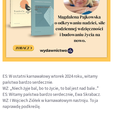
ES: W ostatni karnawałowy wtorek 2024 roku, witamy
państwa bardzo serdecznie.
WZ: „Niech żyje bal, bo to życie, to bal jest nad bale...”
ES: Witamy państwa bardzo serdecznie, Ewa Skrabacz.
WZ: I Wojciech Ziółek w karnawałowym nastroju. To ja
naprawdę podkreślę.