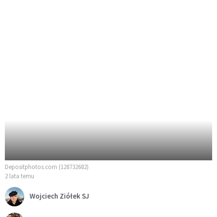
Depositphotos.com (128732682)
2 lata temu
Wojciech Ziółek SJ