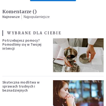
Komentarze (
)
Najnowsze
Najpopularniejsze
WYBRANE DLA CIEBIE
Potrzebujesz pomocy?
Pomodlimy się w Twojej
intencji
Skuteczna modlitwa w
sprawach trudnych i
beznadziejnych