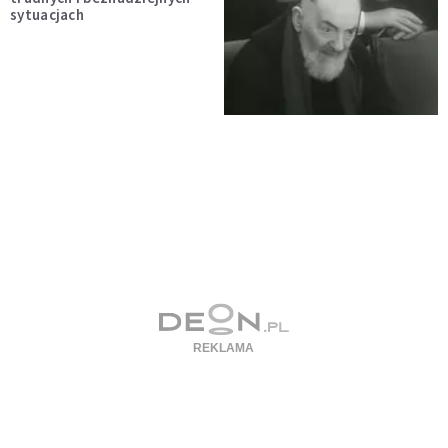
sytuacjach