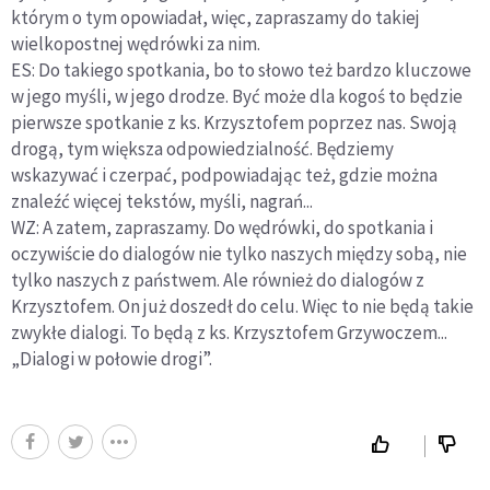
którym o tym opowiadał, więc, zapraszamy do takiej
wielkopostnej wędrówki za nim.
ES: Do takiego spotkania, bo to słowo też bardzo kluczowe
w jego myśli, w jego drodze. Być może dla kogoś to będzie
pierwsze spotkanie z ks. Krzysztofem poprzez nas. Swoją
drogą, tym większa odpowiedzialność. Będziemy
wskazywać i czerpać, podpowiadając też, gdzie można
znaleźć więcej tekstów, myśli, nagrań...
WZ: A zatem, zapraszamy. Do wędrówki, do spotkania i
oczywiście do dialogów nie tylko naszych między sobą, nie
tylko naszych z państwem. Ale również do dialogów z
Krzysztofem. On już doszedł do celu. Więc to nie będą takie
zwykłe dialogi. To będą z ks. Krzysztofem Grzywoczem...
„Dialogi w połowie drogi”.