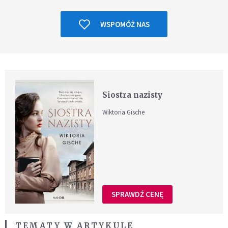
WSPOMÓŻ NAS
Siostra nazisty
Wiktoria Gische
SPRAWDŹ CENĘ
TEMATY W ARTYKULE