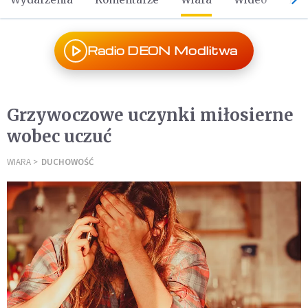
Radio DEON Modlitwa
Grzywoczowe uczynki miłosierne
wobec uczuć
WIARA
DUCHOWOŚĆ