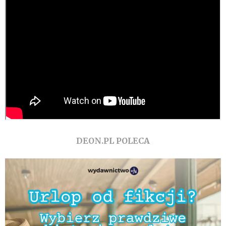
DEON.PL POLECA