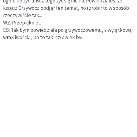
ogóle do życia. Bez tego żyć się nie da. Powiedziałeś, że
ksiądz Grzywocz podjął ten temat, no i zrobił to w sposób
rzeczywiście tak...
WZ: Przepięknie...
ES: Tak bym powiedziała po grzywoczowemu, z wyjątkową
wrażliwością, bo to taki człowiek był.