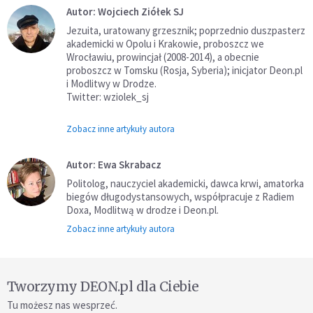
Autor: Wojciech Ziółek SJ
Jezuita, uratowany grzesznik; poprzednio duszpasterz
akademicki w Opolu i Krakowie, proboszcz we
Wrocławiu, prowincjał (2008-2014), a obecnie
proboszcz w Tomsku (Rosja, Syberia); inicjator Deon.pl
i Modlitwy w Drodze.
Twitter: wziolek_sj
Zobacz inne artykuły autora
Autor: Ewa Skrabacz
Politolog, nauczyciel akademicki, dawca krwi, amatorka
biegów długodystansowych, współpracuje z Radiem
Doxa, Modlitwą w drodze i Deon.pl.
Zobacz inne artykuły autora
Tworzymy DEON.pl dla Ciebie
Tu możesz nas wesprzeć.