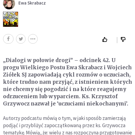
Ewa Skrabacz
„Dialogi w połowie drogi” – odcinek 42. U
progu Wielkiego Postu Ewa Skrabacz i Wojciech
Ziółek SJ zapowiadają cykl rozmów o uczuciach,
które trudno nam przyjąć, z istnieniem których
nie chcemy się pogodzić i na które reagujemy
odrzuceniem lub wyparciem. Ks. Krzysztof
Grzywocz nazwał je ‘uczuciami niekochanymi’.
Autorzy podcastu mówią o tym, w jaki sposób zamierzają
podjąć i przybliżyć zapoczątkowaną przez ks. Grzywocza
tematykę. Mówią, że: wielu z nas rozpoczyna przygotowanie