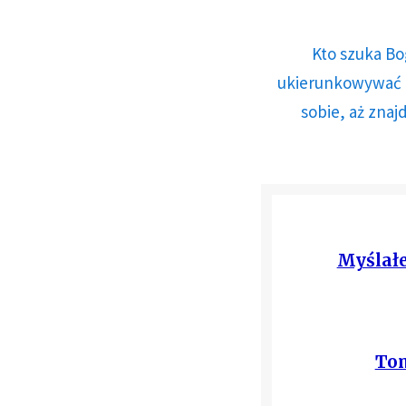
Kto szuka Bo
ukierunkowywać n
sobie, aż znaj
Myślałe
Tom