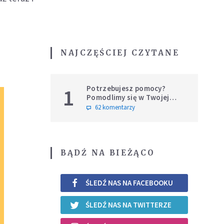
NAJCZĘŚCIEJ CZYTANE
Potrzebujesz pomocy?
1
Pomodlimy się w Twojej
intencji
62 komentarzy
BĄDŹ NA BIEŻĄCO
ŚLEDŹ NAS NA FACEBOOKU
ŚLEDŹ NAS NA TWITTERZE