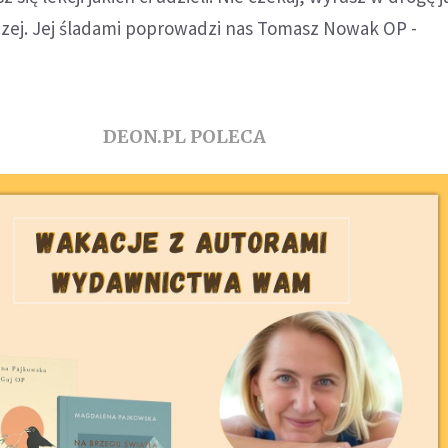
czej. Jej śladami poprowadzi nas Tomasz Nowak OP -
DEON.PL POLECA