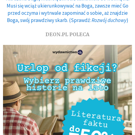
Musi się wciąż ukierunkowywać na Boga, zawsze mieć Go
przed oczyma i wytrwale zapominać o sobie, aż znajdzie
Boga, swój prawdziwy skarb. (Sprawdź:
Rozwój duchowy
)
DEON.PL POLECA