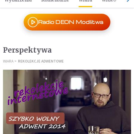
Radio DEON Modlitwa
Perspektywa
WIARA
REKOLEKCJE ADWENTOWE