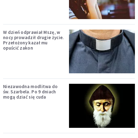
W dzień odprawiał Mszę, w
nocy prowadził drugie życie.
Przełożony kazał mu
opuścić zakon
Niezawodna modlitwa do
św. Szarbela. Po 9 dniach
mogą dziać się cuda