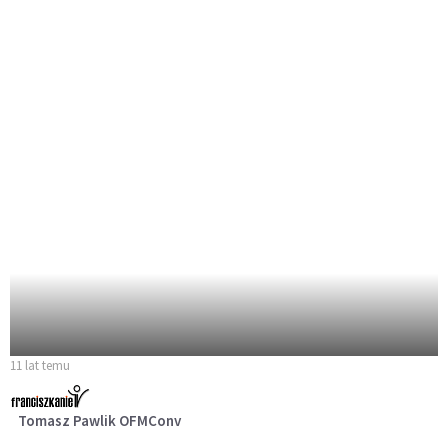
11 lat temu
Tomasz Pawlik OFMConv