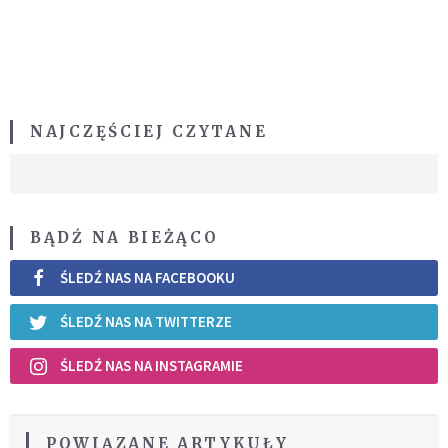
NAJCZĘŚCIEJ CZYTANE
BĄDŹ NA BIEŻĄCO
ŚLEDŹ NAS NA FACEBOOKU
ŚLEDŹ NAS NA TWITTERZE
ŚLEDŹ NAS NA INSTAGRAMIE
POWIĄZANE ARTYKUŁY