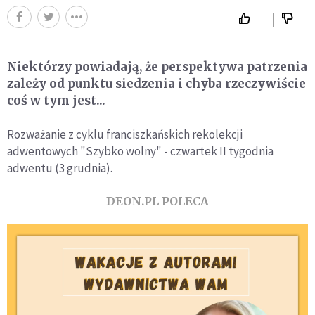
Niektórzy powiadają, że perspektywa patrzenia
zależy od punktu siedzenia i chyba rzeczywiście
coś w tym jest...
Rozważanie z cyklu franciszkańskich rekolekcji
adwentowych "Szybko wolny" - czwartek II tygodnia
adwentu (3 grudnia).
DEON.PL POLECA