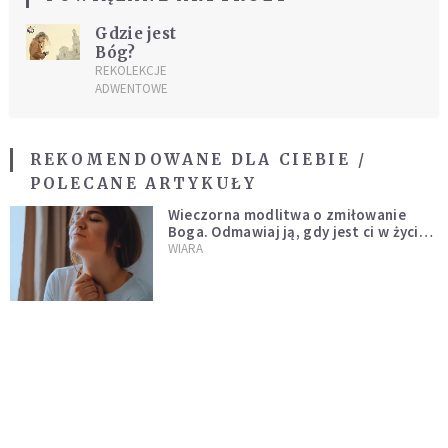
Gdzie jest
Bóg?
REKOLEKCJE
ADWENTOWE
REKOMENDOWANE DLA CIEBIE /
POLECANE ARTYKUŁY
Wieczorna modlitwa o zmiłowanie
Boga. Odmawiaj ją, gdy jest ci w życiu
źle
WIARA