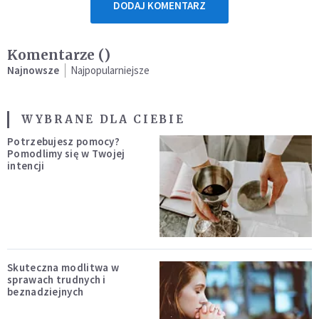
DODAJ KOMENTARZ
Komentarze (
)
Najnowsze
Najpopularniejsze
WYBRANE DLA CIEBIE
Potrzebujesz pomocy?
Pomodlimy się w Twojej
intencji
Skuteczna modlitwa w
sprawach trudnych i
beznadziejnych