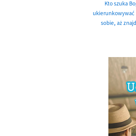
Kto szuka Bo
ukierunkowywać n
sobie, aż znaj