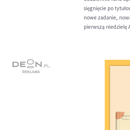
sięgnięcie po tytuł
nowe zadanie, nowa
pierwszą niedzielę 