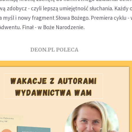
ową zdobycz - czyli lepszą umiejętność słuchania. Każdy 
 myśl i nowy fragment Słowa Bożego. Premiera cyklu -
Adwentu. Finał - w Boże Narodzenie.
DEON.PL POLECA