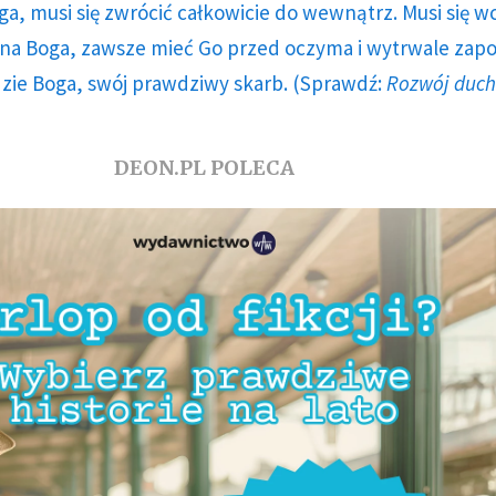
ga, musi się zwrócić całkowicie do wewnątrz. Musi się w
a Boga, zawsze mieć Go przed oczyma i wytrwale zap
dzie Boga, swój prawdziwy skarb. (Sprawdź:
Rozwój duc
DEON.PL POLECA