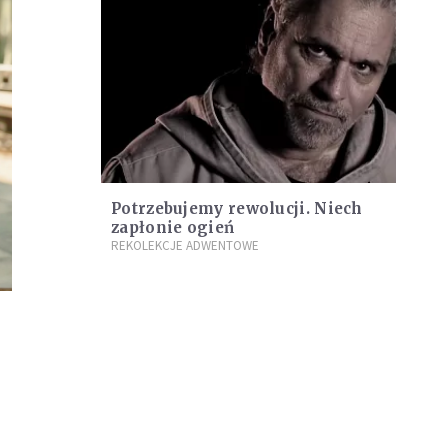
Potrzebujemy rewolucji. Niech
zapłonie ogień
REKOLEKCJE ADWENTOWE