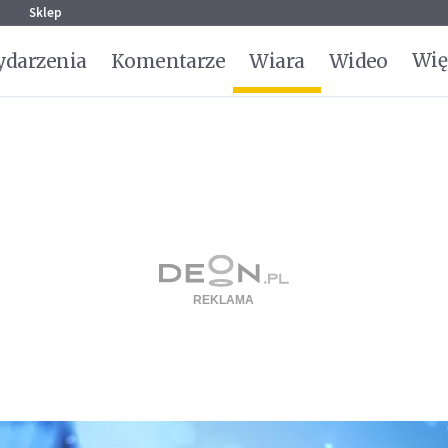
g
Sklep
Wię
darzenia
Komentarze
Wiara
Wideo