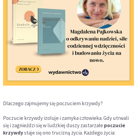
Dlaczego zajmujemy się poczuciem krzywdy?
Poczucie krzywdy izoluje i zamyka człowieka. Gdy utrwali
się i zagnieździ się w ludzkiej duszy zastarzałe
poczucie
krzywdy
staje się ono trucizną życia. Każdego życia: