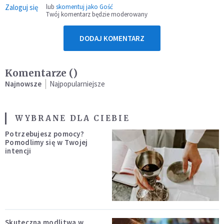
Zaloguj się
lub
skomentuj jako Gość
Twój komentarz będzie moderowany
DODAJ KOMENTARZ
Komentarze (
)
Najnowsze
Najpopularniejsze
WYBRANE DLA CIEBIE
Potrzebujesz pomocy?
Pomodlimy się w Twojej
intencji
Skuteczna modlitwa w