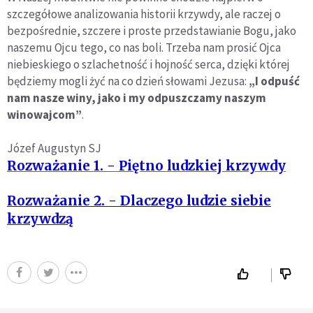
szczegółowe analizowania historii krzywdy, ale raczej o
bezpośrednie, szczere i proste przedstawianie Bogu, jako
naszemu Ojcu tego, co nas boli. Trzeba nam prosić Ojca
niebieskiego o szlachetność i hojność serca, dzięki której
będziemy mogli żyć na co dzień słowami Jezusa:
„I odpuść
nam nasze winy, jako i my odpuszczamy naszym
winowajcom”
.
Józef Augustyn SJ
Rozważanie 1. - Piętno ludzkiej krzywdy
Rozważanie 2. - Dlaczego ludzie siebie
krzywdzą