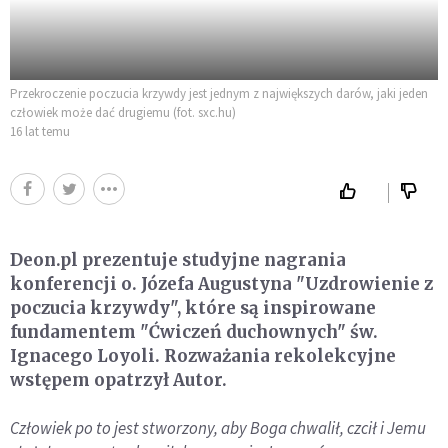
Przekroczenie poczucia krzywdy jest jednym z największych darów, jaki jeden
człowiek może dać drugiemu (fot. sxc.hu)
16 lat temu
Deon.pl prezentuje studyjne nagrania
konferencji o. Józefa Augustyna "Uzdrowienie z
poczucia krzywdy", które są inspirowane
fundamentem "Ćwiczeń duchownych" św.
Ignacego Loyoli. Rozważania rekolekcyjne
wstępem opatrzył Autor.
Człowiek po to jest stworzony, aby Boga chwalił, czcił i Jemu