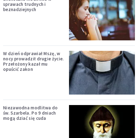
sprawach trudnych i
beznadziejnych
W dzień odprawiał Mszę, w
nocy prowadził drugie życie.
Przełożony kazał mu
opuścić zakon
Niezawodna modlitwa do
św. Szarbela. Po 9 dniach
mogą dziać się cuda