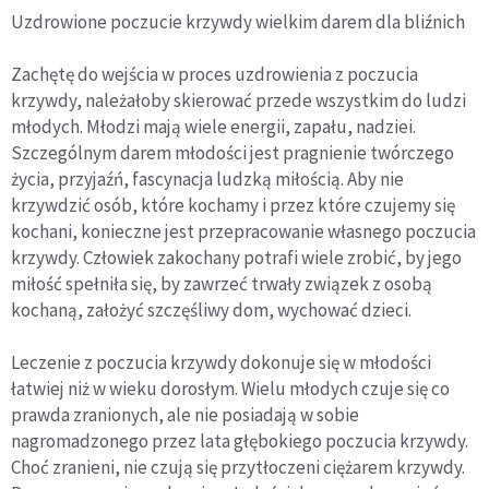
Uzdrowione poczucie krzywdy wielkim darem dla bliźnich
Zachętę do wejścia w proces uzdrowienia z poczucia
krzywdy, należałoby skierować przede wszystkim do ludzi
młodych. Młodzi mają wiele energii, zapału, nadziei.
Szczególnym darem młodości jest pragnienie twórczego
życia, przyjaźń, fascynacja ludzką miłością. Aby nie
krzywdzić osób, które kochamy i przez które czujemy się
kochani, konieczne jest przepracowanie własnego poczucia
krzywdy. Człowiek zakochany potrafi wiele zrobić, by jego
miłość spełniła się, by zawrzeć trwały związek z osobą
kochaną, założyć szczęśliwy dom, wychować dzieci.
Leczenie z poczucia krzywdy dokonuje się w młodości
łatwiej niż w wieku dorosłym. Wielu młodych czuje się co
prawda zranionych, ale nie posiadają w sobie
nagromadzonego przez lata głębokiego poczucia krzywdy.
Choć zranieni, nie czują się przytłoczeni ciężarem krzywdy.