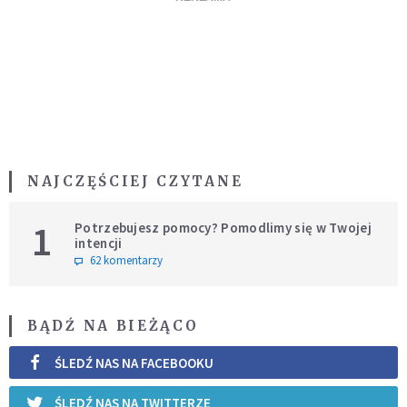
NAJCZĘŚCIEJ CZYTANE
1
Potrzebujesz pomocy? Pomodlimy się w Twojej
intencji
62 komentarzy
BĄDŹ NA BIEŻĄCO
ŚLEDŹ NAS NA FACEBOOKU
ŚLEDŹ NAS NA TWITTERZE