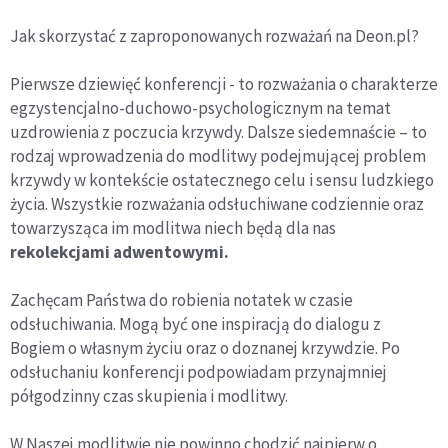
Jak skorzystać z zaproponowanych rozważań na Deon.pl?
Pierwsze dziewięć konferencji - to rozważania o charakterze
egzystencjalno-duchowo-psychologicznym na temat
uzdrowienia z poczucia krzywdy. Dalsze siedemnaście – to
rodzaj wprowadzenia do modlitwy podejmującej problem
krzywdy w kontekście ostatecznego celu i sensu ludzkiego
życia. Wszystkie rozważania odsłuchiwane codziennie oraz
towarzysząca im modlitwa niech będą dla nas
rekolekcjami adwentowymi.
Zachęcam Państwa do robienia notatek w czasie
odsłuchiwania. Mogą być one inspiracją do dialogu z
Bogiem o własnym życiu oraz o doznanej krzywdzie. Po
odsłuchaniu konferencji podpowiadam przynajmniej
półgodzinny czas skupienia i modlitwy.
W Naszej modlitwie nie powinno chodzić najpierw o