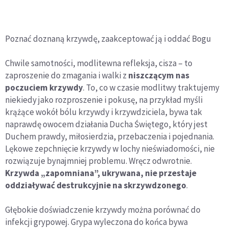
Poznać doznaną krzywdę, zaakceptować ją i oddać Bogu
Chwile samotności, modlitewna refleksja, cisza – to
zaproszenie do zmagania i walki z
niszczącym nas
poczuciem krzywdy
. To, co w czasie modlitwy traktujemy
niekiedy jako rozproszenie i pokusę, na przykład myśli
krążące wokół bólu krzywdy i krzywdziciela, bywa tak
naprawdę owocem działania Ducha Świętego, który jest
Duchem prawdy, miłosierdzia, przebaczenia i pojednania.
Lękowe zepchnięcie krzywdy w lochy nieświadomości, nie
rozwiązuje bynajmniej problemu. Wręcz odwrotnie.
Krzywda „zapomniana”, ukrywana, nie przestaje
oddziaływać destrukcyjnie na skrzywdzonego
.
Głębokie doświadczenie krzywdy można porównać do
infekcji grypowej. Grypa wyleczona do końca bywa