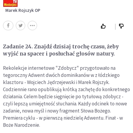
Marek Rojszyk OP
Zadanie 24. Znajdź dzisiaj trochę czasu, żeby
wyjść na spacer i posłuchać głosów natury.
Rekolekcje internetowe "Zdobycz" przygotowało na
tegoroczny Adwent dwóch dominikanów w z łódzkiego
klasztoru - Wojciech Jędrzejewski i Marek Rojszyk.
Codziennie rano opublikują krótką zachętę do konkretnego
działania. Celem będzie sięgnięcie po tytułową zdobycz -
czyli lepszą umiejętność słuchania. Każdy odcinek to nowe
zadanie, nowa myśl i nowy fragment Słowa Bożego.
Premiera cyklu - w pierwszą niedzielę Adwentu. Finał - w
Boże Narodzenie.