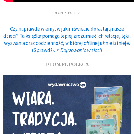
DEON.PL POLECA
Czy naprawdę wiemy, w jakim świecie dorastają nasze
dzieci? Ta książka pomaga lepiej zrozumieć ich relacje, lęki,
wyzwania oraz codzienność, w której offline już nie istnieje.
(Sprawdź 👉
Dojrzewanie w sieci
)
DEON.PL POLECA