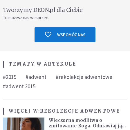
Tworzymy DEON.pl dla Ciebie
Tu możesz nas wesprzeć.
WSPOMÓŻ NAS
TEMATY W ARTYKULE
#2015
#adwent
#rekolekcje adwentowe
#adwent 2015
WIĘCEJ W:
REKOLEKCJE ADWENTOWE
Wieczorna modlitwa o
zmiłowanie Boga. Odmawiaj ją,