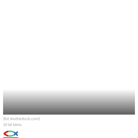
(fot shutterstock.com)
10 lat temu