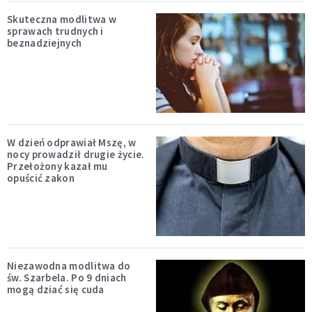
Skuteczna modlitwa w
sprawach trudnych i
beznadziejnych
W dzień odprawiał Mszę, w
nocy prowadził drugie życie.
Przełożony kazał mu
opuścić zakon
Niezawodna modlitwa do
św. Szarbela. Po 9 dniach
mogą dziać się cuda