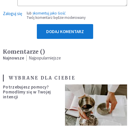
Zaloguj się
lub
skomentuj jako Gość
Twój komentarz będzie moderowany
DODAJ KOMENTARZ
Komentarze (
)
Najnowsze
Najpopularniejsze
WYBRANE DLA CIEBIE
Potrzebujesz pomocy?
Pomodlimy się w Twojej
intencji