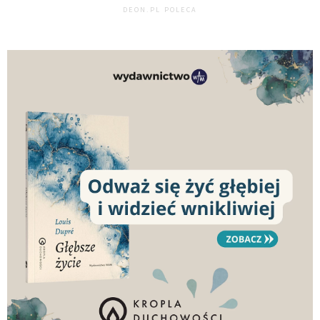
DEON.PL POLECA