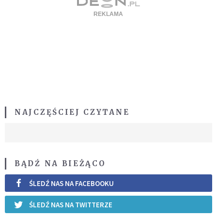
NAJCZĘŚCIEJ CZYTANE
BĄDŹ NA BIEŻĄCO
ŚLEDŹ NAS NA FACEBOOKU
ŚLEDŹ NAS NA TWITTERZE