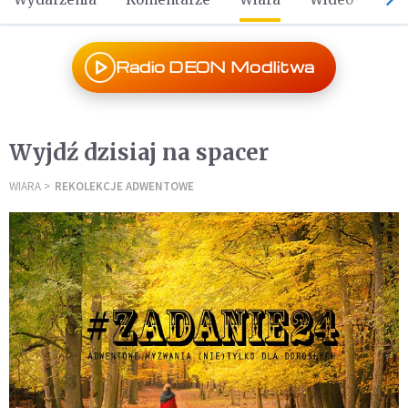
Radio DEON Modlitwa
Wyjdź dzisiaj na spacer
WIARA
REKOLEKCJE ADWENTOWE