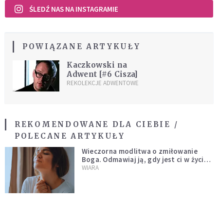
ŚLEDŹ NAS NA INSTAGRAMIE
POWIĄZANE ARTYKUŁY
Kaczkowski na
Adwent [#6 Cisza]
REKOLEKCJE ADWENTOWE
REKOMENDOWANE DLA CIEBIE /
POLECANE ARTYKUŁY
Wieczorna modlitwa o zmiłowanie
Boga. Odmawiaj ją, gdy jest ci w życiu
źle
WIARA