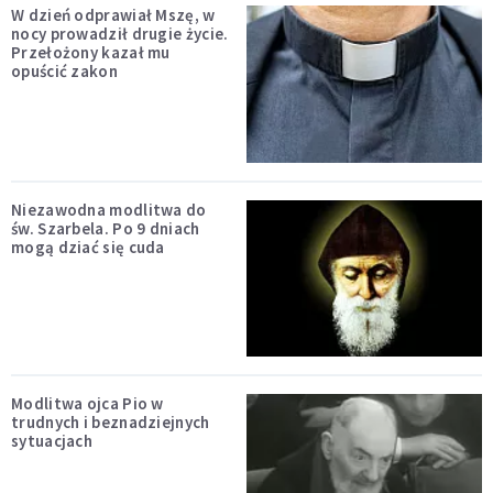
W dzień odprawiał Mszę, w
nocy prowadził drugie życie.
Przełożony kazał mu
opuścić zakon
Niezawodna modlitwa do
św. Szarbela. Po 9 dniach
mogą dziać się cuda
Modlitwa ojca Pio w
trudnych i beznadziejnych
sytuacjach