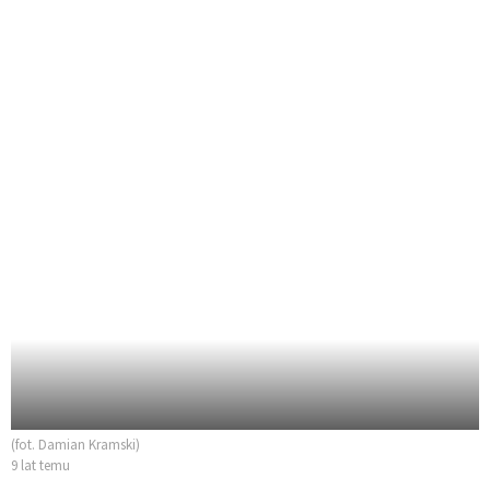
(fot. Damian Kramski)
9 lat temu