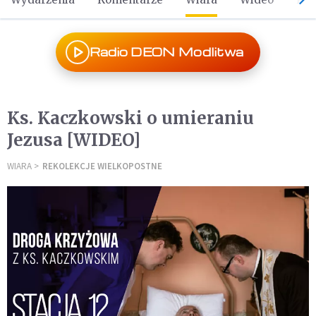
Radio DEON Modlitwa
Ks. Kaczkowski o umieraniu
Jezusa [WIDEO]
WIARA
REKOLEKCJE WIELKOPOSTNE