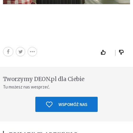
Tworzymy DEON.pl dla Ciebie
Tu możesz nas wesprzeć.
WSPOMÓŻ NAS