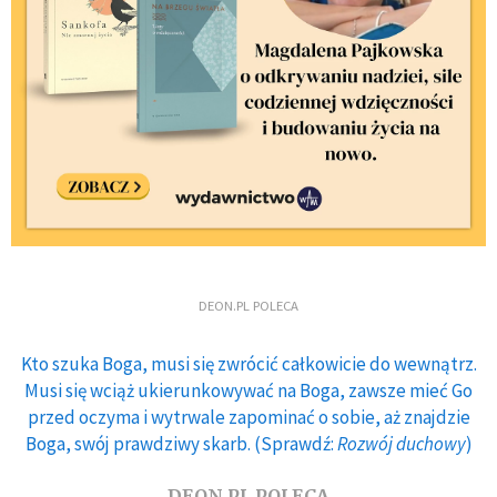
DEON.PL POLECA
Kto szuka Boga, musi się zwrócić całkowicie do wewnątrz.
Musi się wciąż ukierunkowywać na Boga, zawsze mieć Go
przed oczyma i wytrwale zapominać o sobie, aż znajdzie
Boga, swój prawdziwy skarb. (Sprawdź:
Rozwój duchowy
)
DEON.PL POLECA