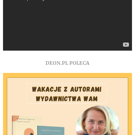
DEON.PL POLECA