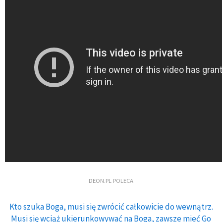
DEON.PL POLECA
Kto szuka Boga, musi się zwrócić całkowicie do wewnątrz.
Musi się wciąż ukierunkowywać na Boga, zawsze mieć Go