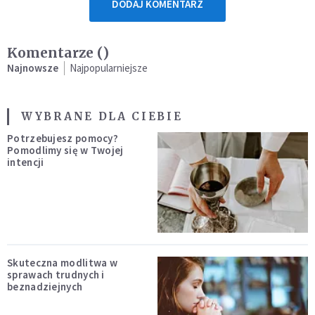
DODAJ KOMENTARZ
Komentarze (
)
Najnowsze
Najpopularniejsze
WYBRANE DLA CIEBIE
Potrzebujesz pomocy?
Pomodlimy się w Twojej
intencji
Skuteczna modlitwa w
sprawach trudnych i
beznadziejnych