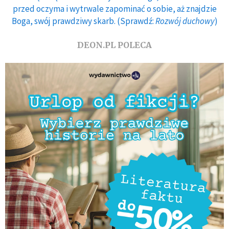
przed oczyma i wytrwale zapominać o sobie, aż znajdzie
Boga, swój prawdziwy skarb. (Sprawdź:
Rozwój duchowy
)
DEON.PL POLECA