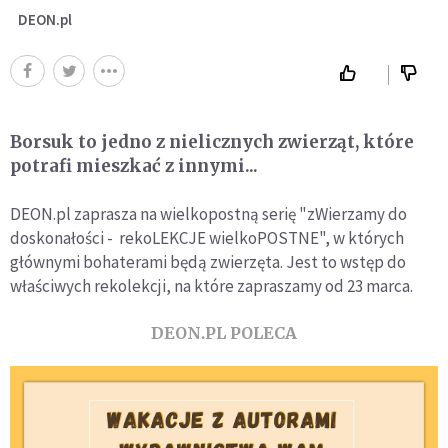
DEON.pl
Borsuk to jedno z nielicznych zwierząt, które
potrafi mieszkać z innymi...
DEON.pl zaprasza na wielkopostną serię "zWierzamy do
doskonałości - rekoLEKCJE wielkoPOSTNE", w których
głównymi bohaterami będą zwierzęta. Jest to wstęp do
właściwych rekolekcji, na które zapraszamy od 23 marca.
DEON.PL POLECA