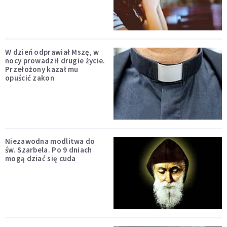
W dzień odprawiał Mszę, w
nocy prowadził drugie życie.
Przełożony kazał mu
opuścić zakon
Niezawodna modlitwa do
św. Szarbela. Po 9 dniach
mogą dziać się cuda