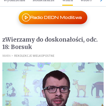
Radio DEON Modlitwa
zWierzamy do doskonałości, odc.
18: Borsuk
WIARA
REKOLEKCJE WIELKOPOSTNE