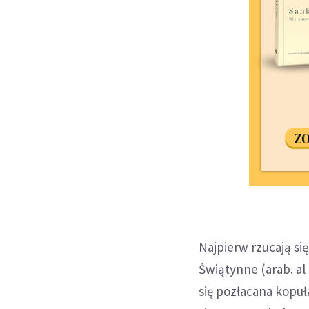
Najpierw rzucają s
Świątynne (arab. al 
się pozłacana kopuł