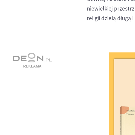
niewielkiej przestr
religii dzielą długą 