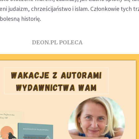
zeni judaizm, chrześcijaństwo i islam. Członkowie tych t
i bolesną historię.
DEON.PL POLECA