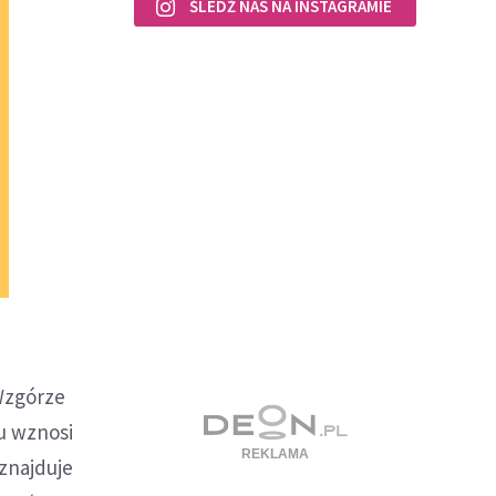
ŚLEDŹ NAS NA INSTAGRAMIE
 Wzgórze
ku wznosi
znajduje