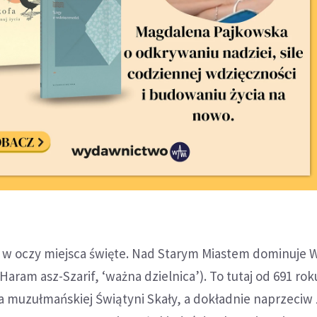
ię w oczy miejsca święte. Nad Starym Miastem dominuje
Haram asz-Szarif, ‘ważna dzielnica’). To tutaj od 691 ro
a muzułmańskiej Świątyni Skały, a dokładnie naprzeciw 