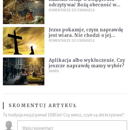
odczytywać Bożą obecność w
burzach codziennego życia
KOMENTARZE DO EWANGELII
Jezus pokazuje, czym naprawdę
jest wiara. Nie chodzi o jej
wielkość
KOMENTARZE DO EWANGELII
Aplikacja albo wykluczenie. Czy
jeszcze naprawdę mamy wybór?
WIARA
SKOMENTUJ ARTYKUŁ
Ta tradycja ma już ponad 1500 lat! Czy wiesz, czym są dni krzyżowe?