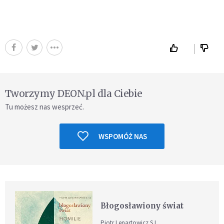
Tworzymy DEON.pl dla Ciebie
Tu możesz nas wesprzeć.
WSPOMÓŻ NAS
Błogosławiony świat
Piotr Lenartowicz SJ