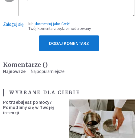
Zaloguj się
lub
skomentuj jako Gość
Twój komentarz będzie moderowany
DODAJ KOMENTARZ
Komentarze (
)
Najnowsze
Najpopularniejsze
WYBRANE DLA CIEBIE
Potrzebujesz pomocy?
Pomodlimy się w Twojej
intencji