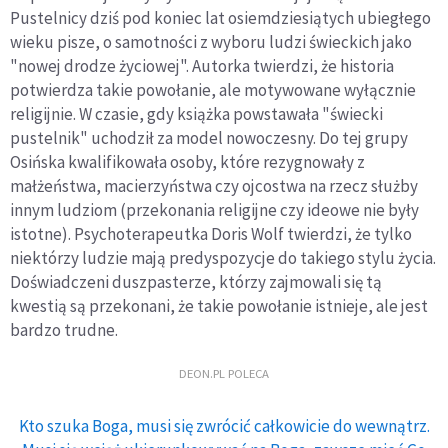
Pustelnicy dziś pod koniec lat osiemdziesiątych ubiegłego
wieku pisze, o samotności z wyboru ludzi świeckich jako
"nowej drodze życiowej". Autorka twierdzi, że historia
potwierdza takie powołanie, ale motywowane wyłącznie
religijnie. W czasie, gdy książka powstawała "świecki
pustelnik" uchodził za model nowoczesny. Do tej grupy
Osińska kwalifikowała osoby, które rezygnowały z
małżeństwa, macierzyństwa czy ojcostwa na rzecz służby
innym ludziom (przekonania religijne czy ideowe nie były
istotne). Psychoterapeutka Doris Wolf twierdzi, że tylko
niektórzy ludzie mają predyspozycje do takiego stylu życia.
Doświadczeni duszpasterze, którzy zajmowali się tą
kwestią są przekonani, że takie powołanie istnieje, ale jest
bardzo trudne.
DEON.PL POLECA
Kto szuka Boga, musi się zwrócić całkowicie do wewnątrz.