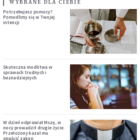
WYBRANE DLA CIEBIE
Potrzebujesz pomocy?
Pomodlimy się w Twojej
intencji
Skuteczna modlitwa w
sprawach trudnych i
beznadziejnych
W dzień odprawiał Mszę, w
nocy prowadził drugie życie.
Przełożony kazał mu
opuścić zakon