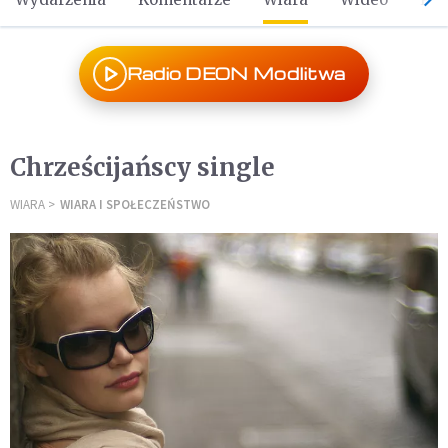
Radio DEON Modlitwa
Chrześcijańscy single
WIARA
WIARA I SPOŁECZEŃSTWO