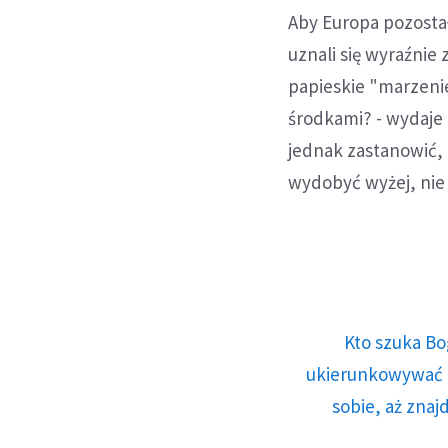
Aby Europa pozostała
uznali się wyraźnie
papieskie "marzenie
środkami? - wydaje m
jednak zastanowić,
wydobyć wyżej, nie
Kto szuka Bo
ukierunkowywać n
sobie, aż znaj