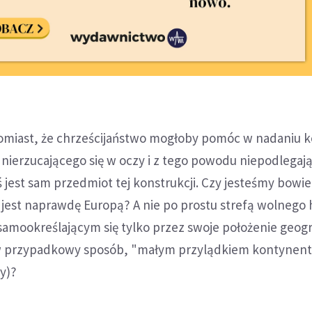
miast, że chrześcijaństwo mogłoby pomóc w nadaniu k
 nierzucającego się w oczy i z tego powodu niepodlegaj
ś jest sam przedmiot tej konstrukcji. Czy jesteśmy bow
 jest naprawdę Europą? A nie po prostu strefą wolnego
 samookreślającym się tylko przez swoje położenie geogr
 przypadkowy sposób, "małym przylądkiem kontynen
ry)?