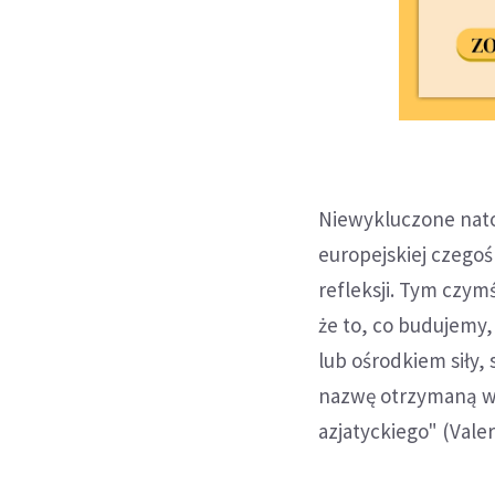
Niewykluczone nato
europejskiej czegoś
refleksji. Tym czym
że to, co budujemy,
lub ośrodkiem siły,
nazwę otrzymaną w
azjatyckiego" (Vale