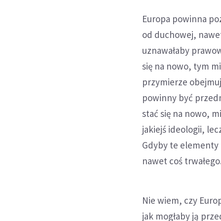
Europa powinna pozo
od duchowej, nawet
uznawałaby prawowit
się na nowo, tym mi
przymierze obejmuj
powinny być przed
stać się na nowo, m
jakiejś ideologii, 
Gdyby te elementy 
nawet coś trwałego.
Nie wiem, czy Europ
jak mogłaby ją prze