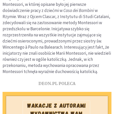
Montessori, w której opisane było jej pierwsze
doświadczenie pracy z dziećmi w
Casa dei Bambini
w
Rzymie. Wraz z Ojcem Clascar, z Instytutu di Studi Catalani,
zdecydowali się na zastosowanie metody Montessori w
przedszkolu w Barcelonie. Inicjatywa szybko się
rozprzestrzeniła na wszystkie instytucje zajmujące się
dziećmi osieroconymi, prowadzonymi przez siostry św.
Wincentego à Paulo na Balearach. Interesujący jest fakt, że
inicjatorzy nie znali osobiście Marii Montessori, nie wiedzieli
również czy jest w ogóle katoliczką. Jednak, w ich
przekonaniu, metoda wychowania opracowana przez
Montessori tchnęła wyraźnie duchowością katolicką.
DEON.PL POLECA