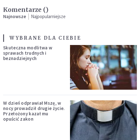
Komentarze (
)
Najnowsze
Najpopularniejsze
WYBRANE DLA CIEBIE
Skuteczna modlitwa w
sprawach trudnych i
beznadziejnych
W dzień odprawiał Mszę, w
nocy prowadził drugie życie.
Przełożony kazał mu
opuścić zakon