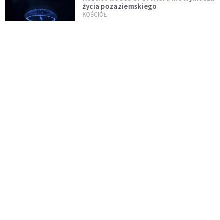
życia pozaziemskiego
KOŚCIÓŁ