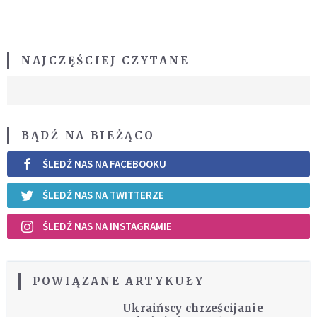
NAJCZĘŚCIEJ CZYTANE
BĄDŹ NA BIEŻĄCO
ŚLEDŹ NAS NA FACEBOOKU
ŚLEDŹ NAS NA TWITTERZE
ŚLEDŹ NAS NA INSTAGRAMIE
POWIĄZANE ARTYKUŁY
Ukraińscy chrześcijanie