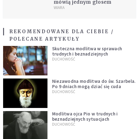
mówią jednym głosem
WIARA
REKOMENDOWANE DLA CIEBIE /
POLECANE ARTYKUŁY
Skuteczna modlitwa w sprawach
trudnych i beznadziejnych
DUCHOWOŚĆ
Niezawodna modlitwa do św. Szarbela.
Po 9 dniach mogą dziać się cuda
DUCHOWOŚĆ
Modlitwa ojca Pio w trudnych i
beznadziejnych sytuacjach
DUCHOWOŚĆ