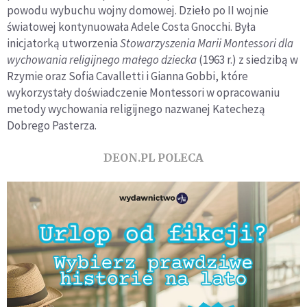
powodu wybuchu wojny domowej. Dzieło po II wojnie
światowej kontynuowała Adele Costa Gnocchi. Była
inicjatorką utworzenia
Stowarzyszenia Marii Montessori dla
wychowania religijnego małego dziecka
(1963 r.) z siedzibą w
Rzymie oraz Sofia Cavalletti i Gianna Gobbi, które
wykorzystały doświadczenie Montessori w opracowaniu
metody wychowania religijnego nazwanej Katechezą
Dobrego Pasterza.
DEON.PL POLECA