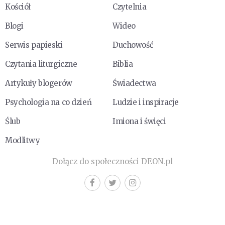
Kościół
Czytelnia
Blogi
Wideo
Serwis papieski
Duchowość
Czytania liturgiczne
Biblia
Artykuły blogerów
Świadectwa
Psychologia na co dzień
Ludzie i inspiracje
Ślub
Imiona i święci
Modlitwy
Dołącz do społeczności DEON.pl