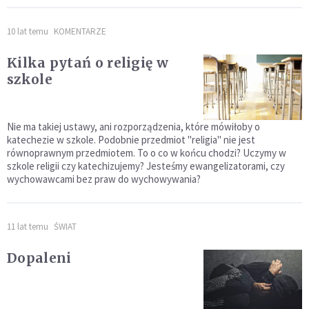
10 lat temu
KOMENTARZE
Kilka pytań o religię w
szkole
Nie ma takiej ustawy, ani rozporządzenia, które mówiłoby o
katechezie w szkole. Podobnie przedmiot "religia" nie jest
równoprawnym przedmiotem. To o co w końcu chodzi? Uczymy w
szkole religii czy katechizujemy? Jesteśmy ewangelizatorami, czy
wychowawcami bez praw do wychowywania?
11 lat temu
ŚWIAT
Dopaleni