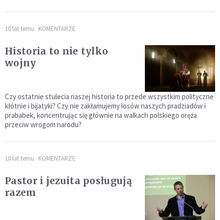
10 lat temu
KOMENTARZE
Historia to nie tylko
wojny
Czy ostatnie stulecia naszej historia to przede wszystkim polityczne
kłótnie i bijatyki? Czy nie zakłamujemy losów naszych pradziadów i
prababek, koncentrując się głównie na walkach polskiego oręża
przeciw wrogom narodu?
10 lat temu
KOMENTARZE
Pastor i jezuita posługują
razem