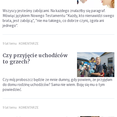
Wszyscy jesteśmy zabójcami. Na każdego znalazłby się paragraf.
Mówiąc językiem Nowego Testamentu "Każdy, kto nienawidzi swego
brata, jest zabójcą", "nie ma takiego, co dobrze czyni, zgoła ani
jednego".
9 lat temu
KOMENTARZE
Czy przyjęcie uchodźców
to grzech?
Czy mój proboszcz będzie ze mnie dumny, gdy powiem, że przyjęłam
do domu rodzinę uchodźców? Sama nie wiem. Boję się mu o tym
powiedzieć.
9 lat temu
KOMENTARZE