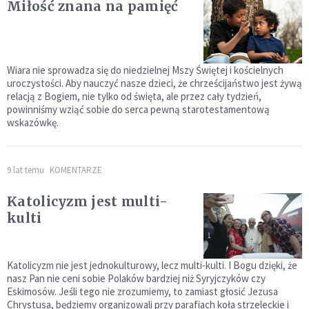
Miłość znana na pamięć
Wiara nie sprowadza się do niedzielnej Mszy Świętej i kościelnych
uroczystości. Aby nauczyć nasze dzieci, że chrześcijaństwo jest żywą
relacją z Bogiem, nie tylko od święta, ale przez cały tydzień,
powinniśmy wziąć sobie do serca pewną starotestamentową
wskazówkę.
9 lat temu
KOMENTARZE
Katolicyzm jest multi-
kulti
Katolicyzm nie jest jednokulturowy, lecz multi-kulti. I Bogu dzięki, że
nasz Pan nie ceni sobie Polaków bardziej niż Syryjczyków czy
Eskimosów. Jeśli tego nie zrozumiemy, to zamiast głosić Jezusa
Chrystusa, będziemy organizowali przy parafiach koła strzeleckie i