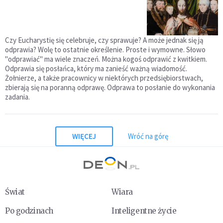
Czy Eucharystię się celebruje, czy sprawuje? A może jednak się ją
odprawia? Wolę to ostatnie określenie. Proste i wymowne. Słowo
"odprawiać" ma wiele znaczeń. Można kogoś odprawić z kwitkiem.
Odprawia się posłańca, który ma zanieść ważną wiadomość.
Żołnierze, a także pracownicy w niektórych przedsiębiorstwach,
zbierają się na poranną odprawę. Odprawa to posłanie do wykonania
zadania.
WIĘCEJ
Wróć na górę
Świat
Wiara
Po godzinach
Inteligentne życie