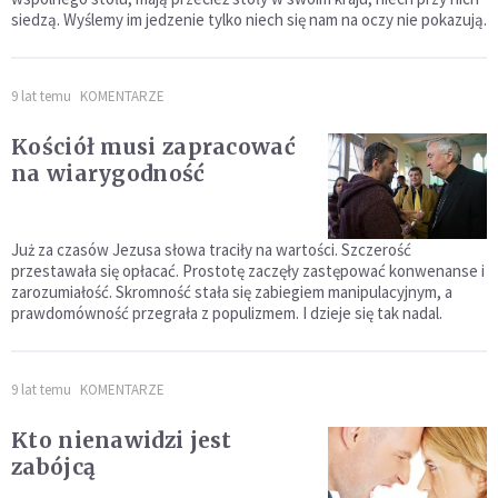
siedzą. Wyślemy im jedzenie tylko niech się nam na oczy nie pokazują.
9 lat temu
KOMENTARZE
Kościół musi zapracować
na wiarygodność
Już za czasów Jezusa słowa traciły na wartości. Szczerość
przestawała się opłacać. Prostotę zaczęły zastępować konwenanse i
zarozumiałość. Skromność stała się zabiegiem manipulacyjnym, a
prawdomówność przegrała z populizmem. I dzieje się tak nadal.
9 lat temu
KOMENTARZE
Kto nienawidzi jest
zabójcą