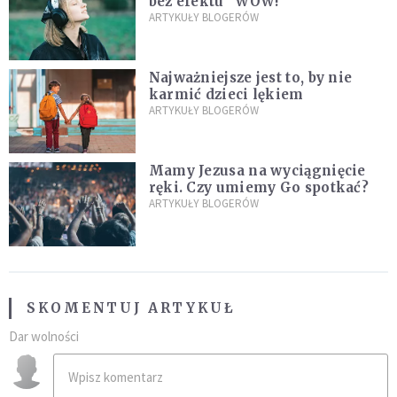
bez efektu "WOW!"
ARTYKUŁY BLOGERÓW
Najważniejsze jest to, by nie
karmić dzieci lękiem
ARTYKUŁY BLOGERÓW
Mamy Jezusa na wyciągnięcie
ręki. Czy umiemy Go spotkać?
ARTYKUŁY BLOGERÓW
SKOMENTUJ ARTYKUŁ
Dar wolności