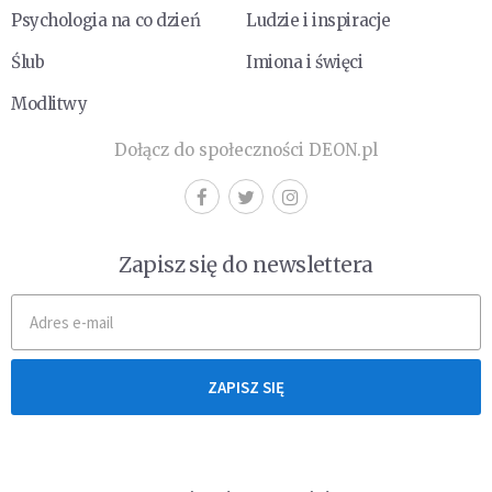
Psychologia na co dzień
Ludzie i inspiracje
Ślub
Imiona i święci
Modlitwy
Dołącz do społeczności DEON.pl
Zapisz się do newslettera
ZAPISZ SIĘ