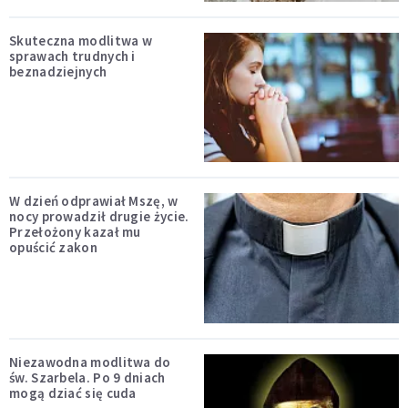
Skuteczna modlitwa w
sprawach trudnych i
beznadziejnych
W dzień odprawiał Mszę, w
nocy prowadził drugie życie.
Przełożony kazał mu
opuścić zakon
Niezawodna modlitwa do
św. Szarbela. Po 9 dniach
mogą dziać się cuda