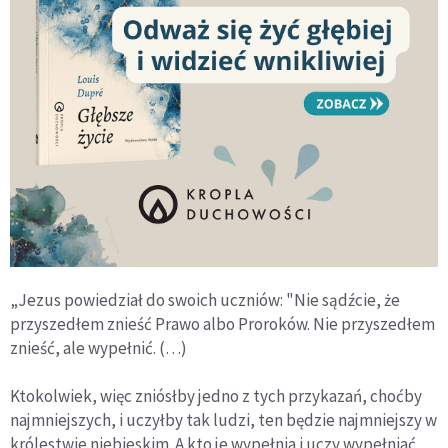
„Jezus powiedział do swoich uczniów: "Nie sądźcie, że
przyszedłem znieść Prawo albo Proroków. Nie przyszedłem
znieść, ale wypełnić. (…)
Ktokolwiek, więc zniósłby jedno z tych przykazań, choćby
najmniejszych, i uczyłby tak ludzi, ten będzie najmniejszy w
królestwie niebieskim. A kto je wypełnia i uczy wypełniać,