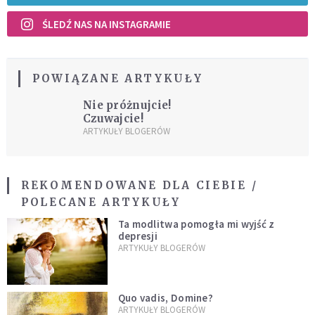
ŚLEDŹ NAS NA INSTAGRAMIE
POWIĄZANE ARTYKUŁY
Nie próżnujcie!
Czuwajcie!
ARTYKUŁY BLOGERÓW
REKOMENDOWANE DLA CIEBIE /
POLECANE ARTYKUŁY
Ta modlitwa pomogła mi wyjść z
depresji
ARTYKUŁY BLOGERÓW
Quo vadis, Domine?
ARTYKUŁY BLOGERÓW