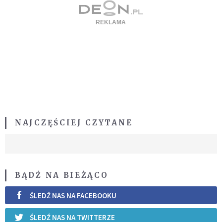
NAJCZĘŚCIEJ CZYTANE
BĄDŹ NA BIEŻĄCO
ŚLEDŹ NAS NA FACEBOOKU
ŚLEDŹ NAS NA TWITTERZE