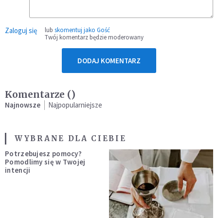
Zaloguj się
lub
skomentuj jako Gość
Twój komentarz będzie moderowany
DODAJ KOMENTARZ
Komentarze (
)
Najnowsze
Najpopularniejsze
WYBRANE DLA CIEBIE
Potrzebujesz pomocy?
Pomodlimy się w Twojej
intencji