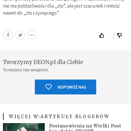
nie ma pobłażliwości dla „zła”, ale jest szacunek i miłość
nawet do „zło czyniącego”.
Tworzymy DEON.pl dla Ciebie
Tu możesz nas wesprzeć.
WSPOMÓŻ NAS
WIĘCEJ W:
ARTYKUŁY BLOGERÓW
Postanowienia na Wielki Post