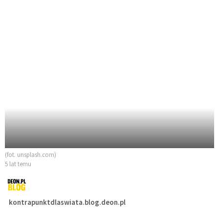
(fot. unsplash.com)
5 lat temu
kontrapunktdlaswiata.blog.deon.pl