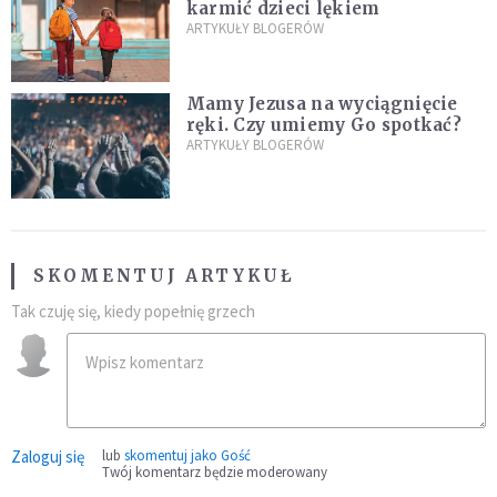
karmić dzieci lękiem
ARTYKUŁY BLOGERÓW
Mamy Jezusa na wyciągnięcie
ręki. Czy umiemy Go spotkać?
ARTYKUŁY BLOGERÓW
SKOMENTUJ ARTYKUŁ
Tak czuję się, kiedy popełnię grzech
Zaloguj się
lub
skomentuj jako Gość
Twój komentarz będzie moderowany