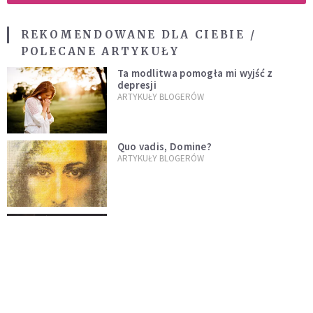
REKOMENDOWANE DLA CIEBIE /
POLECANE ARTYKUŁY
Ta modlitwa pomogła mi wyjść z
depresji
ARTYKUŁY BLOGERÓW
Quo vadis, Domine?
ARTYKUŁY BLOGERÓW
Droga Krzyżowa dla Dorosłych Dzieci
Alkoholików
ARTYKUŁY BLOGERÓW