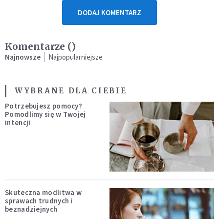
DODAJ KOMENTARZ
Komentarze (
)
Najnowsze
Najpopularniejsze
WYBRANE DLA CIEBIE
Potrzebujesz pomocy?
Pomodlimy się w Twojej
intencji
Skuteczna modlitwa w
sprawach trudnych i
beznadziejnych