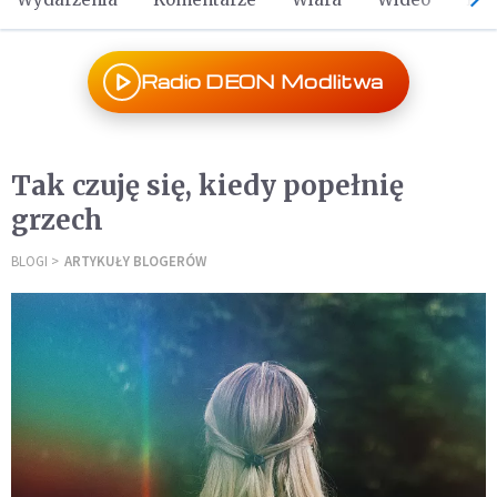
Radio DEON Modlitwa
Tak czuję się, kiedy popełnię
grzech
BLOGI
ARTYKUŁY BLOGERÓW