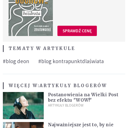
SPRAWDŹ CENĘ
TEMATY W ARTYKULE
#blog deon
#blog kontrapunktdlaświata
WIĘCEJ W:
ARTYKUŁY BLOGERÓW
Postanowienia na Wielki Post
bez efektu "WOW!"
ARTYKUŁY BLOGERÓW
Najważniejsze jest to, by nie