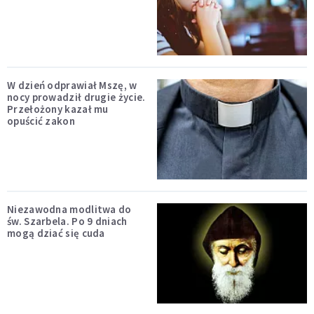
W dzień odprawiał Mszę, w
nocy prowadził drugie życie.
Przełożony kazał mu
opuścić zakon
Niezawodna modlitwa do
św. Szarbela. Po 9 dniach
mogą dziać się cuda