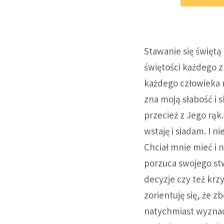
Stawanie się świętą
świętości każdego z 
każdego człowieka 
zna moją słabość i
przecież z Jego rąk
wstaję i siadam. I n
Chciał mnie mieć i 
porzuca swojego stw
decyzje czy też krz
zorientuję się, że 
natychmiast wyznacz