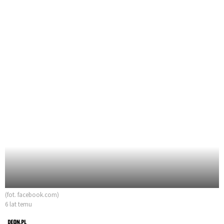
(fot. facebook.com)
6 lat temu