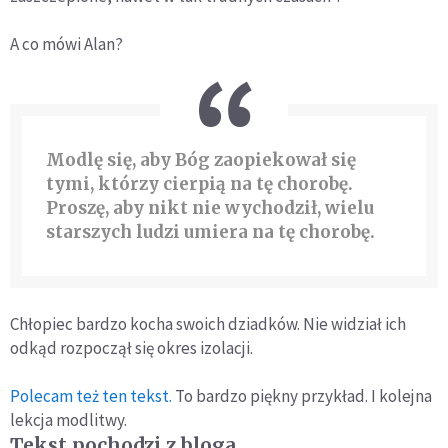
A co mówi Alan?
Modlę się, aby Bóg zaopiekował się
tymi, którzy cierpią na tę chorobę.
Proszę, aby nikt nie wychodził, wielu
starszych ludzi umiera na tę chorobę.
Chłopiec bardzo kocha swoich dziadków. Nie widział ich
odkąd rozpoczął się okres izolacji.
Polecam też ten tekst.
To bardzo piękny przykład. I kolejna
lekcja modlitwy.
Tekst pochodzi z bloga