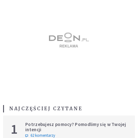
NAJCZĘŚCIEJ CZYTANE
1
Potrzebujesz pomocy? Pomodlimy się w Twojej
intencji
62 komentarzy