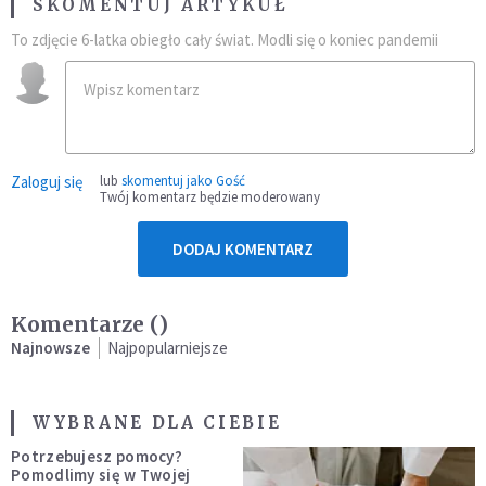
SKOMENTUJ ARTYKUŁ
To zdjęcie 6-latka obiegło cały świat. Modli się o koniec pandemii
Zaloguj się
lub
skomentuj jako Gość
Twój komentarz będzie moderowany
DODAJ KOMENTARZ
Komentarze (
)
Najnowsze
Najpopularniejsze
WYBRANE DLA CIEBIE
Potrzebujesz pomocy?
Pomodlimy się w Twojej