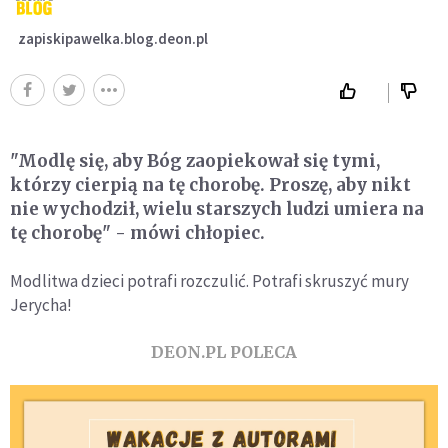
zapiskipawelka.blog.deon.pl
"Modlę się, aby Bóg zaopiekował się tymi,
którzy cierpią na tę chorobę. Proszę, aby nikt
nie wychodził, wielu starszych ludzi umiera na
tę chorobę" - mówi chłopiec.
Modlitwa dzieci potrafi rozczulić. Potrafi skruszyć mury
Jerycha!
DEON.PL POLECA