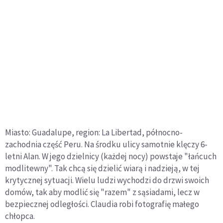
Miasto: Guadalupe, region: La Libertad, północno-
zachodnia część Peru. Na środku ulicy samotnie klęczy 6-
letni Alan. W jego dzielnicy (każdej nocy) powstaje "łańcuch
modlitewny". Tak chcą się dzielić wiarą i nadzieją, w tej
krytycznej sytuacji. Wielu ludzi wychodzi do drzwi swoich
domów, tak aby modlić się "razem" z sąsiadami, lecz w
bezpiecznej odległości. Claudia robi fotografię małego
chłopca.