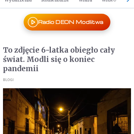
Radio DEON Modlitwa
To zdjęcie 6-latka obiegło cały
świat. Modli się o koniec
pandemii
BLOGI