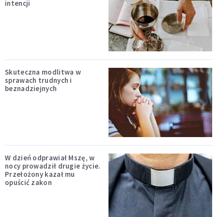
intencji
Skuteczna modlitwa w
sprawach trudnych i
beznadziejnych
W dzień odprawiał Mszę, w
nocy prowadził drugie życie.
Przełożony kazał mu
opuścić zakon