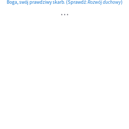
Boga, swój prawdziwy skarb. (Sprawdź:
Rozwój duchowy
)
* * *