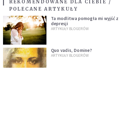
REKOMENDOWANE DLA CIEBIE /
POLECANE ARTYKUŁY
Ta modlitwa pomogła mi wyjść z
depresji
ARTYKUŁY BLOGERÓW
Quo vadis, Domine?
ARTYKUŁY BLOGERÓW
Droga Krzyżowa dla Dorosłych Dzieci
Alkoholików
ARTYKUŁY BLOGERÓW